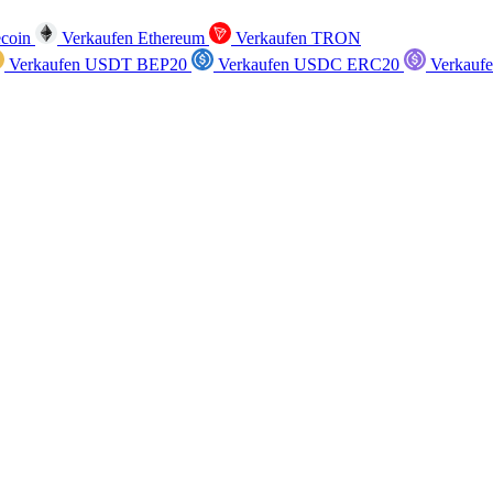
ecoin
Verkaufen Ethereum
Verkaufen TRON
Verkaufen USDT BEP20
Verkaufen USDC ERC20
Verkauf