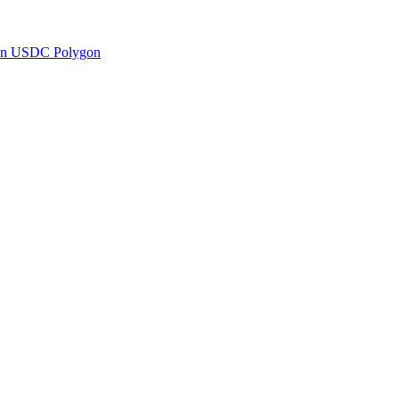
en USDC Polygon