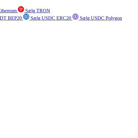
Ethereum
Sælg TRON
SDT BEP20
Sælg USDC ERC20
Sælg USDC Polygon