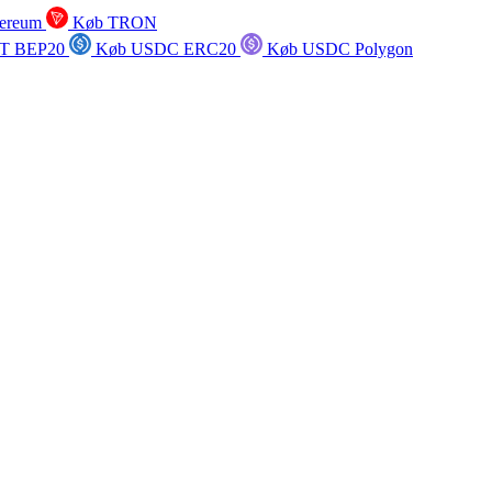
ereum
Køb TRON
T BEP20
Køb USDC ERC20
Køb USDC Polygon