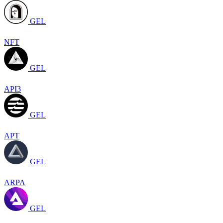
GEL
NFT
GEL
API3
GEL
APT
GEL
ARPA
GEL