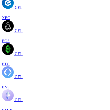
GEL
XEC
GEL
EOS
GEL
ETC
GEL
ENS
GEL