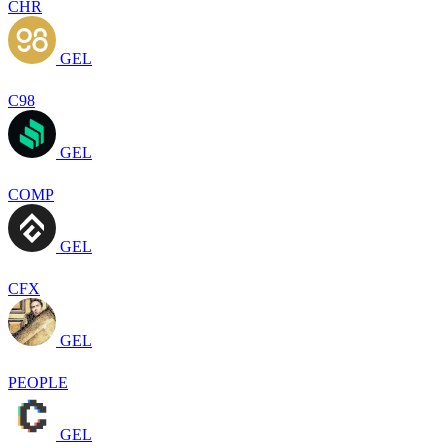
CHR
GEL
C98
GEL
COMP
GEL
CFX
GEL
PEOPLE
GEL