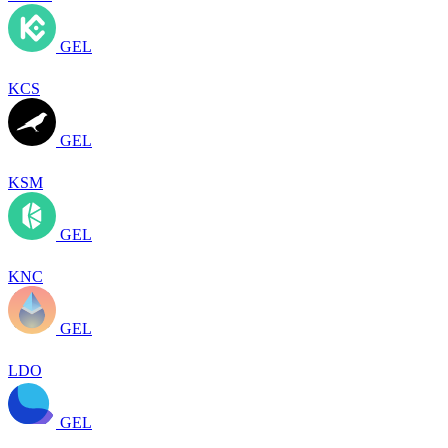
GEL
KCS
GEL
KSM
GEL
KNC
GEL
LDO
GEL