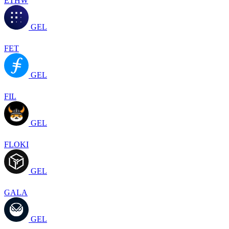
ETHW
GEL
FET
GEL
FIL
GEL
FLOKI
GEL
GALA
GEL