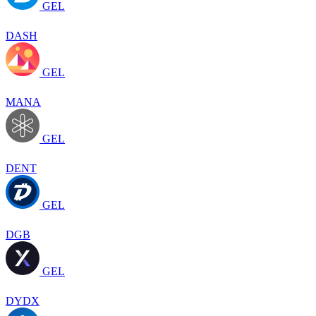
GEL
DASH
GEL
MANA
GEL
DENT
GEL
DGB
GEL
DYDX