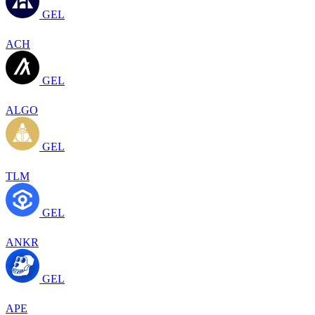
GEL
ACH
GEL
ALGO
GEL
TLM
GEL
ANKR
GEL
APE