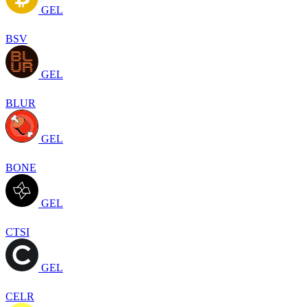
GEL
BSV
GEL
BLUR
GEL
BONE
GEL
CTSI
GEL
CELR