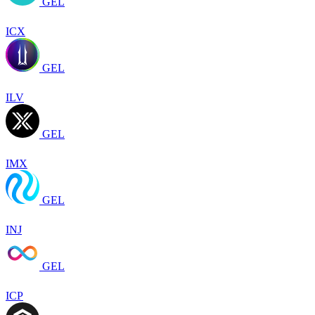
GEL
ICX
GEL
ILV
GEL
IMX
GEL
INJ
GEL
ICP