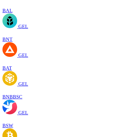
BAL
GEL
BNT
GEL
BAT
GEL
BNBBSC
GEL
BSW