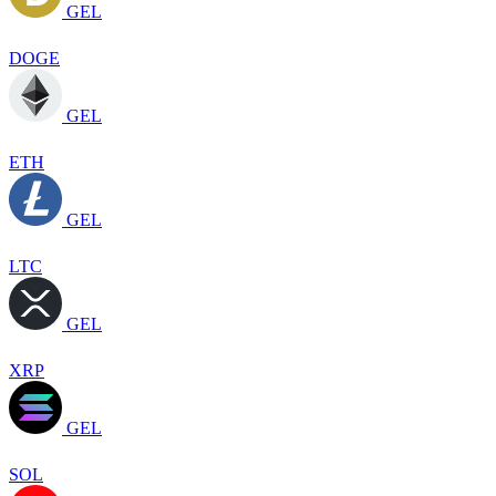
GEL
DOGE
GEL
ETH
GEL
LTC
GEL
XRP
GEL
SOL