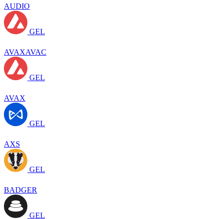
AUDIO
GEL
AVAXAVAC
GEL
AVAX
GEL
AXS
GEL
BADGER
GEL