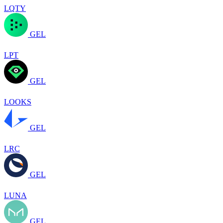
LQTY
GEL
LPT
GEL
LOOKS
GEL
LRC
GEL
LUNA
GEL