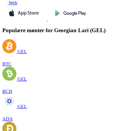
Web
Populære mønter for Georgian Lari (GEL)
GEL
BTC
GEL
BCH
GEL
ADA