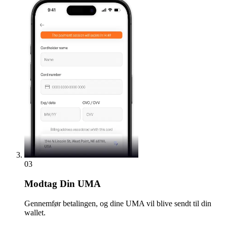
03
Modtag
Din UMA
Gennemfør betalingen, og dine UMA vil blive sendt til din
wallet.