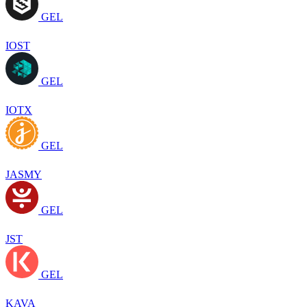
GEL
IOST
GEL
IOTX
GEL
JASMY
GEL
JST
GEL
KAVA