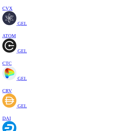
CVX
GEL
ATOM
GEL
CTC
GEL
CRV
GEL
DAI