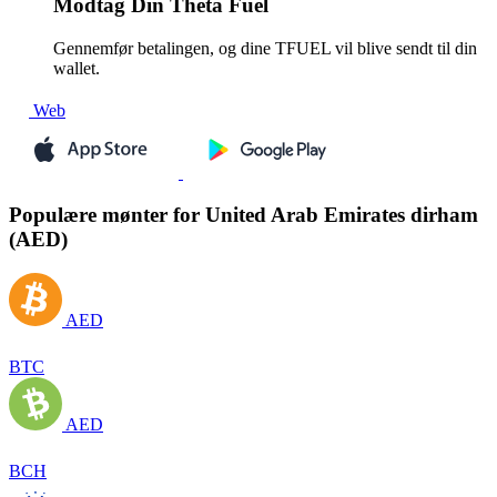
Modtag
Din Theta Fuel
Gennemfør betalingen, og dine TFUEL vil blive sendt til din
wallet.
Web
Populære mønter for United Arab Emirates dirham
(AED)
AED
BTC
AED
BCH