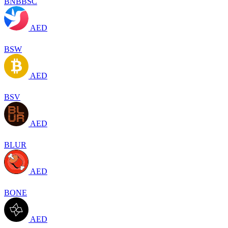
BNBBSC
AED
BSW
AED
BSV
AED
BLUR
AED
BONE
AED