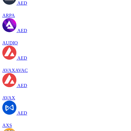
AED
ARPA
AED
AUDIO
AED
AVAXAVAC
AED
AVAX
AED
AXS