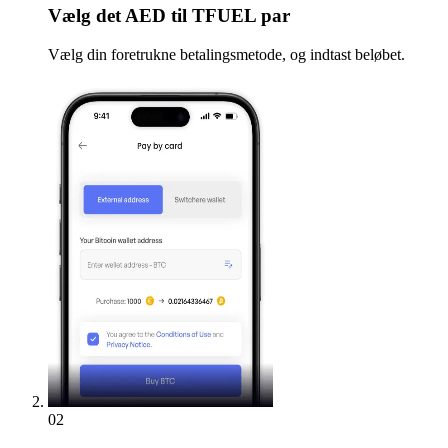
Vælg
det AED til TFUEL par
Vælg din foretrukne betalingsmetode, og indtast beløbet.
02