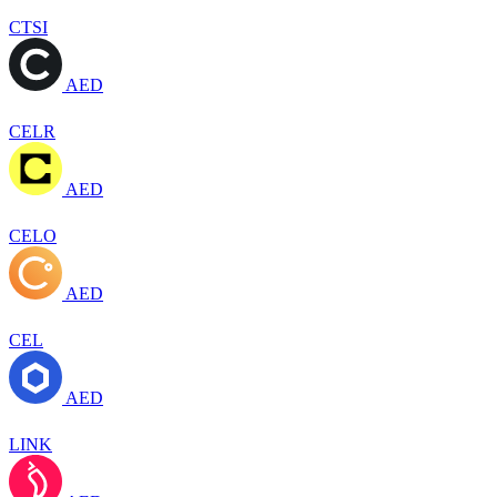
CTSI
AED
CELR
AED
CELO
AED
CEL
AED
LINK