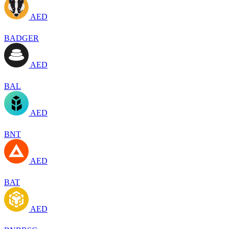
AED
BADGER
AED
BAL
AED
BNT
AED
BAT
AED