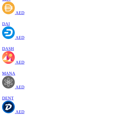
AED
DAI
AED
DASH
AED
MANA
AED
DENT
AED