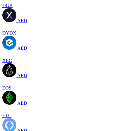
DGB
AED
DYDX
AED
XEC
AED
EOS
AED
ETC
AED