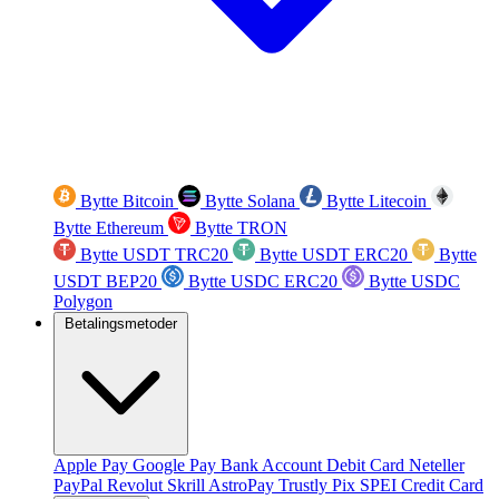
Bytte Bitcoin
Bytte Solana
Bytte Litecoin
Bytte Ethereum
Bytte TRON
Bytte USDT TRC20
Bytte USDT ERC20
Bytte
USDT BEP20
Bytte USDC ERC20
Bytte USDC
Polygon
Betalingsmetoder
Apple Pay
Google Pay
Bank Account
Debit Card
Neteller
PayPal
Revolut
Skrill
AstroPay
Trustly
Pix
SPEI
Credit Card