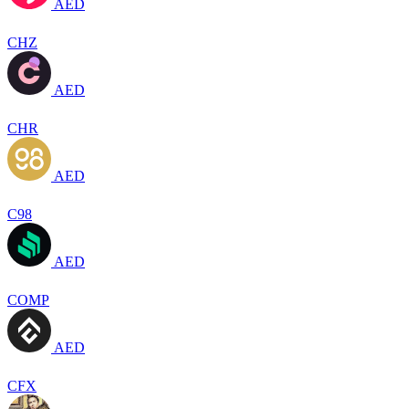
AED
CHZ
AED
CHR
AED
C98
AED
COMP
AED
CFX