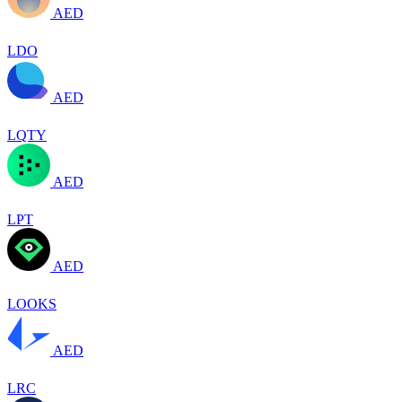
AED
LDO
AED
LQTY
AED
LPT
AED
LOOKS
AED
LRC