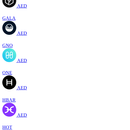
AED
GALA
AED
GNO
AED
ONE
AED
HBAR
AED
HOT