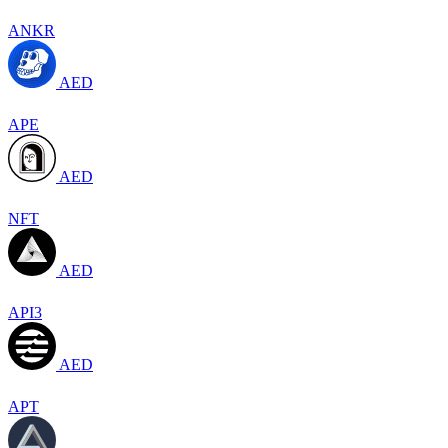
ANKR
AED
APE
AED
NFT
AED
API3
AED
APT