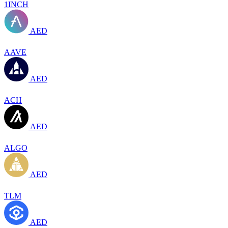
1INCH
AED
AAVE
AED
ACH
AED
ALGO
AED
TLM
AED