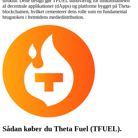
struktur. Dette design gør TFUEL uundværlig for funktionaliteten
af decentrale applikationer (dApps) og platforme bygget på Theta-
blockchainen, hvilket cementerer dens rolle som en fundamental
brugstoken i fremtidens mediedistribution.
Sådan køber du
Theta Fuel (TFUEL)
.