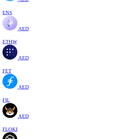
ENS
AED
ETHW
AED
FET
AED
FIL
AED
FLOKI