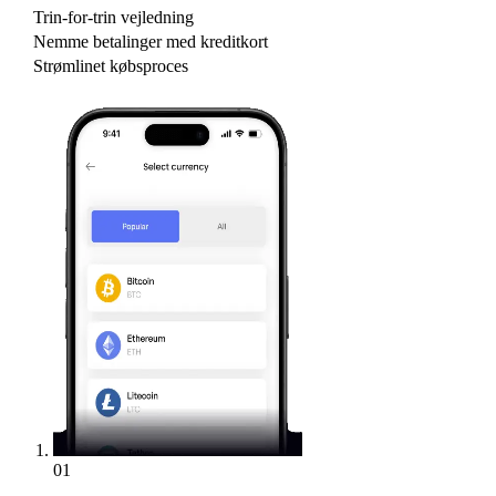
Trin-for-trin vejledning
Nemme betalinger med kreditkort
Strømlinet købsproces
01