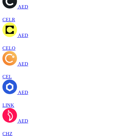
AED
CELR
AED
CELO
AED
CEL
AED
LINK
AED
CHZ