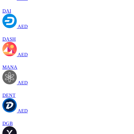
DAI
AED
DASH
AED
MANA
AED
DENT
AED
DGB