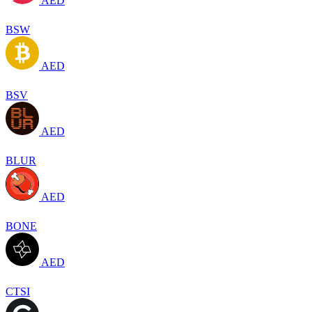
AED
BSW
AED
BSV
AED
BLUR
AED
BONE
AED
CTSI