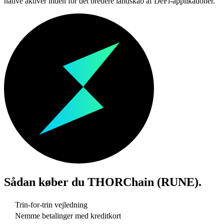
native aktiver inden for det bredere landskab af DeFi-applikationer.
Sådan køber du
THORChain (RUNE)
.
Trin-for-trin vejledning
Nemme betalinger med kreditkort