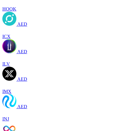
HOOK
AED
ICX
AED
ILV
AED
IMX
AED
INJ