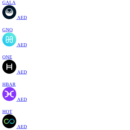
GALA
AED
GNO
AED
ONE
AED
HBAR
AED
HOT
AED