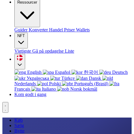
Ressourcer
Guider
Konverter
Handel
Priser
Wallets
NFT
Vigtigste
Gå på opdagelse
Liste
English
Español
한국어
Deutsch
Українська
Türkçe
Dansk
Nederlands
Polski
Português (Brasil)
Français
Italiano
Norsk bokmål
Kom godt i gang
Køb
Sælg
Bytte