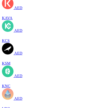
AED
KAVA
AED
KCS
AED
KSM
AED
KNC
AED