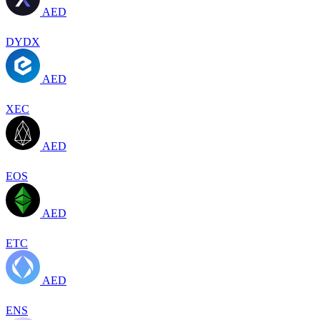
AED
DYDX
AED
XEC
AED
EOS
AED
ETC
AED
ENS