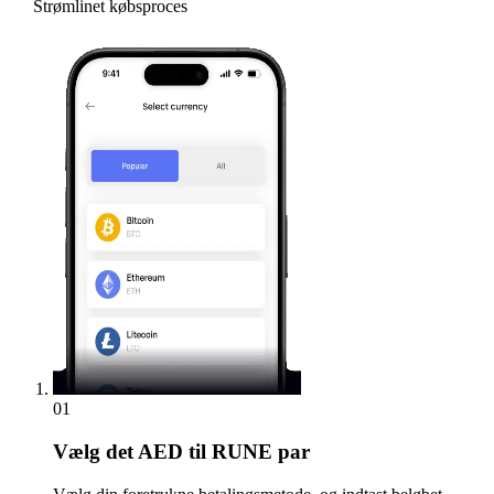
Strømlinet købsproces
01
Vælg
det AED til RUNE par