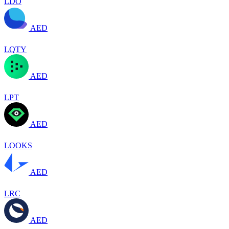
LDO
AED
LQTY
AED
LPT
AED
LOOKS
AED
LRC
AED