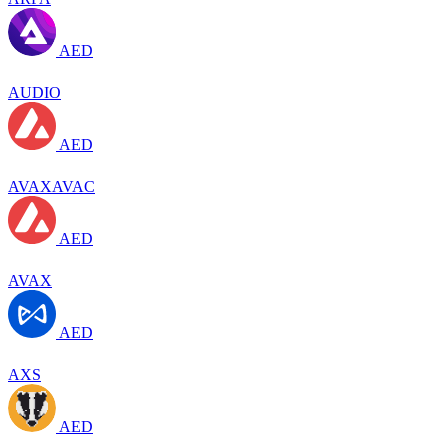
AED
AUDIO
AED
AVAXAVAC
AED
AVAX
AED
AXS
AED