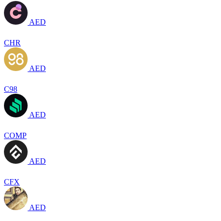
AED
CHR
AED
C98
AED
COMP
AED
CFX
AED