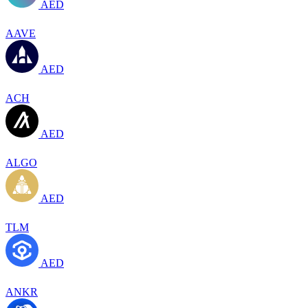
AED
AAVE
AED
ACH
AED
ALGO
AED
TLM
AED
ANKR