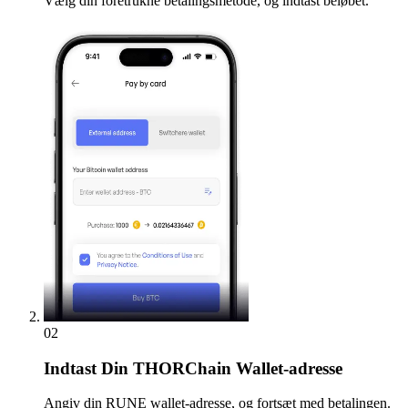
Vælg din foretrukne betalingsmetode, og indtast beløbet.
02
Indtast
Din THORChain Wallet-adresse
Angiv din RUNE wallet-adresse, og fortsæt med betalingen.