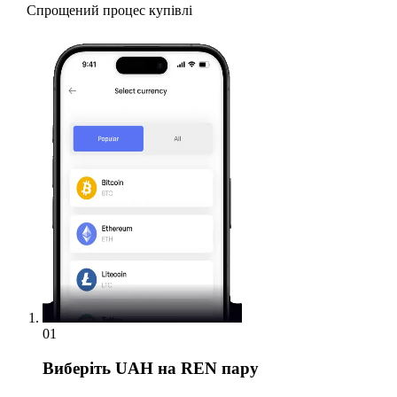
Спрощений процес купівлі
01
Виберіть
UAH на REN пару