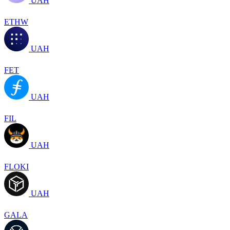
UAH
ETHW
UAH
FET
UAH
FIL
UAH
FLOKI
UAH
GALA