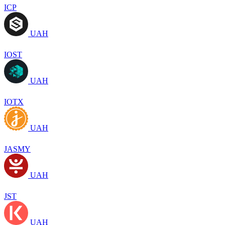
ICP
UAH
IOST
UAH
IOTX
UAH
JASMY
UAH
JST
UAH