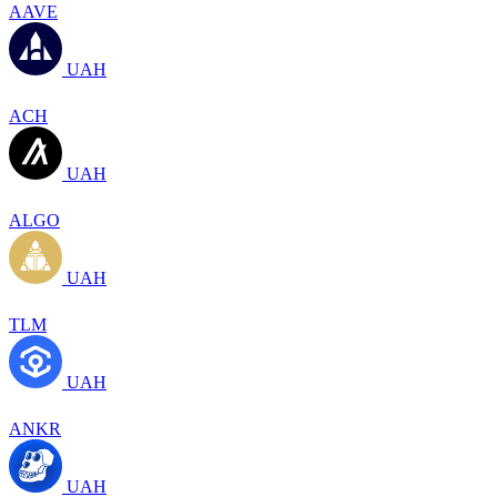
AAVE
UAH
ACH
UAH
ALGO
UAH
TLM
UAH
ANKR
UAH