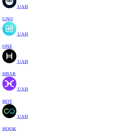
UAH
GNO
UAH
ONE
UAH
HBAR
UAH
HOT
UAH
HOOK