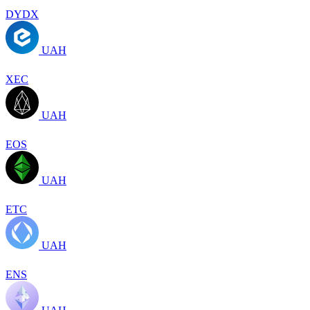
DYDX
UAH
XEC
UAH
EOS
UAH
ETC
UAH
ENS