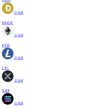
ADA
UAH
DOGE
UAH
ETH
UAH
LTC
UAH
XRP
UAH