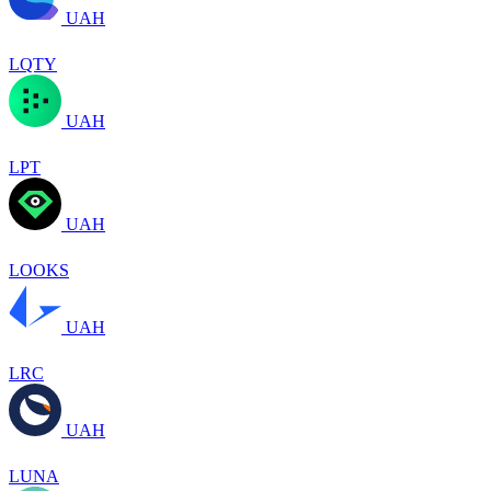
UAH
LQTY
UAH
LPT
UAH
LOOKS
UAH
LRC
UAH
LUNA