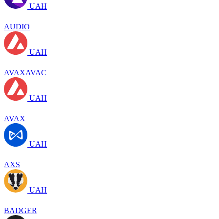
UAH
AUDIO
UAH
AVAXAVAC
UAH
AVAX
UAH
AXS
UAH
BADGER