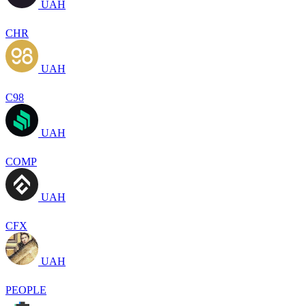
UAH
CHR
UAH
C98
UAH
COMP
UAH
CFX
UAH
PEOPLE