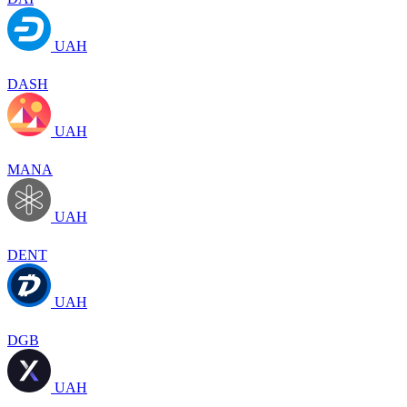
UAH
DASH
UAH
MANA
UAH
DENT
UAH
DGB
UAH