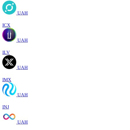
UAH
ICX
UAH
ILV
UAH
IMX
UAH
INJ
UAH