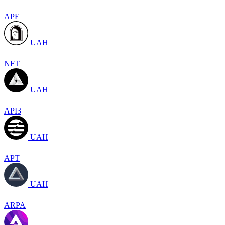
APE
UAH
NFT
UAH
API3
UAH
APT
UAH
ARPA