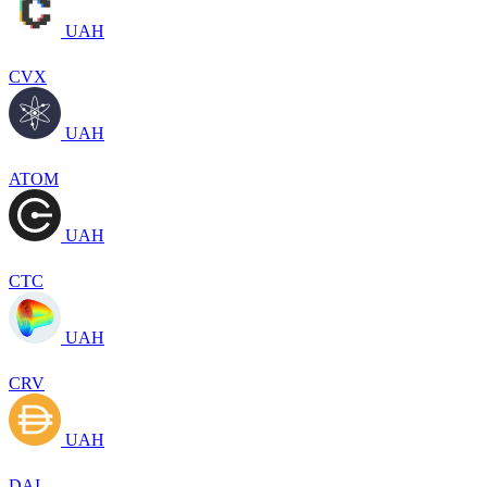
UAH
CVX
UAH
ATOM
UAH
CTC
UAH
CRV
UAH
DAI