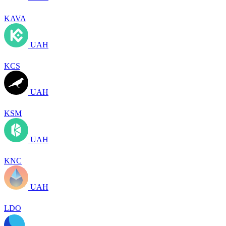
KAVA
UAH
KCS
UAH
KSM
UAH
KNC
UAH
LDO