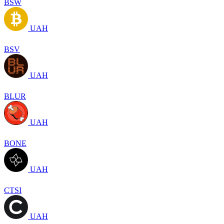
BSW
UAH
BSV
UAH
BLUR
UAH
BONE
UAH
CTSI
UAH