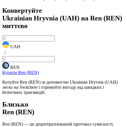
Конвертуйте
Ukrainian Hryvnia (UAH) на Ren (REN)
миттєво
UAH
REN
Купити Ren (REN)
Купуйте Ren (REN) за допомогою Ukrainian Hryvnia (UAH)
легко на Switchere і отримуйте вигоду від швидких і
безпечних транзакцій.
Близько
Ren (REN)
Ren (REN) — це децентралізований протокол сумісності,