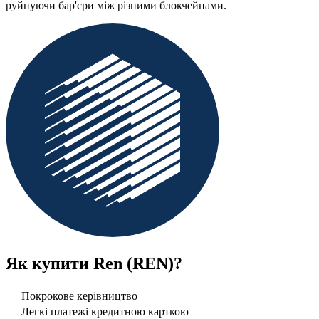
руйнуючи бар'єри між різними блокчейнами.
Як купити
Ren (REN)
?
Покрокове керівництво
Легкі платежі кредитною карткою