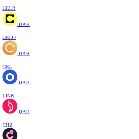
CELR
UAH
CELO
UAH
CEL
UAH
LINK
UAH
CHZ