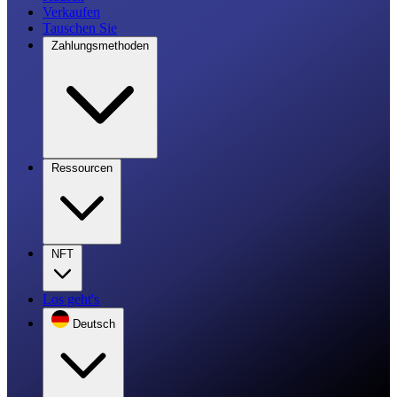
Verkaufen
Tauschen Sie
Zahlungsmethoden
Ressourcen
NFT
Los geht's
Deutsch