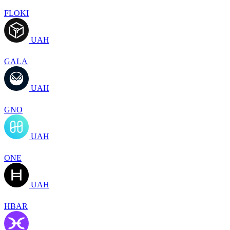
FLOKI
UAH
GALA
UAH
GNO
UAH
ONE
UAH
HBAR