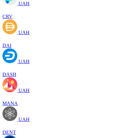
UAH
CRV
UAH
DAI
UAH
DASH
UAH
MANA
UAH
DENT