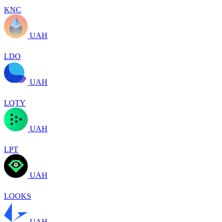
KNC
UAH
LDO
UAH
LQTY
UAH
LPT
UAH
LOOKS
UAH