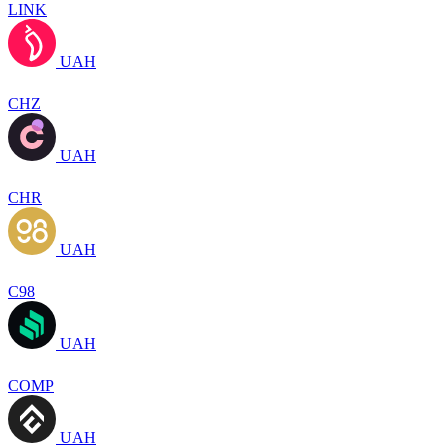
LINK
UAH
CHZ
UAH
CHR
UAH
C98
UAH
COMP
UAH