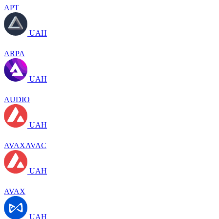
APT
UAH
ARPA
UAH
AUDIO
UAH
AVAXAVAC
UAH
AVAX
UAH