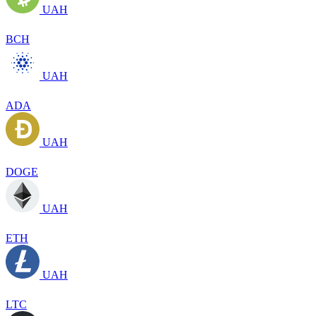
UAH
BCH
UAH
ADA
UAH
DOGE
UAH
ETH
UAH
LTC