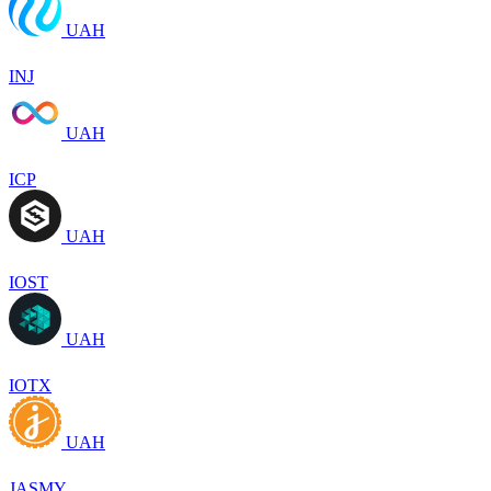
UAH
INJ
UAH
ICP
UAH
IOST
UAH
IOTX
UAH
JASMY