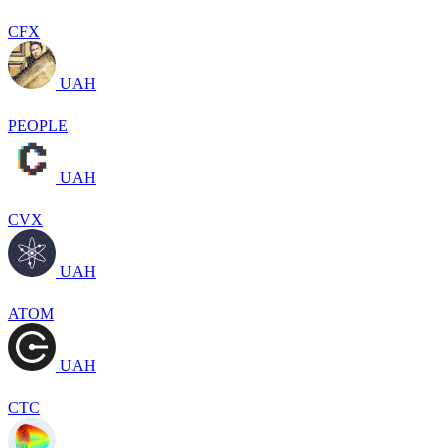
CFX
UAH
PEOPLE
UAH
CVX
UAH
ATOM
UAH
CTC