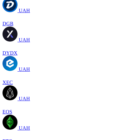
UAH
DGB
UAH
DYDX
UAH
XEC
UAH
EOS
UAH