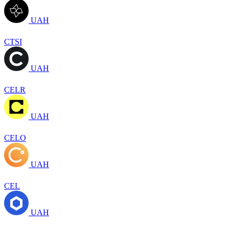
UAH
CTSI
UAH
CELR
UAH
CELO
UAH
CEL
UAH