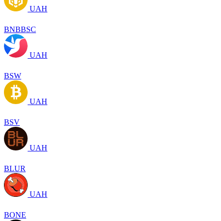
UAH
BNBBSC
UAH
BSW
UAH
BSV
UAH
BLUR
UAH
BONE