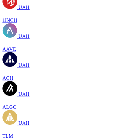
UAH
1INCH
UAH
AAVE
UAH
ACH
UAH
ALGO
UAH
TLM