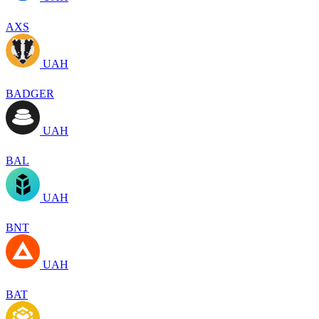
AXS
UAH
BADGER
UAH
BAL
UAH
BNT
UAH
BAT