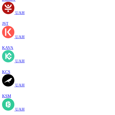
UAH
JST
UAH
KAVA
UAH
KCS
UAH
KSM
UAH