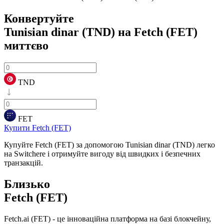
Конвертуйте
Tunisian dinar (TND) на Fetch (FET)
миттєво
TND
FET
Купити Fetch (FET)
Купуйте Fetch (FET) за допомогою Tunisian dinar (TND) легко
на Switchere і отримуйте вигоду від швидких і безпечних
транзакцій.
Близько
Fetch (FET)
Fetch.ai (FET) - це інноваційна платформа на базі блокчейну,