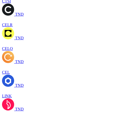
CTSI
TND
CELR
TND
CELO
TND
CEL
TND
LINK
TND