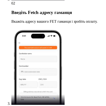
02
Введіть
Fetch адресу гаманця
Вкажіть адресу вашого FET гаманця і зробіть оплату.