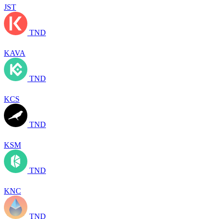
JST
TND
KAVA
TND
KCS
TND
KSM
TND
KNC
TND