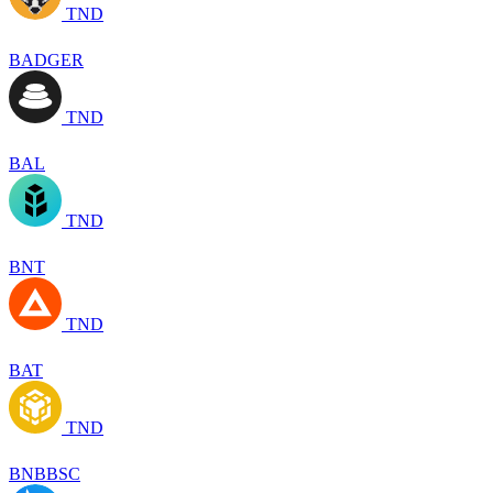
TND
BADGER
TND
BAL
TND
BNT
TND
BAT
TND
BNBBSC