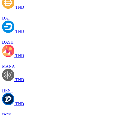
TND
DAI
TND
DASH
TND
MANA
TND
DENT
TND
DGB