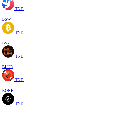
TND
BSW
TND
BSV
TND
BLUR
TND
BONE
TND