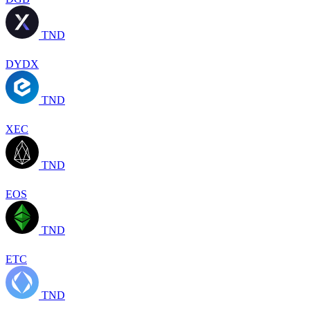
TND
DYDX
TND
XEC
TND
EOS
TND
ETC
TND