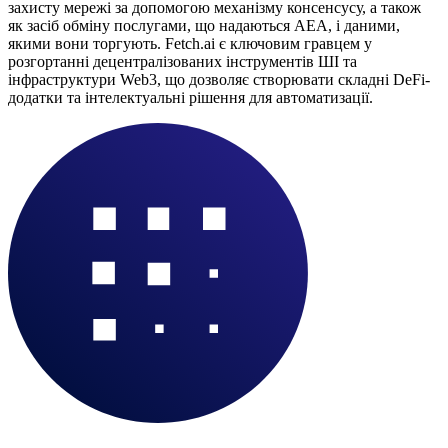
захисту мережі за допомогою механізму консенсусу, а також
як засіб обміну послугами, що надаються АЕА, і даними,
якими вони торгують. Fetch.ai є ключовим гравцем у
розгортанні децентралізованих інструментів ШІ та
інфраструктури Web3, що дозволяє створювати складні DeFi-
додатки та інтелектуальні рішення для автоматизації.