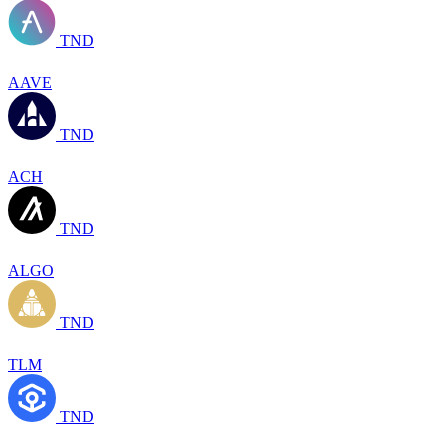
TND
AAVE
TND
ACH
TND
ALGO
TND
TLM
TND