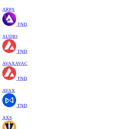
ARPA
TND
AUDIO
TND
AVAXAVAC
TND
AVAX
TND
AXS