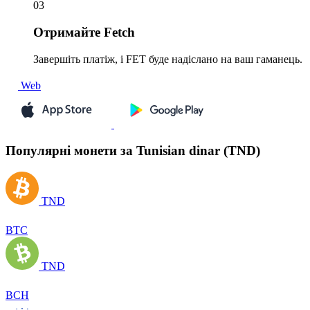
03
Отримайте
Fetch
Завершіть платіж, і FET буде надіслано на ваш гаманець.
Web
Популярні монети за Tunisian dinar (TND)
TND
BTC
TND
BCH