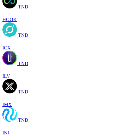
TND
HOOK
TND
ICX
TND
ILV
TND
IMX
TND
INJ