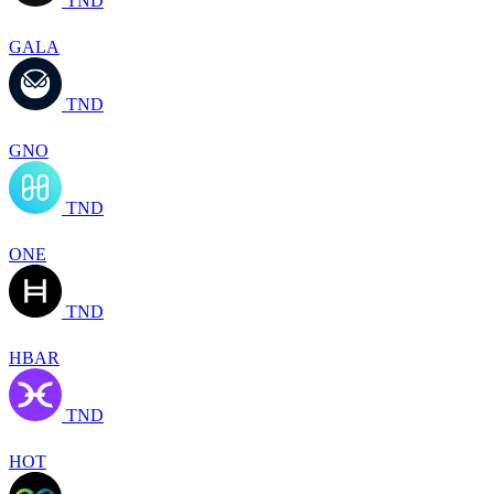
TND
GALA
TND
GNO
TND
ONE
TND
HBAR
TND
HOT