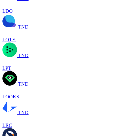
LDO
TND
LQTY
TND
LPT
TND
LOOKS
TND
LRC