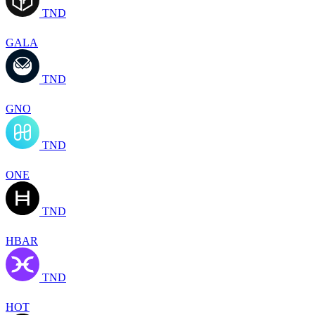
TND
GALA
TND
GNO
TND
ONE
TND
HBAR
TND
HOT