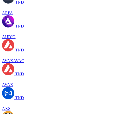
TND
ARPA
TND
AUDIO
TND
AVAXAVAC
TND
AVAX
TND
AXS