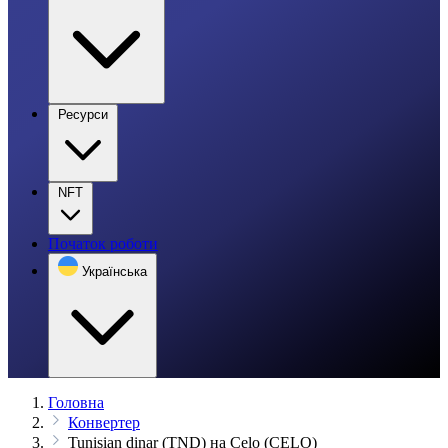
Ресурси
NFT
Початок роботи
Українська
Головна
Конвертер
Tunisian dinar (TND) на Celo (CELO)