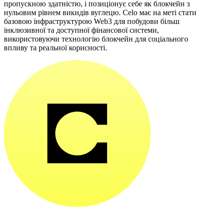
пропускною здатністю, і позиціонує себе як блокчейн з
нульовим рівнем викидів вуглецю. Celo має на меті стати
базовою інфраструктурою Web3 для побудови більш
інклюзивної та доступної фінансової системи,
використовуючи технологію блокчейн для соціального
впливу та реальної корисності.