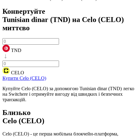
Конвертуйте
Tunisian dinar (TND) на Celo (CELO)
миттєво
TND
CELO
Купити Celo (CELO)
Купуйте Celo (CELO) за допомогою Tunisian dinar (TND) легко
на Switchere і отримуйте вигоду від швидких і безпечних
транзакцій.
Близько
Celo (CELO)
Celo (CELO) - це перша мобільна блокчейн-платформа,