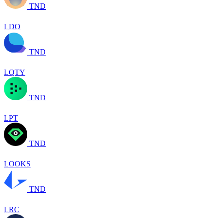
TND
LDO
TND
LQTY
TND
LPT
TND
LOOKS
TND
LRC