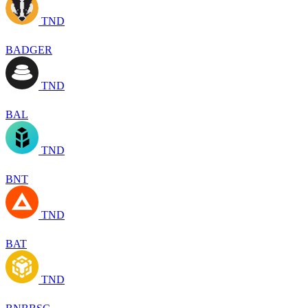
TND
BADGER
TND
BAL
TND
BNT
TND
BAT
TND