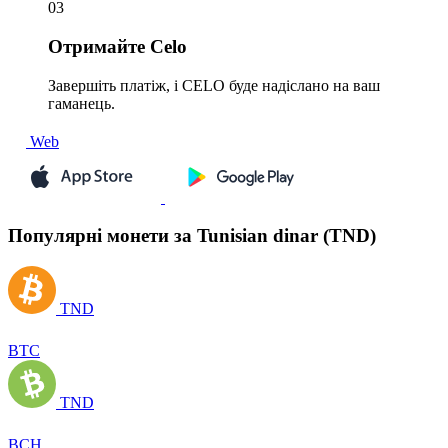
03
Отримайте
Celo
Завершіть платіж, і CELO буде надіслано на ваш
гаманець.
Web
Популярні монети за Tunisian dinar (TND)
TND
BTC
TND
BCH