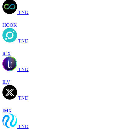
TND
HOOK
TND
ICX
TND
ILV
TND
IMX
TND