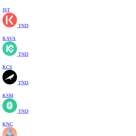
JST
TND
KAVA
TND
KCS
TND
KSM
TND
KNC