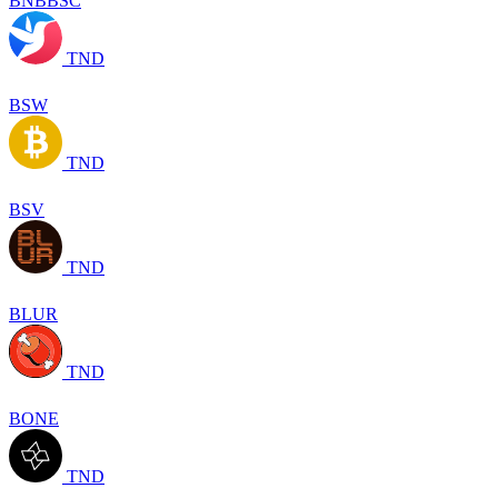
BNBBSC
TND
BSW
TND
BSV
TND
BLUR
TND
BONE
TND