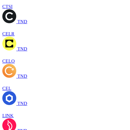
CTSI
TND
CELR
TND
CELO
TND
CEL
TND
LINK