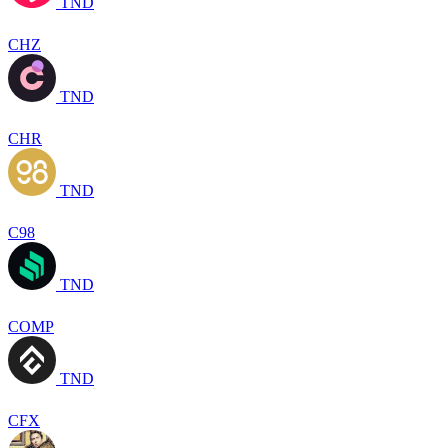
TND
CHZ
TND
CHR
TND
C98
TND
COMP
TND
CFX