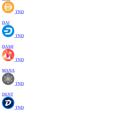
TND
DAI
TND
DASH
TND
MANA
TND
DENT
TND