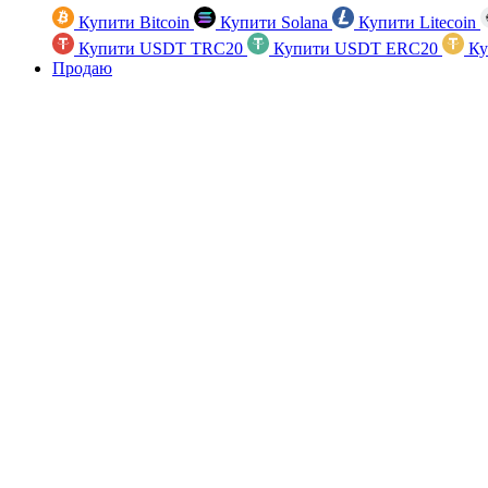
Купити Bitcoin
Купити Solana
Купити Litecoin
Купити USDT TRC20
Купити USDT ERC20
Ку
Продаю