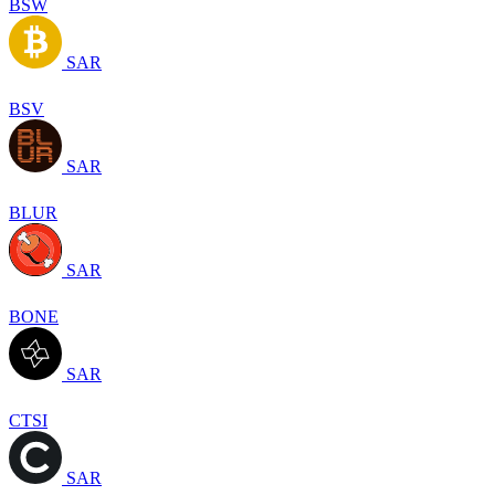
BSW
SAR
BSV
SAR
BLUR
SAR
BONE
SAR
CTSI
SAR