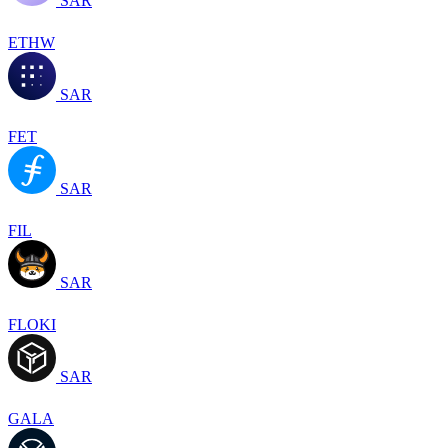
SAR
ETHW
SAR
FET
SAR
FIL
SAR
FLOKI
SAR
GALA