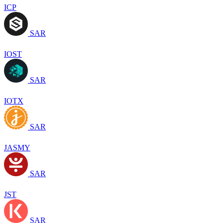
ICP
SAR
IOST
SAR
IOTX
SAR
JASMY
SAR
JST
SAR