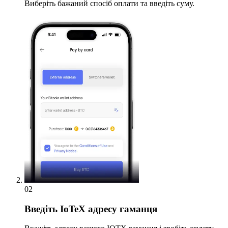
Виберіть бажаний спосіб оплати та введіть суму.
02
Введіть
IoTeX адресу гаманця