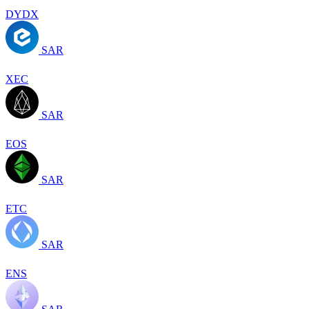
DYDX
SAR
XEC
SAR
EOS
SAR
ETC
SAR
ENS