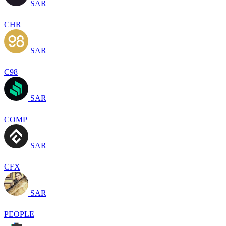
SAR
CHR
SAR
C98
SAR
COMP
SAR
CFX
SAR
PEOPLE