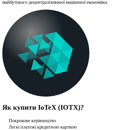
майбутнього децентралізованої машинної економіки.
Як купити
IoTeX (IOTX)
?
Покрокове керівництво
Легкі платежі кредитною карткою