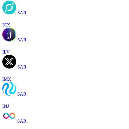
SAR
ICX
SAR
ILV
SAR
IMX
SAR
INJ
SAR