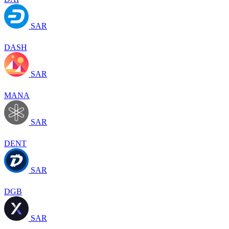
SAR
DASH
SAR
MANA
SAR
DENT
SAR
DGB
SAR