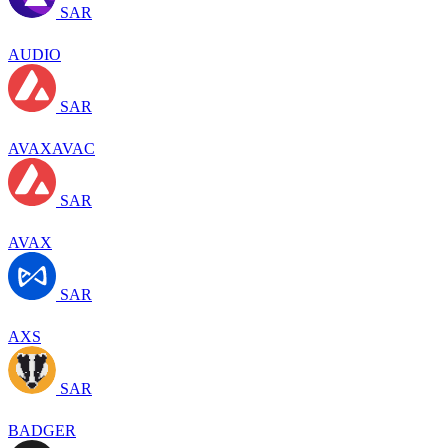
SAR
AUDIO
SAR
AVAXAVAC
SAR
AVAX
SAR
AXS
SAR
BADGER