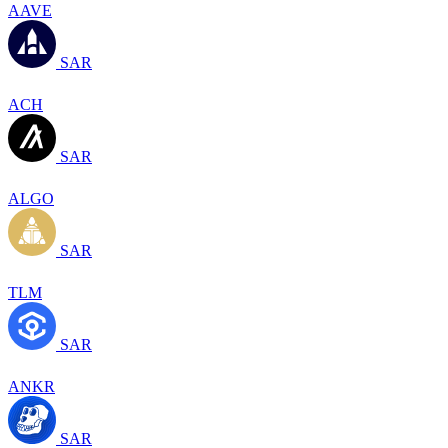
AAVE
SAR
ACH
SAR
ALGO
SAR
TLM
SAR
ANKR
SAR