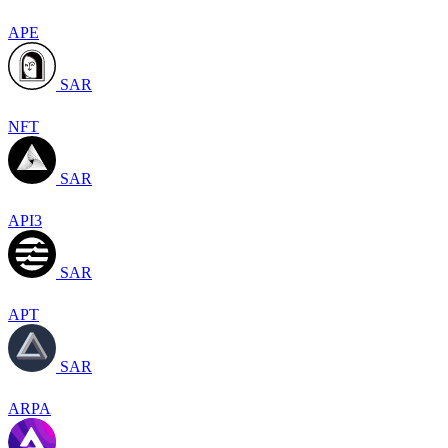
APE
SAR
NFT
SAR
API3
SAR
APT
SAR
ARPA