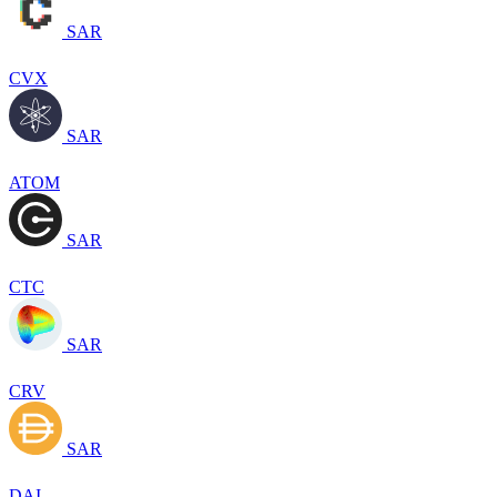
SAR
CVX
SAR
ATOM
SAR
CTC
SAR
CRV
SAR
DAI