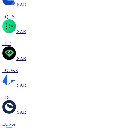
SAR
LQTY
SAR
LPT
SAR
LOOKS
SAR
LRC
SAR
LUNA