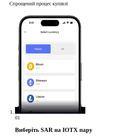
Спрощений процес купівлі
01
Виберіть
SAR на IOTX пару