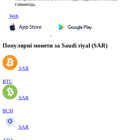
гаманець.
Web
Популярні монети за Saudi riyal (SAR)
SAR
BTC
SAR
BCH
SAR