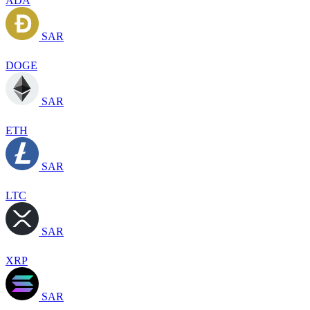
ADA
SAR
DOGE
SAR
ETH
SAR
LTC
SAR
XRP
SAR