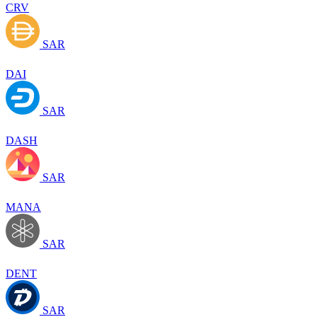
CRV
SAR
DAI
SAR
DASH
SAR
MANA
SAR
DENT
SAR