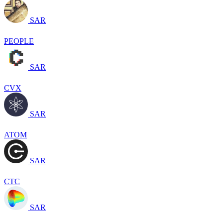
SAR
PEOPLE
SAR
CVX
SAR
ATOM
SAR
CTC
SAR