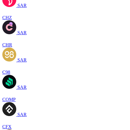
SAR
CHZ
SAR
CHR
SAR
C98
SAR
COMP
SAR
CFX