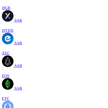
DGB
SAR
DYDX
SAR
XEC
SAR
EOS
SAR
ETC