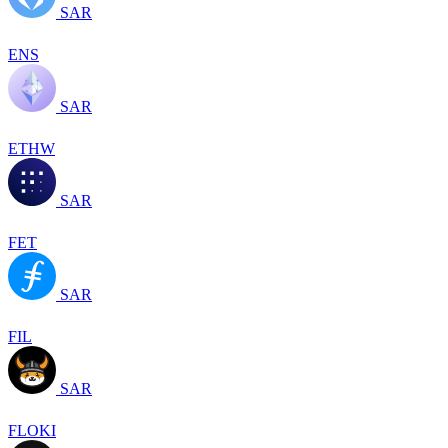
SAR
ENS
SAR
ETHW
SAR
FET
SAR
FIL
SAR
FLOKI