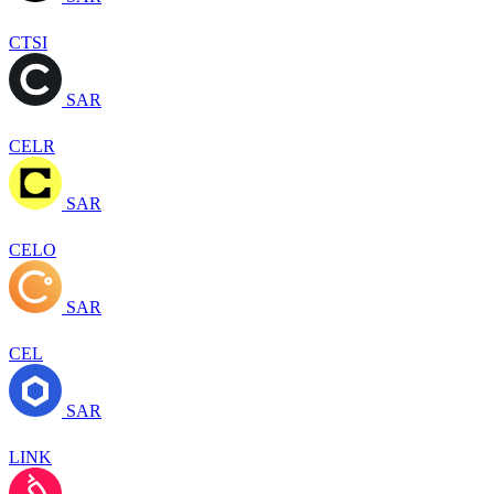
CTSI
SAR
CELR
SAR
CELO
SAR
CEL
SAR
LINK