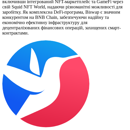
включивши інтегрований NFT-маркетплейс та GameFi через
свій Squid NFT World, надаючи різноманітні можливості для
заробітку. Як комплексна DeFi-програма, Biswap є значним
конкурентом на BNB Chain, забезпечуючи надійну та
економічно ефективну інфраструктуру для
децентралізованих фінансових операцій, захищених смарт-
контрактами.