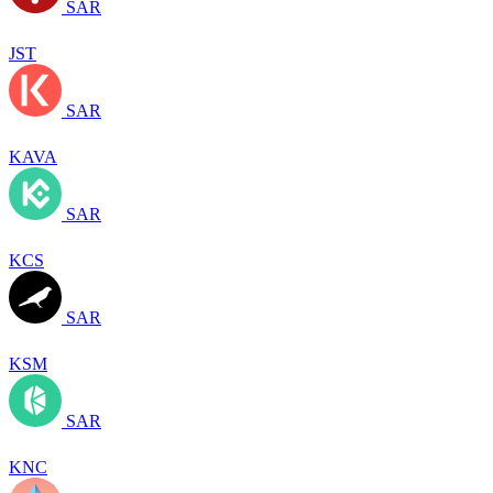
SAR
JST
SAR
KAVA
SAR
KCS
SAR
KSM
SAR
KNC