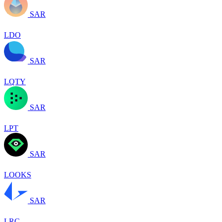
SAR
LDO
SAR
LQTY
SAR
LPT
SAR
LOOKS
SAR
LRC