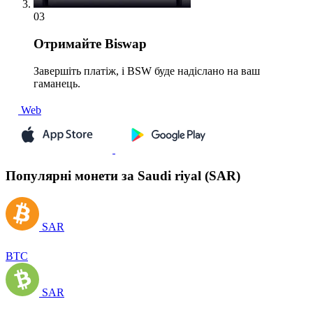
03
Отримайте
Biswap
Завершіть платіж, і BSW буде надіслано на ваш
гаманець.
Web
Популярні монети за Saudi riyal (SAR)
SAR
BTC
SAR