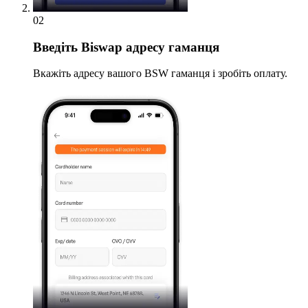
02
Введіть
Biswap адресу гаманця
Вкажіть адресу вашого BSW гаманця і зробіть оплату.