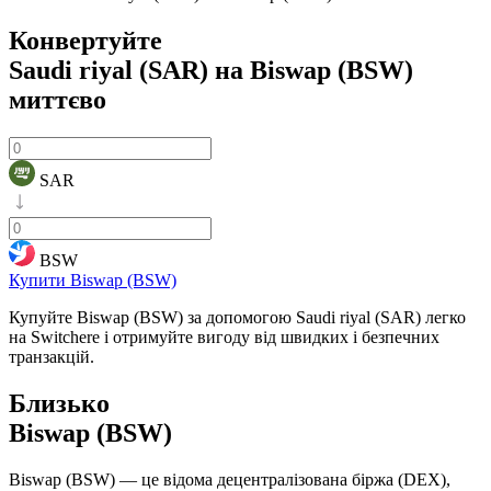
Конвертуйте
Saudi riyal (SAR) на Biswap (BSW)
миттєво
SAR
BSW
Купити Biswap (BSW)
Купуйте Biswap (BSW) за допомогою Saudi riyal (SAR) легко
на Switchere і отримуйте вигоду від швидких і безпечних
транзакцій.
Близько
Biswap (BSW)
Biswap (BSW) — це відома децентралізована біржа (DEX),