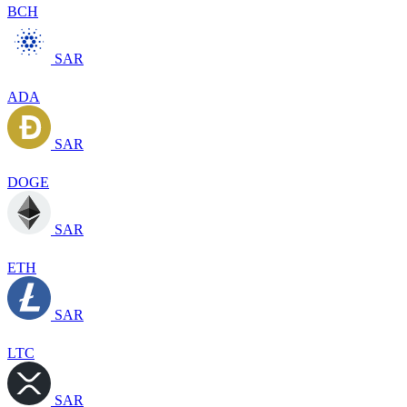
BCH
SAR
ADA
SAR
DOGE
SAR
ETH
SAR
LTC
SAR