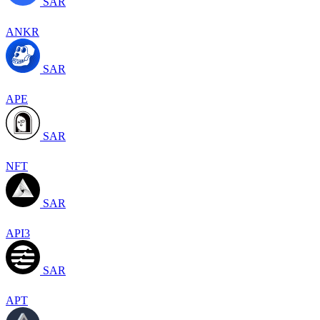
SAR
ANKR
SAR
APE
SAR
NFT
SAR
API3
SAR
APT