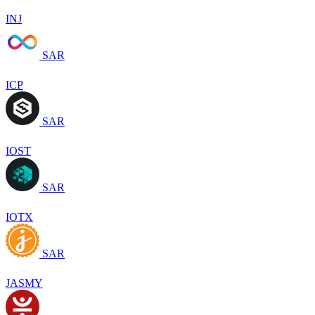
INJ
SAR
ICP
SAR
IOST
SAR
IOTX
SAR
JASMY