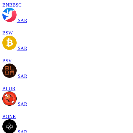
BNBBSC
SAR
BSW
SAR
BSV
SAR
BLUR
SAR
BONE
SAR