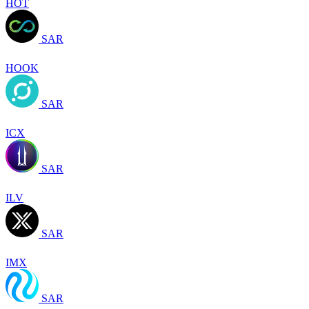
HOT
SAR
HOOK
SAR
ICX
SAR
ILV
SAR
IMX
SAR