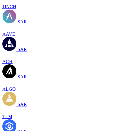
1INCH
SAR
AAVE
SAR
ACH
SAR
ALGO
SAR
TLM