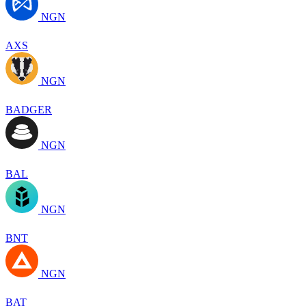
NGN
AXS
NGN
BADGER
NGN
BAL
NGN
BNT
NGN
BAT