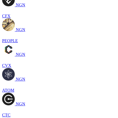
NGN
CFX
NGN
PEOPLE
NGN
CVX
NGN
ATOM
NGN
CTC