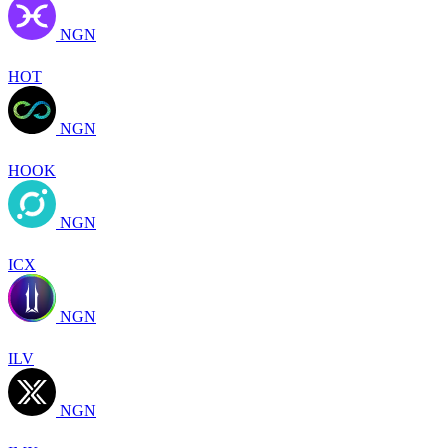
NGN
HOT
NGN
HOOK
NGN
ICX
NGN
ILV
NGN