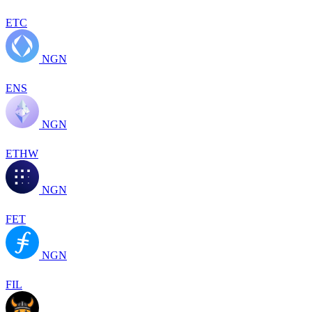
ETC
NGN
ENS
NGN
ETHW
NGN
FET
NGN
FIL