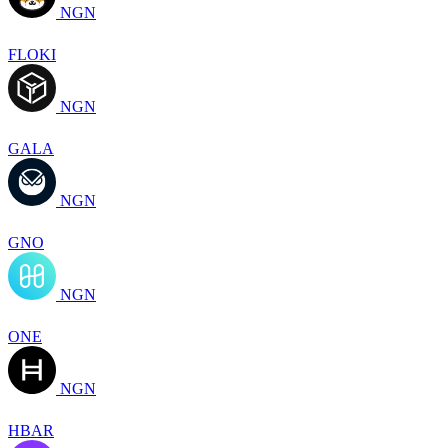
NGN
FLOKI
NGN
GALA
NGN
GNO
NGN
ONE
NGN
HBAR