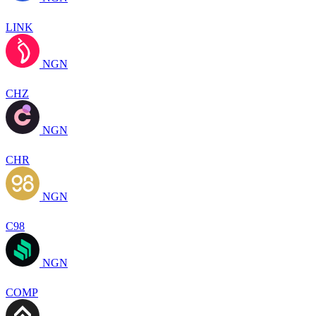
LINK
NGN
CHZ
NGN
CHR
NGN
C98
NGN
COMP