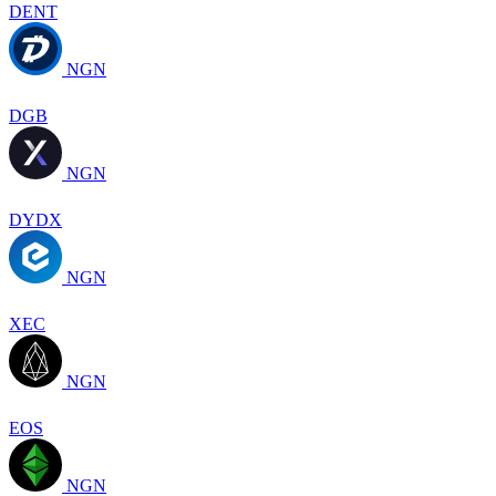
DENT
NGN
DGB
NGN
DYDX
NGN
XEC
NGN
EOS
NGN