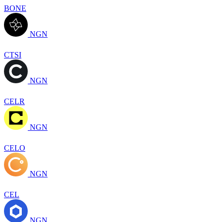
BONE
NGN
CTSI
NGN
CELR
NGN
CELO
NGN
CEL
NGN