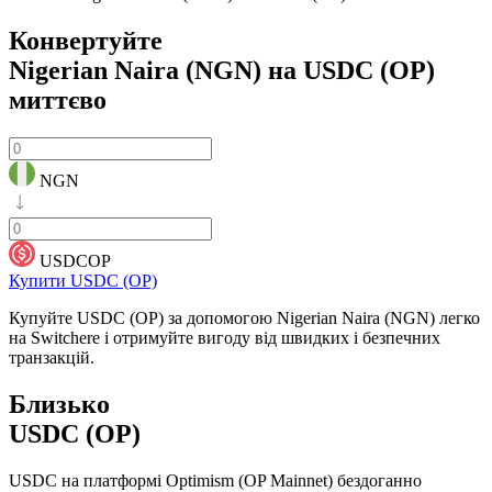
Конвертуйте
Nigerian Naira (NGN) на USDC (OP)
миттєво
NGN
USDCOP
Купити USDC (OP)
Купуйте USDC (OP) за допомогою Nigerian Naira (NGN) легко
на Switchere і отримуйте вигоду від швидких і безпечних
транзакцій.
Близько
USDC (OP)
USDC на платформі Optimism (OP Mainnet) бездоганно