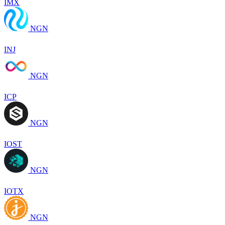
IMX
NGN
INJ
NGN
ICP
NGN
IOST
NGN
IOTX
NGN