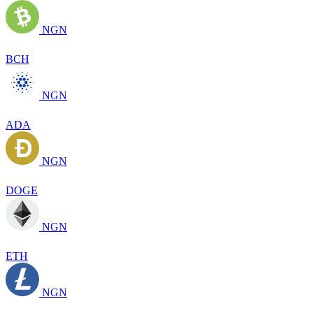
NGN
BCH
NGN
ADA
NGN
DOGE
NGN
ETH
NGN