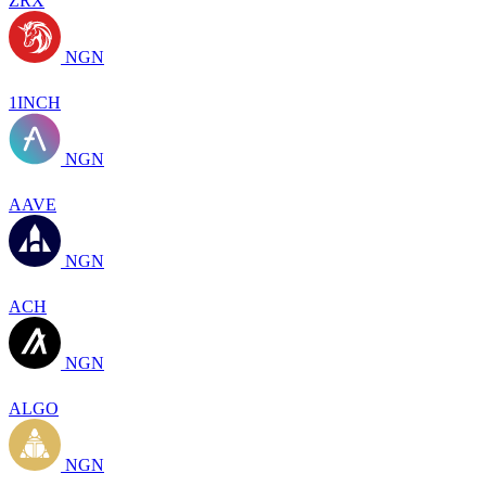
ZRX
NGN
1INCH
NGN
AAVE
NGN
ACH
NGN
ALGO
NGN