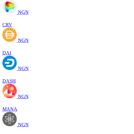
NGN
CRV
NGN
DAI
NGN
DASH
NGN
MANA
NGN