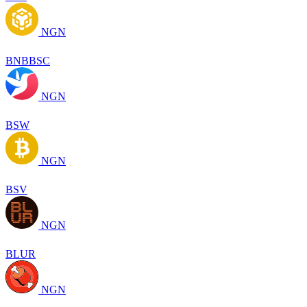
NGN
BNBBSC
NGN
BSW
NGN
BSV
NGN
BLUR
NGN