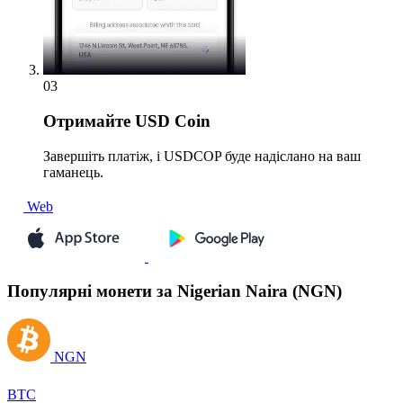
03
Отримайте
USD Coin
Завершіть платіж, і USDCOP буде надіслано на ваш
гаманець.
Web
Популярні монети за Nigerian Naira (NGN)
NGN
BTC