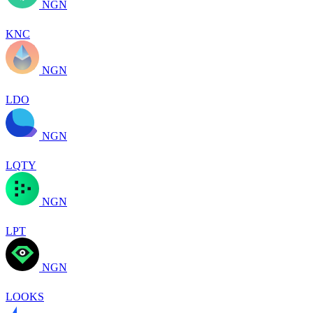
NGN
KNC
NGN
LDO
NGN
LQTY
NGN
LPT
NGN
LOOKS