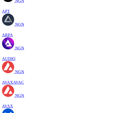
NGN
APT
NGN
ARPA
NGN
AUDIO
NGN
AVAXAVAC
NGN
AVAX