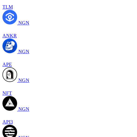
TLM
NGN
ANKR
NGN
APE
NGN
NFT
NGN
API3