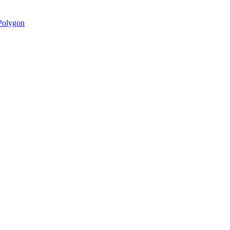
olygon