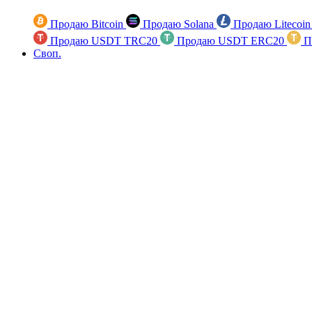
Продаю Bitcoin
Продаю Solana
Продаю Litecoi
Продаю USDT TRC20
Продаю USDT ERC20
П
Своп.