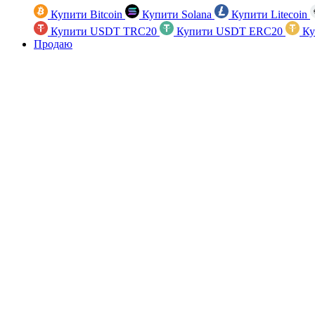
Купити Bitcoin
Купити Solana
Купити Litecoin
Купити USDT TRC20
Купити USDT ERC20
Ку
Продаю