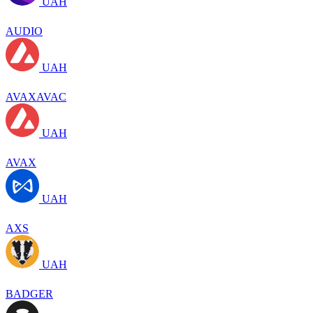
UAH
AUDIO
UAH
AVAXAVAC
UAH
AVAX
UAH
AXS
UAH
BADGER