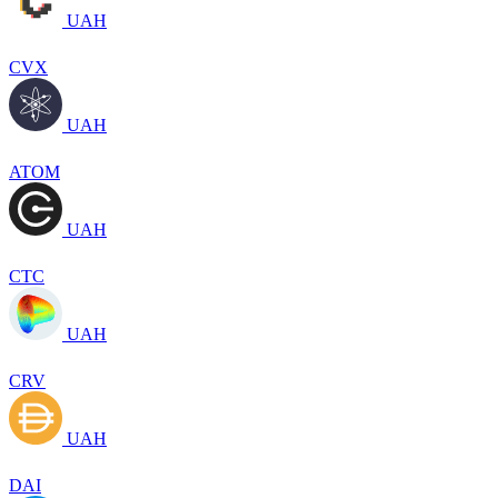
UAH
CVX
UAH
ATOM
UAH
CTC
UAH
CRV
UAH
DAI