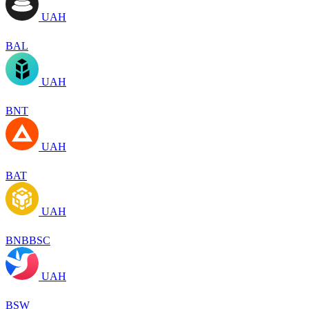
UAH
BAL
UAH
BNT
UAH
BAT
UAH
BNBBSC
UAH
BSW