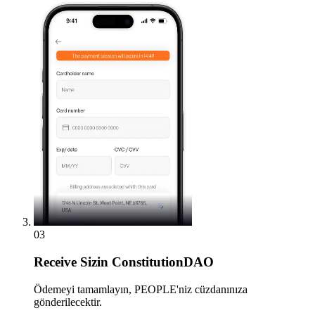
03
Receive
Sizin ConstitutionDAO
Ödemeyi tamamlayın, PEOPLE'niz cüzdanınıza
gönderilecektir.