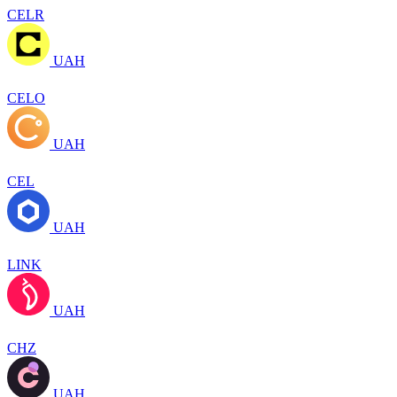
CELR
UAH
CELO
UAH
CEL
UAH
LINK
UAH
CHZ
UAH