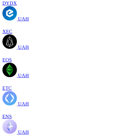
DYDX
UAH
XEC
UAH
EOS
UAH
ETC
UAH
ENS
UAH