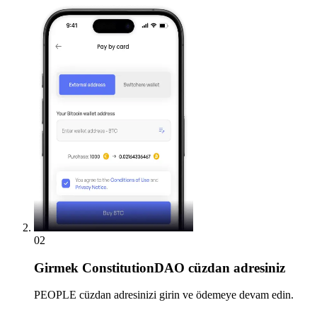
02
Girmek
ConstitutionDAO cüzdan adresiniz
PEOPLE cüzdan adresinizi girin ve ödemeye devam edin.