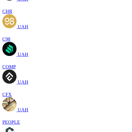
CHR
UAH
C98
UAH
COMP
UAH
CFX
UAH
PEOPLE