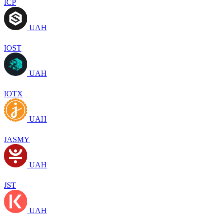
ICP
UAH
IOST
UAH
IOTX
UAH
JASMY
UAH
JST
UAH