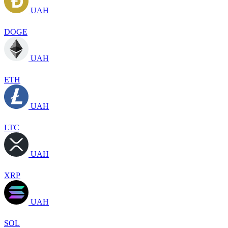
UAH
DOGE
UAH
ETH
UAH
LTC
UAH
XRP
UAH
SOL