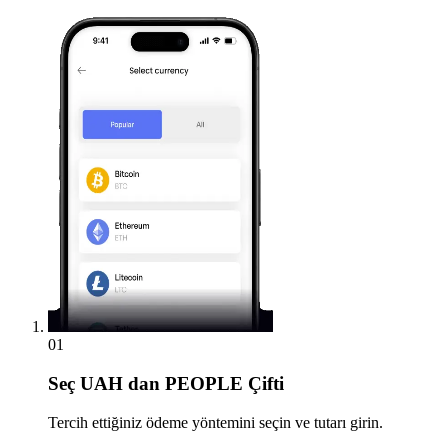
01
Seç
UAH dan PEOPLE Çifti
Tercih ettiğiniz ödeme yöntemini seçin ve tutarı girin.