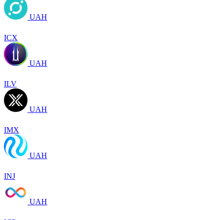
UAH
ICX
UAH
ILV
UAH
IMX
UAH
INJ
UAH