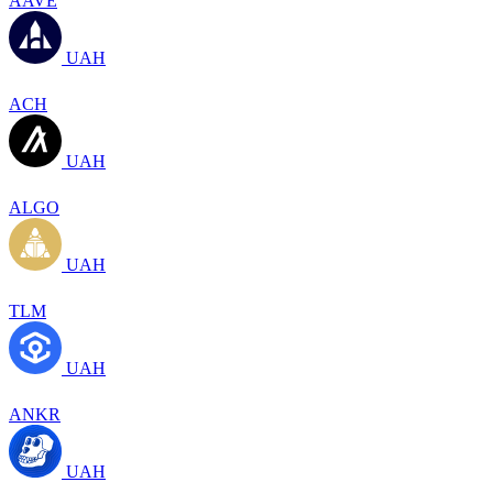
AAVE
UAH
ACH
UAH
ALGO
UAH
TLM
UAH
ANKR
UAH