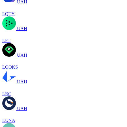
UAH
LQTY
UAH
LPT
UAH
LOOKS
UAH
LRC
UAH
LUNA