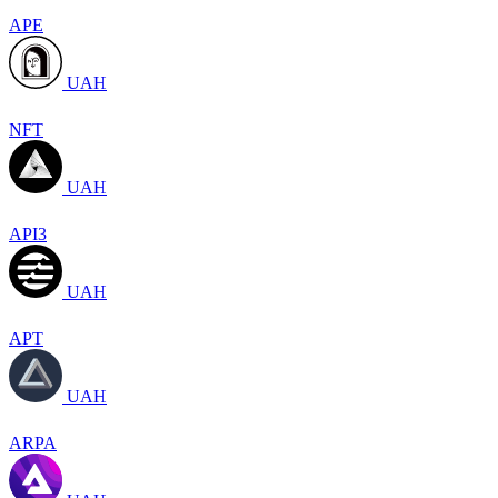
APE
UAH
NFT
UAH
API3
UAH
APT
UAH
ARPA