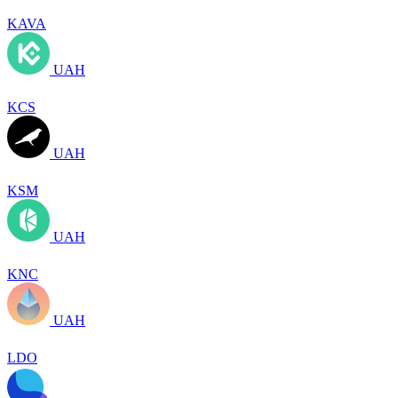
KAVA
UAH
KCS
UAH
KSM
UAH
KNC
UAH
LDO