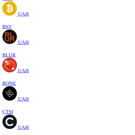
UAH
BSV
UAH
BLUR
UAH
BONE
UAH
CTSI
UAH