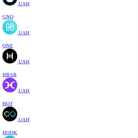
UAH
GNO
UAH
ONE
UAH
HBAR
UAH
HOT
UAH
HOOK