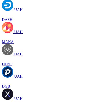
UAH
DASH
UAH
MANA
UAH
DENT
UAH
DGB
UAH