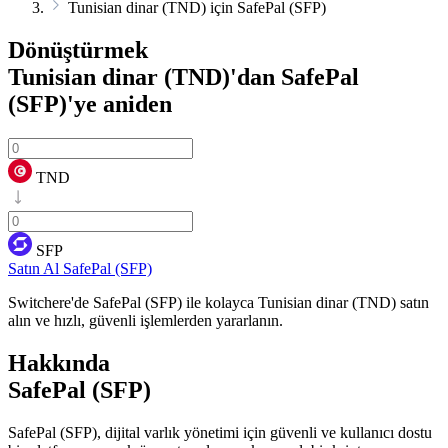
Tunisian dinar (TND) için SafePal (SFP)
Dönüştürmek
Tunisian dinar (TND)'dan SafePal
(SFP)'ye
aniden
TND
SFP
Satın Al SafePal (SFP)
Switchere'de SafePal (SFP) ile kolayca Tunisian dinar (TND) satın
alın ve hızlı, güvenli işlemlerden yararlanın.
Hakkında
SafePal (SFP)
SafePal (SFP), dijital varlık yönetimi için güvenli ve kullanıcı dostu