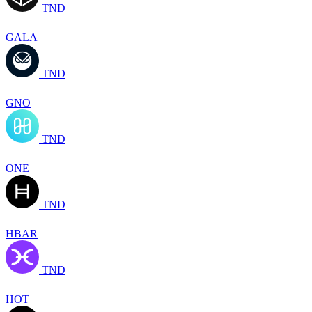
TND
GALA
TND
GNO
TND
ONE
TND
HBAR
TND
HOT