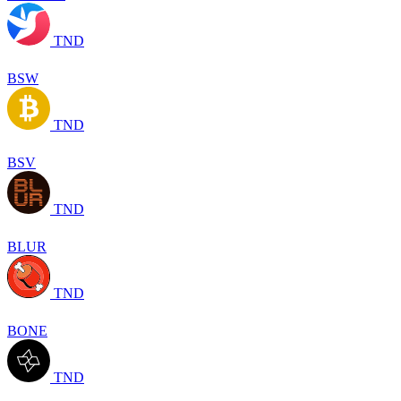
TND
BSW
TND
BSV
TND
BLUR
TND
BONE
TND