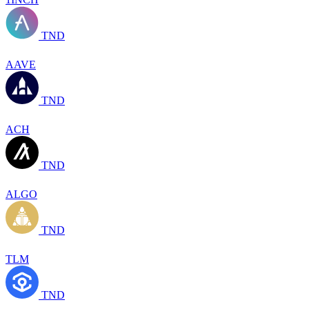
TND
AAVE
TND
ACH
TND
ALGO
TND
TLM
TND