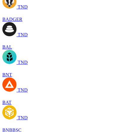
TND
BADGER
TND
BAL
TND
BNT
TND
BAT
TND
BNBBSC