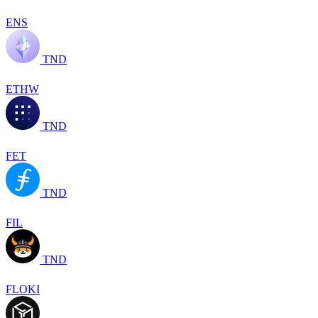
ENS
TND
ETHW
TND
FET
TND
FIL
TND
FLOKI