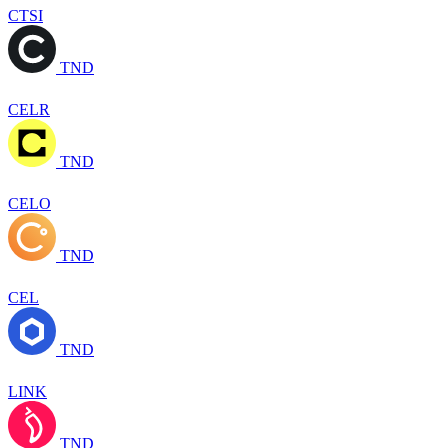
CTSI
TND
CELR
TND
CELO
TND
CEL
TND
LINK
TND