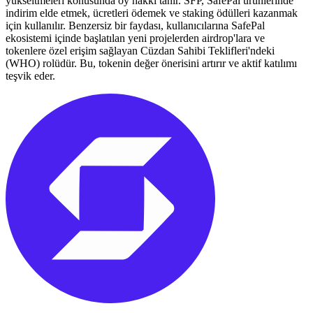
yükseltmeleri konusunda oy hakkı tanır. SFP, SafePal ürünlerinde
indirim elde etmek, ücretleri ödemek ve staking ödülleri kazanmak
için kullanılır. Benzersiz bir faydası, kullanıcılarına SafePal
ekosistemi içinde başlatılan yeni projelerden airdrop'lara ve
tokenlere özel erişim sağlayan Cüzdan Sahibi Teklifleri'ndeki
(WHO) rolüdür. Bu, tokenin değer önerisini artırır ve aktif katılımı
teşvik eder.