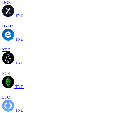
DGB
TND
DYDX
TND
XEC
TND
EOS
TND
ETC
TND