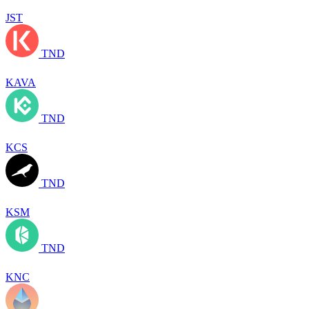
JST
TND
KAVA
TND
KCS
TND
KSM
TND
KNC