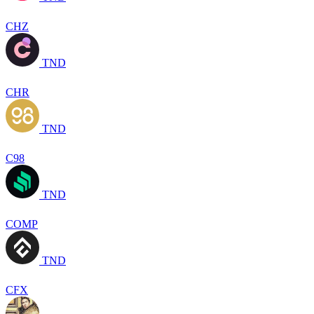
CHZ
TND
CHR
TND
C98
TND
COMP
TND
CFX