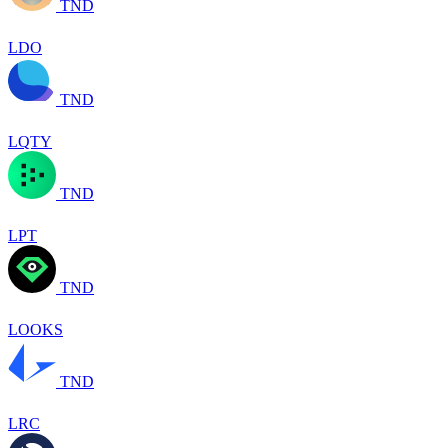
TND
LDO
TND
LQTY
TND
LPT
TND
LOOKS
TND
LRC