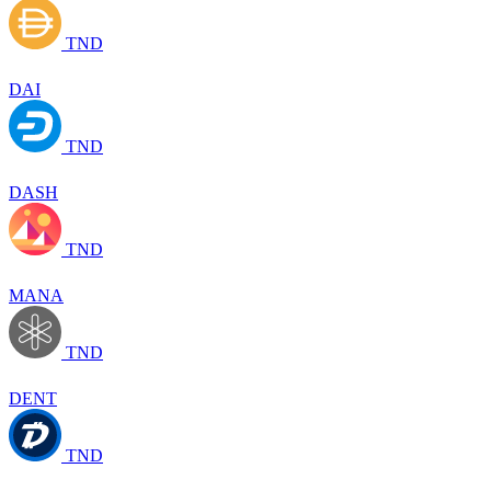
TND
DAI
TND
DASH
TND
MANA
TND
DENT
TND