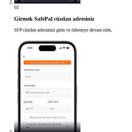
02
Girmek
SafePal cüzdan adresiniz
SFP cüzdan adresinizi girin ve ödemeye devam edin.