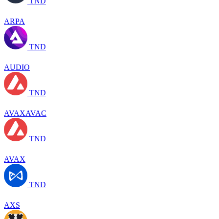
TND
ARPA
TND
AUDIO
TND
AVAXAVAC
TND
AVAX
TND
AXS