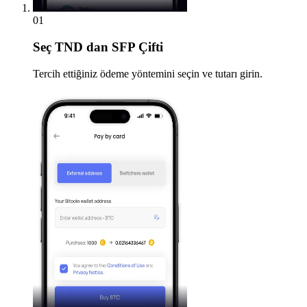
01
Seç
TND dan SFP Çifti
Tercih ettiğiniz ödeme yöntemini seçin ve tutarı girin.