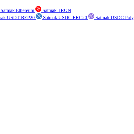
Satmak Ethereum
Satmak TRON
mak USDT BEP20
Satmak USDC ERC20
Satmak USDC Poly