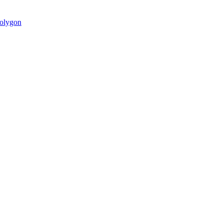
olygon