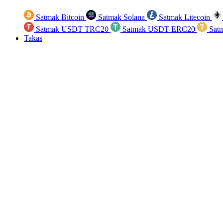
Satmak Bitcoin
Satmak Solana
Satmak Litecoin
Satmak USDT TRC20
Satmak USDT ERC20
Sat
Takas