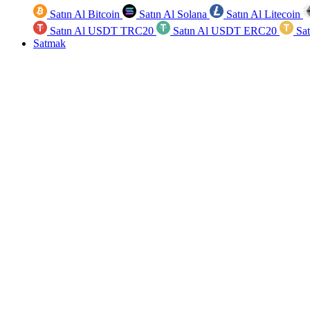
Satın Al Bitcoin
Satın Al Solana
Satın Al Litecoin
Satın Al USDT TRC20
Satın Al USDT ERC20
Sa
Satmak