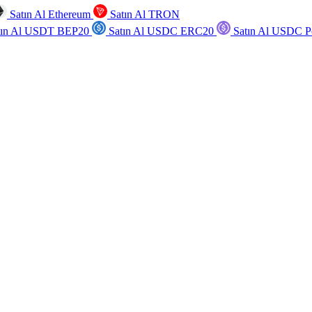
Satın Al Ethereum
Satın Al TRON
tın Al USDT BEP20
Satın Al USDC ERC20
Satın Al USDC P