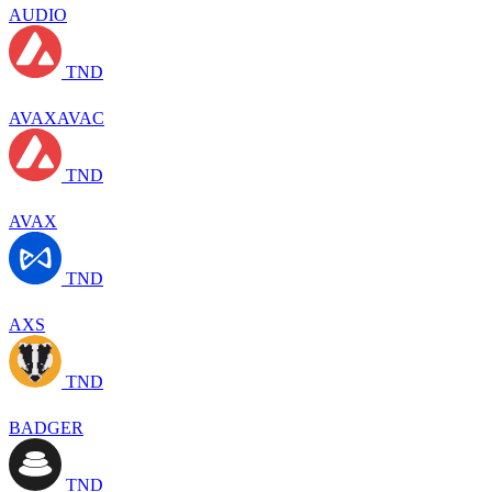
AUDIO
TND
AVAXAVAC
TND
AVAX
TND
AXS
TND
BADGER
TND