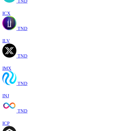
TND
ICX
TND
ILV
TND
IMX
TND
INJ
TND
ICP