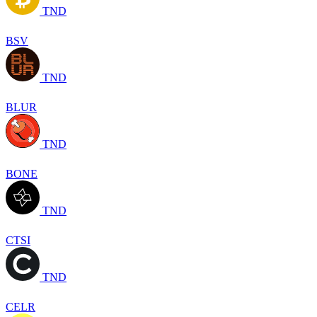
TND
BSV
TND
BLUR
TND
BONE
TND
CTSI
TND
CELR