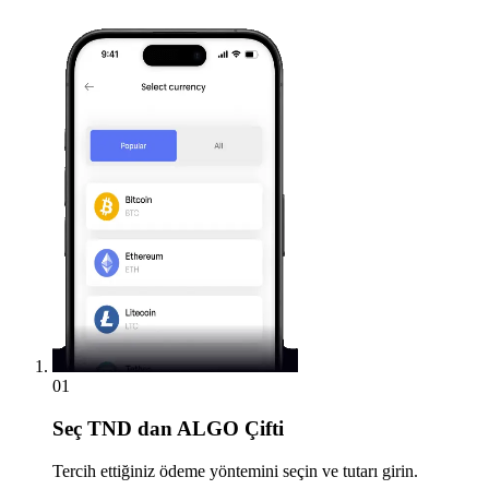
01
Seç
TND dan ALGO Çifti
Tercih ettiğiniz ödeme yöntemini seçin ve tutarı girin.