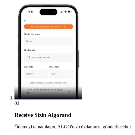
03
Receive
Sizin Algorand
Ödemeyi tamamlayın, ALGO'niz cüzdanınıza gönderilecektir.