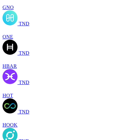
GNO
TND
ONE
TND
HBAR
TND
HOT
TND
HOOK