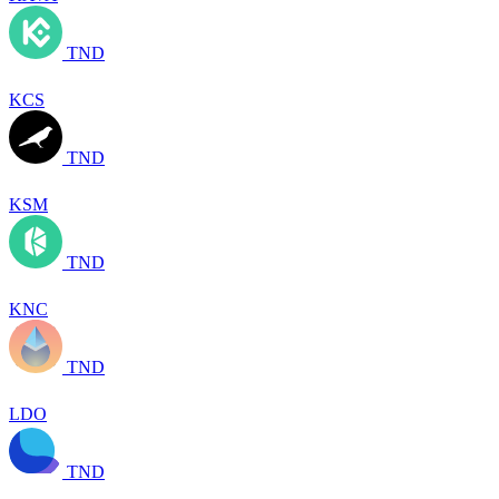
TND
KCS
TND
KSM
TND
KNC
TND
LDO
TND