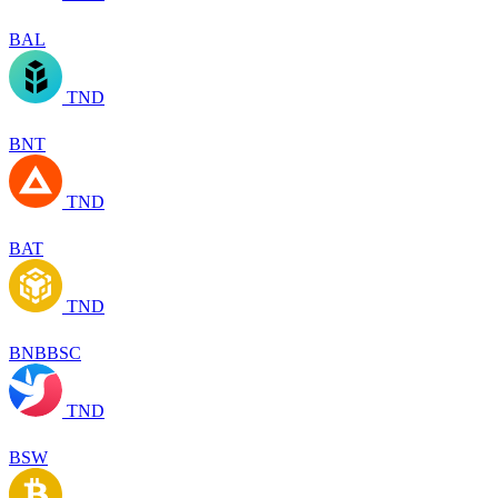
BAL
TND
BNT
TND
BAT
TND
BNBBSC
TND
BSW