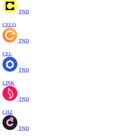
TND
CELO
TND
CEL
TND
LINK
TND
CHZ
TND