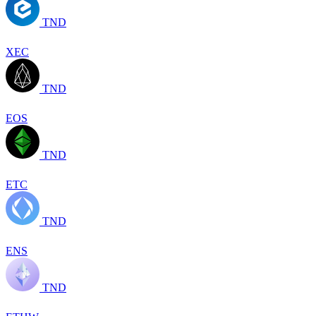
TND
XEC
TND
EOS
TND
ETC
TND
ENS
TND