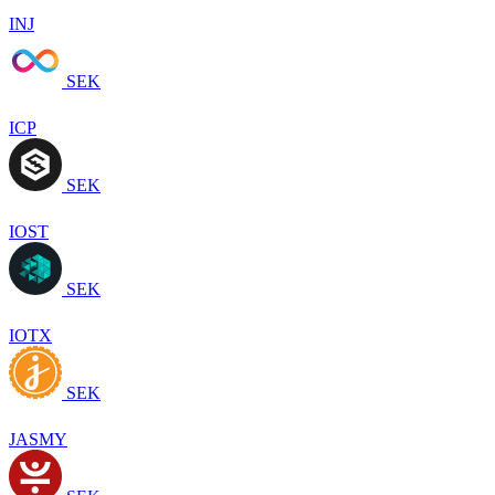
INJ
SEK
ICP
SEK
IOST
SEK
IOTX
SEK
JASMY