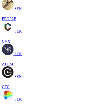
SEK
PEOPLE
SEK
CVX
SEK
ATOM
SEK
CTC
SEK