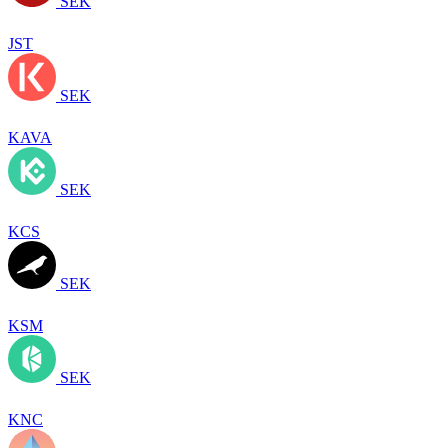
SEK
JST
SEK
KAVA
SEK
KCS
SEK
KSM
SEK
KNC