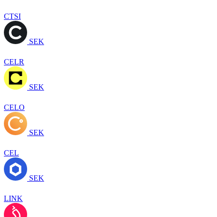
CTSI
SEK
CELR
SEK
CELO
SEK
CEL
SEK
LINK