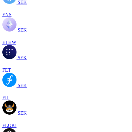
SEK
ENS
SEK
ETHW
SEK
FET
SEK
FIL
SEK
FLOKI