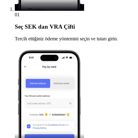
01
Seç
SEK dan VRA Çifti
Tercih ettiğiniz ödeme yöntemini seçin ve tutarı girin.