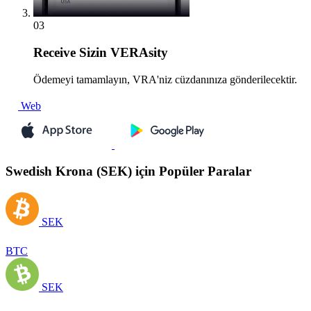
03
Receive
Sizin VERAsity
Ödemeyi tamamlayın, VRA'niz cüzdanınıza gönderilecektir.
Web
Swedish Krona (SEK) için Popüler Paralar
SEK
BTC
SEK