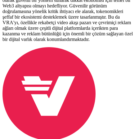
olarak güvenli bir yöntem sunarak dikkat ekonomisi için temel bir
Web3 altyapısı olmayı hedefliyor. Güvenilir görünüm
doğrulamasına yönelik kritik ihtiyacı ele alarak, tokenomikleri
şeffaf bir ekosistemi desteklemek üzere tasarlanmıştır. Bu da
VRA'yı, özellikle rekabetçi video akışı pazarı ve çevrimiçi reklam
ağları olmak üzere çeşitli dijital platformlarda içerikten para
kazanma ve reklam bütünlüğü için önemli bir çözüm sağlayan özel
bir dijital varlık olarak konumlandırmaktadır.