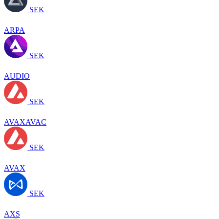
SEK
ARPA
SEK
AUDIO
SEK
AVAXAVAC
SEK
AVAX
SEK
AXS