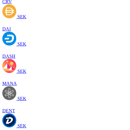
CRV
SEK
DAI
SEK
DASH
SEK
MANA
SEK
DENT
SEK