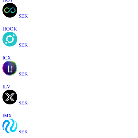
SEK
HOOK
SEK
ICX
SEK
ILV
SEK
IMX
SEK