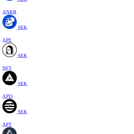
ANKR
SEK
APE
SEK
NFT
SEK
API3
SEK
APT