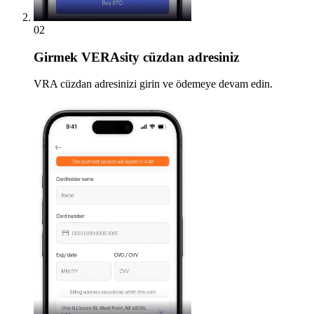
02
Girmek
VERAsity cüzdan adresiniz
VRA cüzdan adresinizi girin ve ödemeye devam edin.