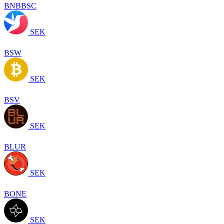
BNBBSC
SEK
BSW
SEK
BSV
SEK
BLUR
SEK
BONE
SEK