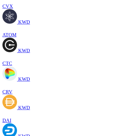
CVX
KWD
ATOM
KWD
CTC
KWD
CRV
KWD
DAI