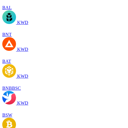
BAL
KWD
BNT
KWD
BAT
KWD
BNBBSC
KWD
BSW