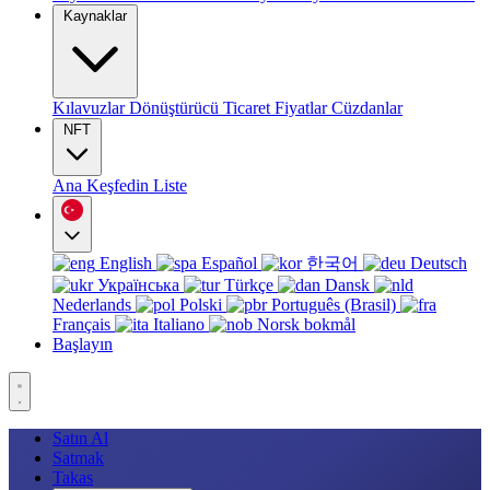
Kaynaklar
Kılavuzlar
Dönüştürücü
Ticaret
Fiyatlar
Cüzdanlar
NFT
Ana
Keşfedin
Liste
English
Español
한국어
Deutsch
Українська
Türkçe
Dansk
Nederlands
Polski
Português (Brasil)
Français
Italiano
Norsk bokmål
Başlayın
Satın Al
Satmak
Takas