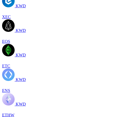
KWD
XEC
KWD
EOS
KWD
ETC
KWD
ENS
KWD
ETHW