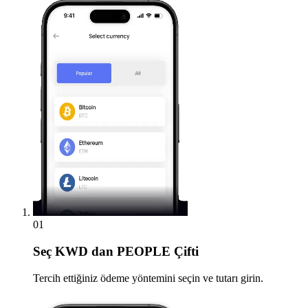
01
Seç
KWD dan PEOPLE Çifti
Tercih ettiğiniz ödeme yöntemini seçin ve tutarı girin.