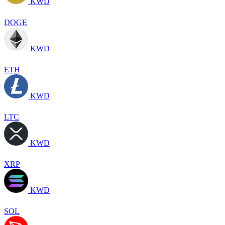
KWD
DOGE
KWD
ETH
KWD
LTC
KWD
XRP
KWD
SOL