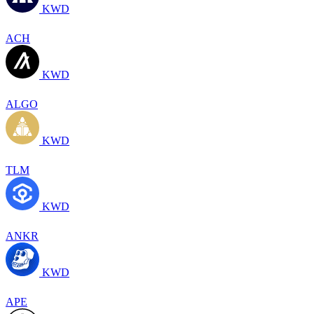
KWD
ACH
KWD
ALGO
KWD
TLM
KWD
ANKR
KWD
APE