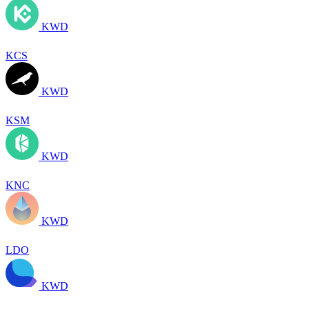
KWD
KCS
KWD
KSM
KWD
KNC
KWD
LDO
KWD