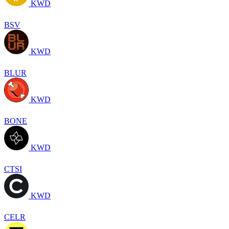
KWD
BSV
KWD
BLUR
KWD
BONE
KWD
CTSI
KWD
CELR