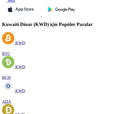
Web
Kuwaiti Dinar (KWD) için Popüler Paralar
KWD
BTC
KWD
BCH
KWD
ADA