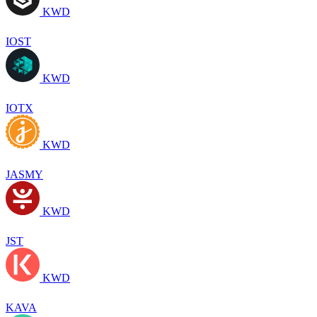
KWD
IOST
KWD
IOTX
KWD
JASMY
KWD
JST
KWD
KAVA