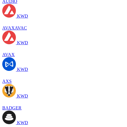
AUDIO
KWD
AVAXAVAC
KWD
AVAX
KWD
AXS
KWD
BADGER
KWD