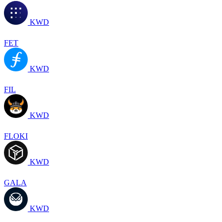
KWD
FET
KWD
FIL
KWD
FLOKI
KWD
GALA
KWD