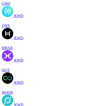
GNO
KWD
ONE
KWD
HBAR
KWD
HOT
KWD
HOOK
KWD