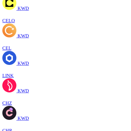
KWD
CELO
KWD
CEL
KWD
LINK
KWD
CHZ
KWD
CHR