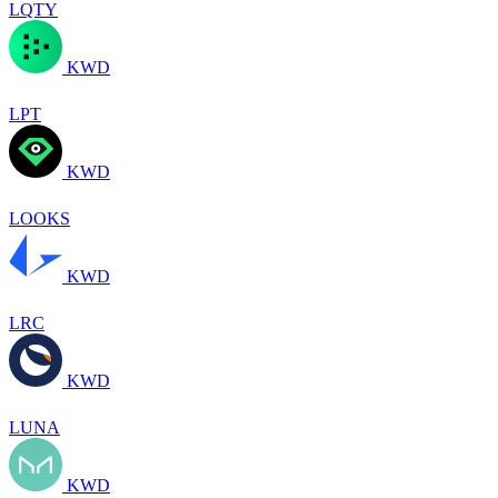
LQTY
KWD
LPT
KWD
LOOKS
KWD
LRC
KWD
LUNA
KWD