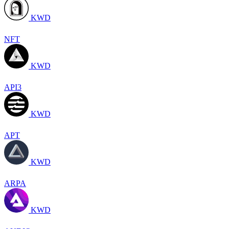
KWD
NFT
KWD
API3
KWD
APT
KWD
ARPA
KWD