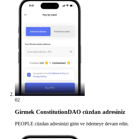
02
Girmek
ConstitutionDAO cüzdan adresiniz
PEOPLE cüzdan adresinizi girin ve ödemeye devam edin.