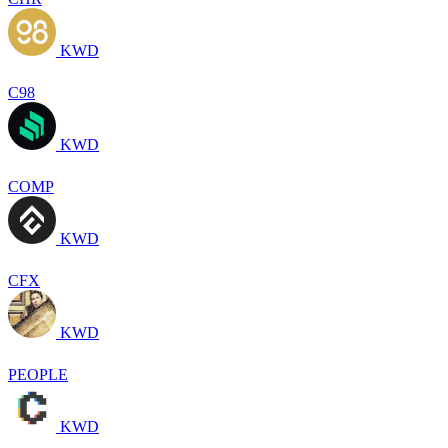
KWD
C98
KWD
COMP
KWD
CFX
KWD
PEOPLE
KWD