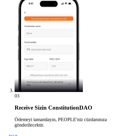
03
Receive
Sizin ConstitutionDAO
Ödemeyi tamamlayın, PEOPLE'niz cüzdanınıza
gönderilecektir.