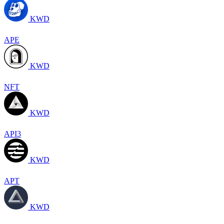
KWD
APE
KWD
NFT
KWD
API3
KWD
APT
KWD