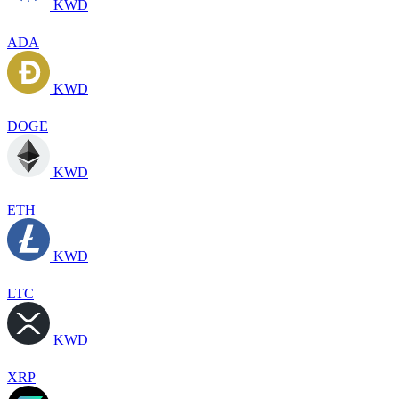
KWD
ADA
KWD
DOGE
KWD
ETH
KWD
LTC
KWD
XRP