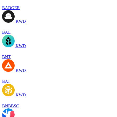
BADGER
KWD
BAL
KWD
BNT
KWD
BAT
KWD
BNBBSC