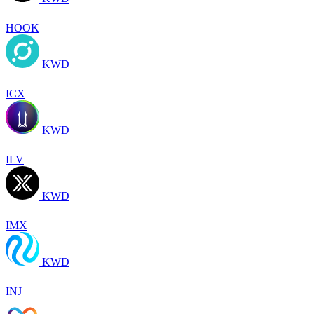
HOOK
KWD
ICX
KWD
ILV
KWD
IMX
KWD
INJ