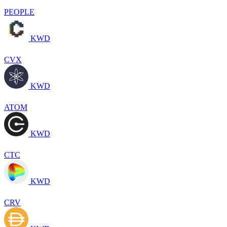
PEOPLE
KWD
CVX
KWD
ATOM
KWD
CTC
KWD
CRV