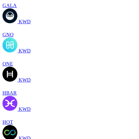
GALA
KWD
GNO
KWD
ONE
KWD
HBAR
KWD
HOT
KWD