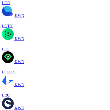
LDO
KWD
LQTY
KWD
LPT
KWD
LOOKS
KWD
LRC
KWD