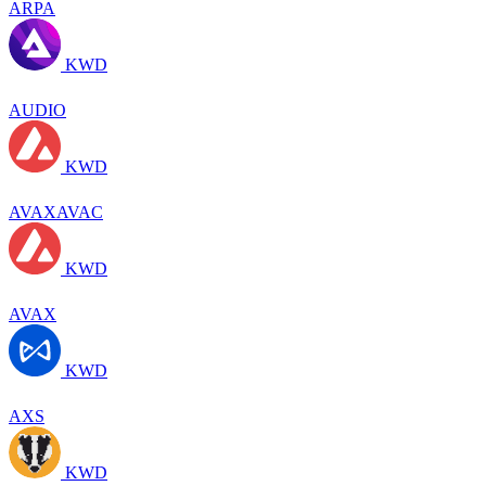
ARPA
KWD
AUDIO
KWD
AVAXAVAC
KWD
AVAX
KWD
AXS
KWD