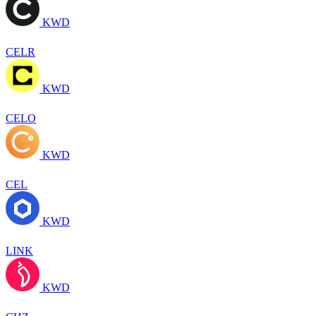
KWD
CELR
KWD
CELO
KWD
CEL
KWD
LINK
KWD