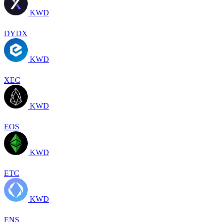
KWD
DYDX
KWD
XEC
KWD
EOS
KWD
ETC
KWD
ENS