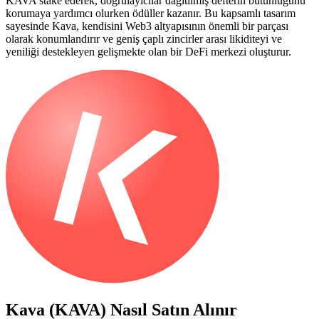
KAVA stake ederek, doğrulayıcılar dağıtılmış defterin bütünlüğünü
korumaya yardımcı olurken ödüller kazanır. Bu kapsamlı tasarım
sayesinde Kava, kendisini Web3 altyapısının önemli bir parçası
olarak konumlandırır ve geniş çaplı zincirler arası likiditeyi ve
yeniliği destekleyen gelişmekte olan bir DeFi merkezi oluşturur.
Kava (KAVA)
Nasıl Satın Alınır