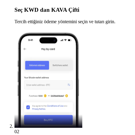
Seç
KWD dan KAVA Çifti
Tercih ettiğiniz ödeme yöntemini seçin ve tutarı girin.
02