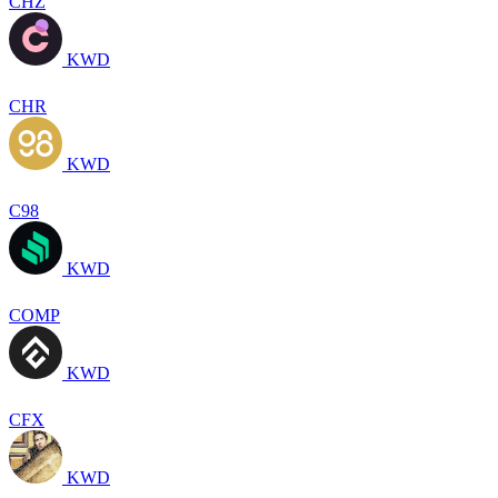
CHZ
KWD
CHR
KWD
C98
KWD
COMP
KWD
CFX
KWD