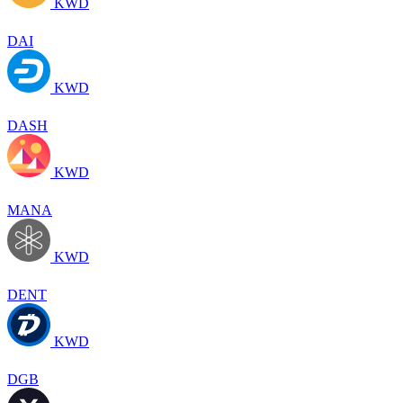
KWD
DAI
KWD
DASH
KWD
MANA
KWD
DENT
KWD
DGB