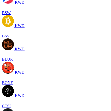
KWD
BSW
KWD
BSV
KWD
BLUR
KWD
BONE
KWD
CTSI