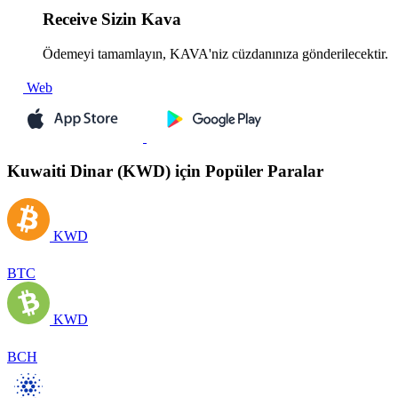
Receive
Sizin Kava
Ödemeyi tamamlayın, KAVA'niz cüzdanınıza gönderilecektir.
Web
Kuwaiti Dinar (KWD) için Popüler Paralar
KWD
BTC
KWD
BCH