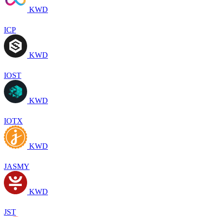
KWD
ICP
KWD
IOST
KWD
IOTX
KWD
JASMY
KWD
JST