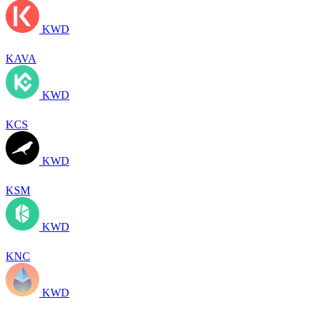
KWD
KAVA
KWD
KCS
KWD
KSM
KWD
KNC
KWD