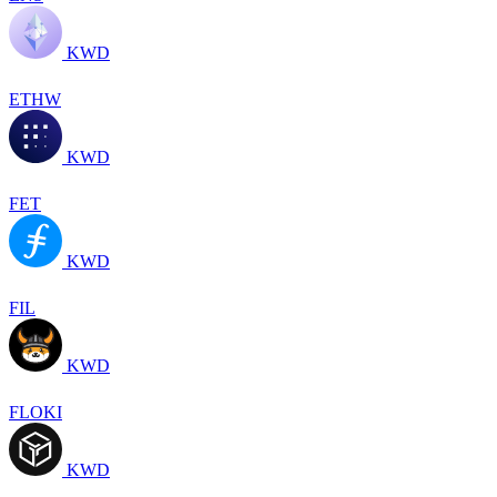
KWD
ETHW
KWD
FET
KWD
FIL
KWD
FLOKI
KWD