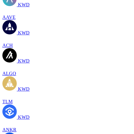
KWD
AAVE
KWD
ACH
KWD
ALGO
KWD
TLM
KWD
ANKR