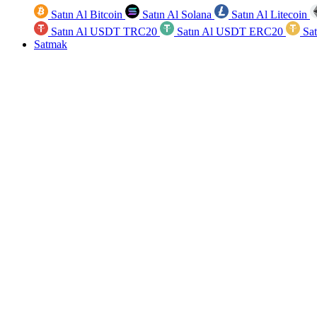
Satın Al Bitcoin
Satın Al Solana
Satın Al Litecoin
Satın Al USDT TRC20
Satın Al USDT ERC20
Sa
Satmak