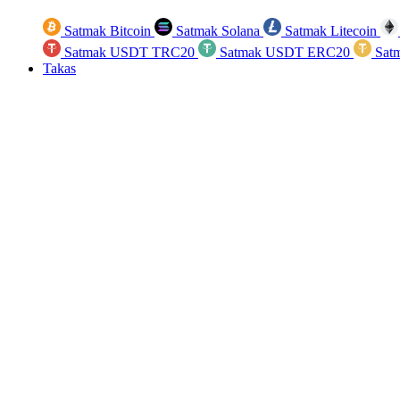
Satmak Bitcoin
Satmak Solana
Satmak Litecoin
Satmak USDT TRC20
Satmak USDT ERC20
Sat
Takas