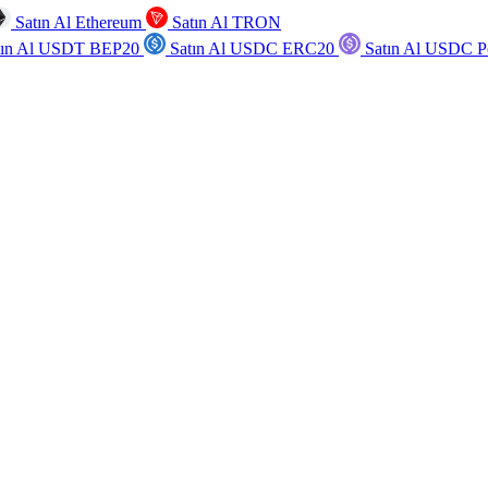
Satın Al Ethereum
Satın Al TRON
tın Al USDT BEP20
Satın Al USDC ERC20
Satın Al USDC P