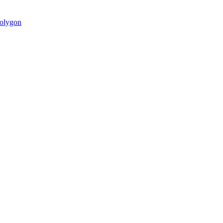
olygon