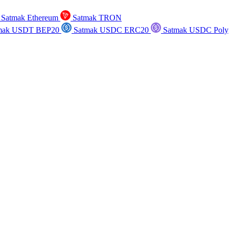
Satmak Ethereum
Satmak TRON
mak USDT BEP20
Satmak USDC ERC20
Satmak USDC Poly