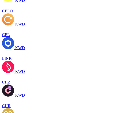
KWD
CELO
KWD
CEL
KWD
LINK
KWD
CHZ
KWD
CHR