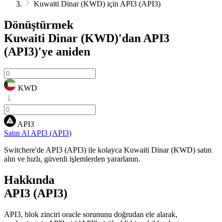
Kuwaiti Dinar (KWD) için API3 (API3)
Dönüştürmek
Kuwaiti Dinar (KWD)'dan API3
(API3)'ye
aniden
KWD
API3
Satın Al API3 (API3)
Switchere'de API3 (API3) ile kolayca Kuwaiti Dinar (KWD) satın
alın ve hızlı, güvenli işlemlerden yararlanın.
Hakkında
API3 (API3)
API3, blok zinciri oracle sorununu doğrudan ele alarak,