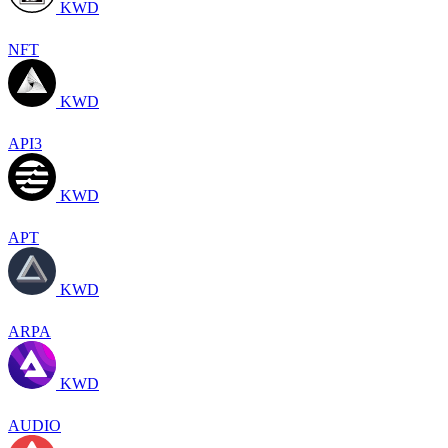
KWD
NFT
KWD
API3
KWD
APT
KWD
ARPA
KWD
AUDIO