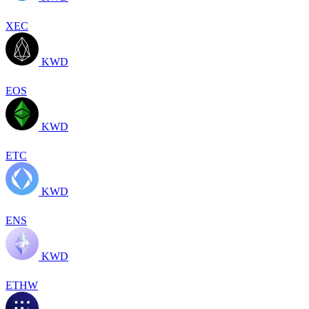
XEC
KWD
EOS
KWD
ETC
KWD
ENS
KWD
ETHW