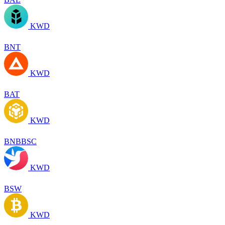
KWD
BNT
KWD
BAT
KWD
BNBBSC
KWD
BSW
KWD