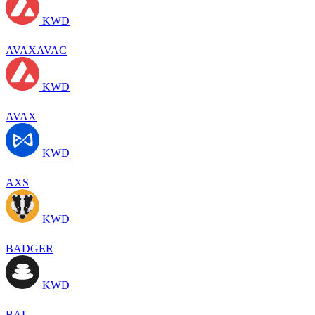
KWD
AVAXAVAC
KWD
AVAX
KWD
AXS
KWD
BADGER
KWD
BAL