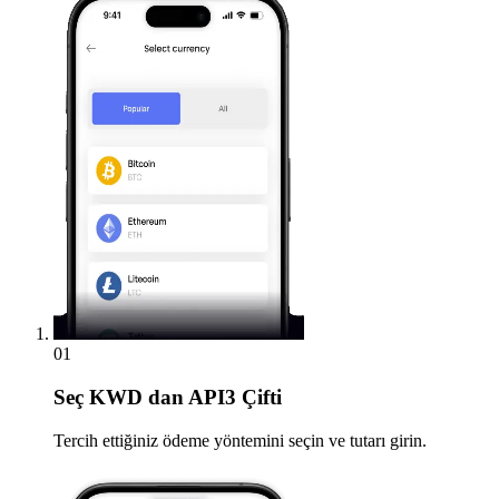
01
Seç
KWD dan API3 Çifti
Tercih ettiğiniz ödeme yöntemini seçin ve tutarı girin.