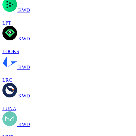
KWD
LPT
KWD
LOOKS
KWD
LRC
KWD
LUNA
KWD