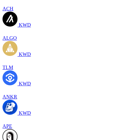
ACH
KWD
ALGO
KWD
TLM
KWD
ANKR
KWD
APE