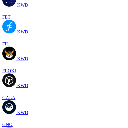
KWD
FET
KWD
FIL
KWD
FLOKI
KWD
GALA
KWD
GNO