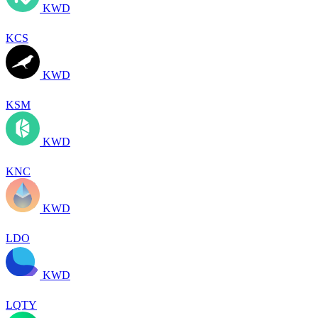
KWD
KCS
KWD
KSM
KWD
KNC
KWD
LDO
KWD
LQTY