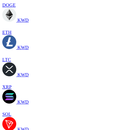
DOGE
KWD
ETH
KWD
LTC
KWD
XRP
KWD
SOL
KWD