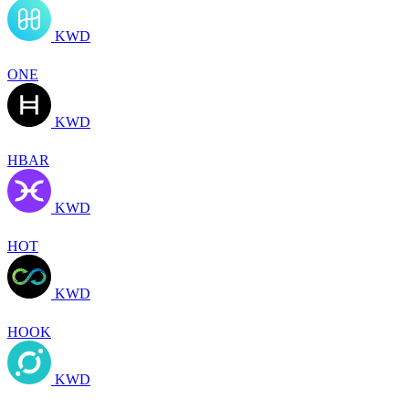
KWD
ONE
KWD
HBAR
KWD
HOT
KWD
HOOK
KWD