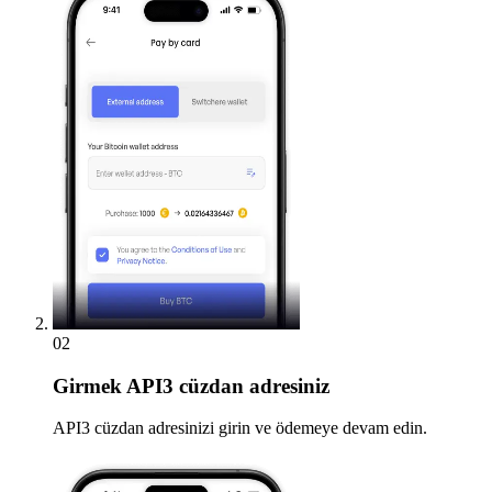
02
Girmek
API3 cüzdan adresiniz
API3 cüzdan adresinizi girin ve ödemeye devam edin.