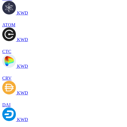
KWD
ATOM
KWD
CTC
KWD
CRV
KWD
DAI
KWD