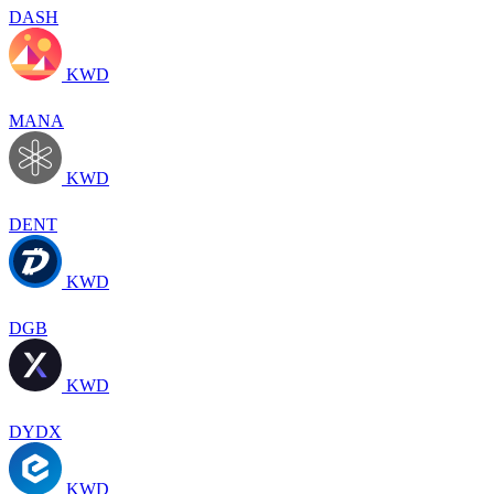
DASH
KWD
MANA
KWD
DENT
KWD
DGB
KWD
DYDX
KWD