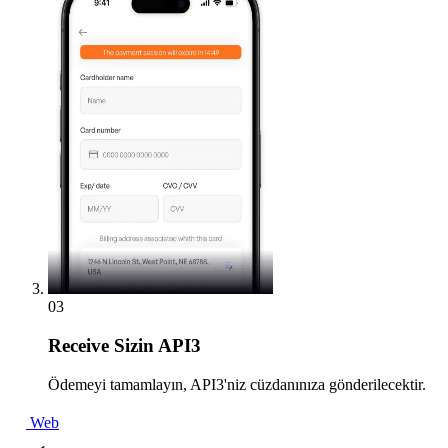
03
Receive
Sizin API3
Ödemeyi tamamlayın, API3'niz cüzdanınıza gönderilecektir.
Web