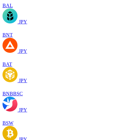
BAL
JPY
BNT
JPY
BAT
JPY
BNBBSC
JPY
BSW
JPY