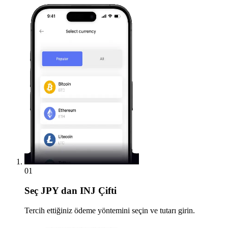
01
Seç
JPY dan INJ Çifti
Tercih ettiğiniz ödeme yöntemini seçin ve tutarı girin.