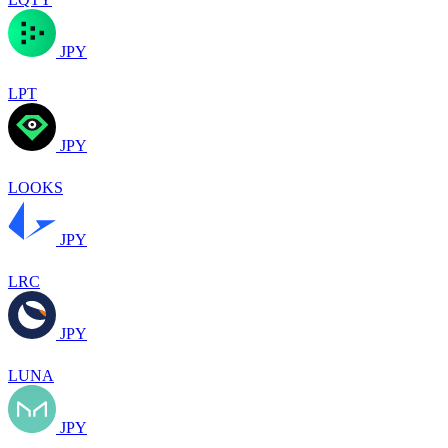
JPY
LPT
JPY
LOOKS
JPY
LRC
JPY
LUNA
JPY