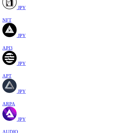
JPY
NFT
JPY
API3
JPY
APT
JPY
ARPA
JPY
AUDIO