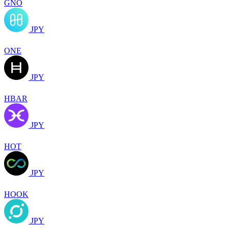
GNO
JPY
ONE
JPY
HBAR
JPY
HOT
JPY
HOOK
JPY