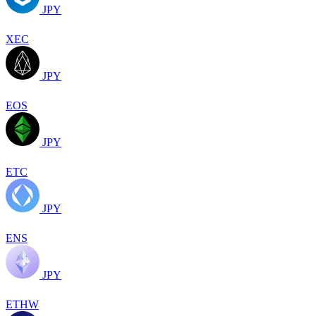
JPY
XEC
JPY
EOS
JPY
ETC
JPY
ENS
JPY
ETHW