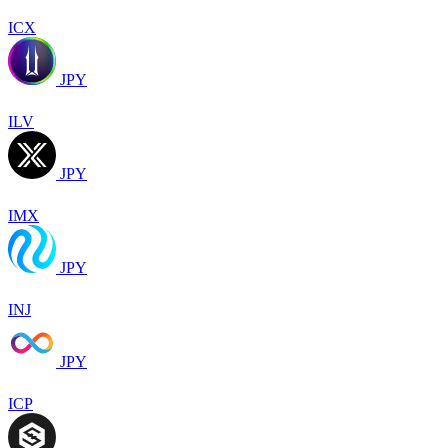
ICX
JPY
ILV
JPY
IMX
JPY
INJ
JPY
ICP