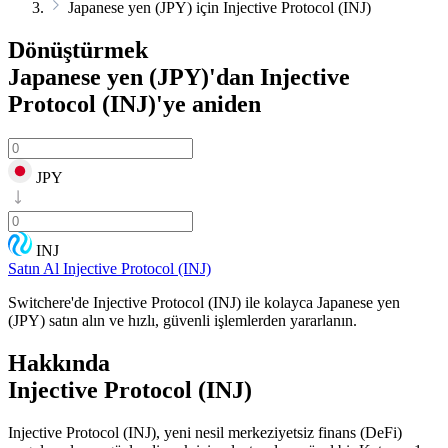
Japanese yen (JPY) için Injective Protocol (INJ)
Dönüştürmek
Japanese yen (JPY)'dan Injective
Protocol (INJ)'ye
aniden
JPY
INJ
Satın Al Injective Protocol (INJ)
Switchere'de Injective Protocol (INJ) ile kolayca Japanese yen
(JPY) satın alın ve hızlı, güvenli işlemlerden yararlanın.
Hakkında
Injective Protocol (INJ)
Injective Protocol (INJ), yeni nesil merkeziyetsiz finans (DeFi)