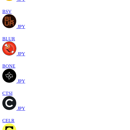
BSV
JPY
BLUR
JPY
BONE
JPY
CTSI
JPY
CELR