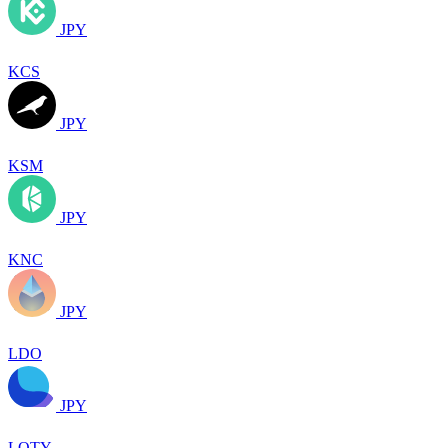
JPY
KCS
JPY
KSM
JPY
KNC
JPY
LDO
JPY
LQTY