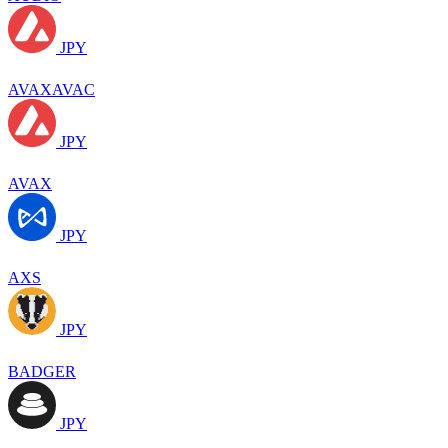
JPY
AVAXAVAC
JPY
AVAX
JPY
AXS
JPY
BADGER
JPY