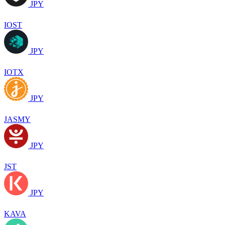
JPY
IOST
JPY
IOTX
JPY
JASMY
JPY
JST
JPY
KAVA