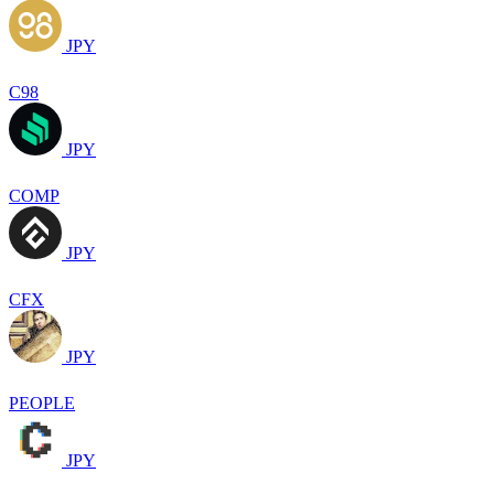
JPY
C98
JPY
COMP
JPY
CFX
JPY
PEOPLE
JPY