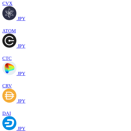
CVX
JPY
ATOM
JPY
CTC
JPY
CRV
JPY
DAI
JPY