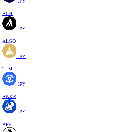
JPY
ACH
JPY
ALGO
JPY
TLM
JPY
ANKR
JPY
APE