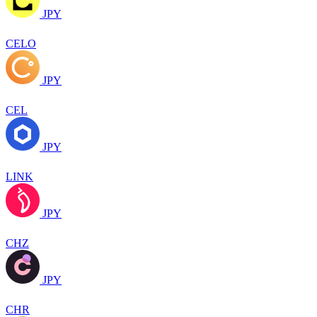
JPY
CELO
JPY
CEL
JPY
LINK
JPY
CHZ
JPY
CHR