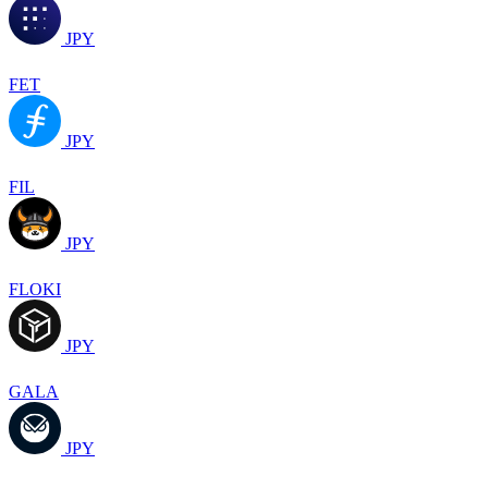
JPY
FET
JPY
FIL
JPY
FLOKI
JPY
GALA
JPY