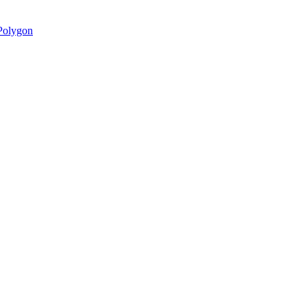
olygon