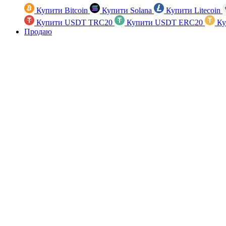
Купити Bitcoin
Купити Solana
Купити Litecoin
Купити USDT TRC20
Купити USDT ERC20
Ку
Продаю