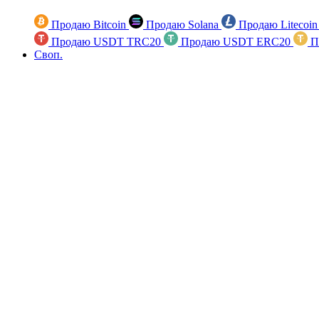
Продаю Bitcoin
Продаю Solana
Продаю Litecoi
Продаю USDT TRC20
Продаю USDT ERC20
П
Своп.