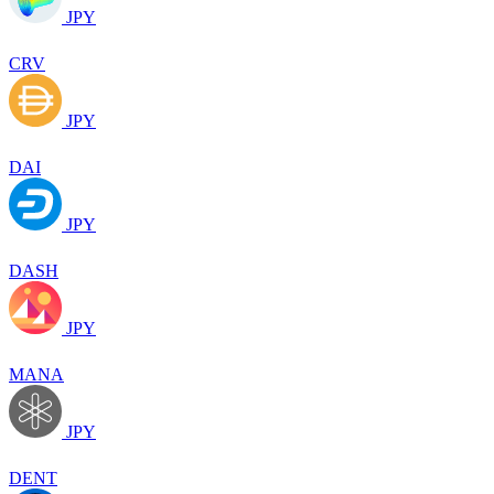
JPY
CRV
JPY
DAI
JPY
DASH
JPY
MANA
JPY
DENT