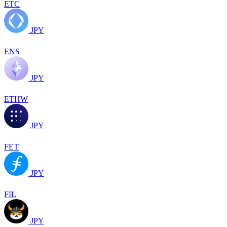
ETC
JPY
ENS
JPY
ETHW
JPY
FET
JPY
FIL
JPY