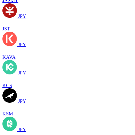
JASMY
JPY
JST
JPY
KAVA
JPY
KCS
JPY
KSM
JPY