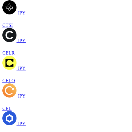
JPY
CTSI
JPY
CELR
JPY
CELO
JPY
CEL
JPY