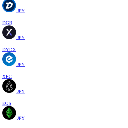
JPY
DGB
JPY
DYDX
JPY
XEC
JPY
EOS
JPY