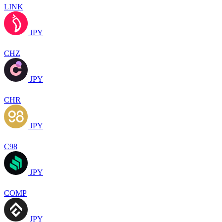
LINK
JPY
CHZ
JPY
CHR
JPY
C98
JPY
COMP
JPY