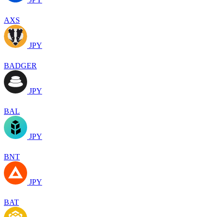
AXS
JPY
BADGER
JPY
BAL
JPY
BNT
JPY
BAT