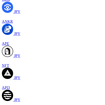
JPY
ANKR
JPY
APE
JPY
NFT
JPY
API3
JPY