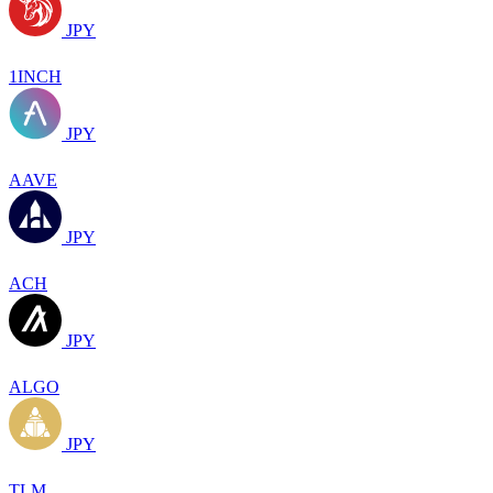
JPY
1INCH
JPY
AAVE
JPY
ACH
JPY
ALGO
JPY
TLM