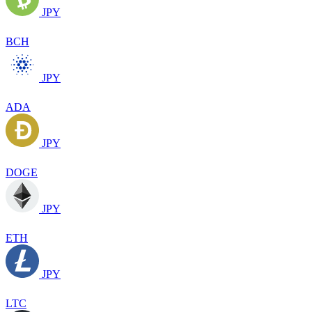
JPY
BCH
JPY
ADA
JPY
DOGE
JPY
ETH
JPY
LTC