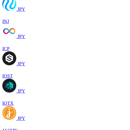
JPY
INJ
JPY
ICP
JPY
IOST
JPY
IOTX
JPY