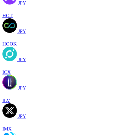
JPY
HOT
JPY
HOOK
JPY
ICX
JPY
ILV
JPY
IMX