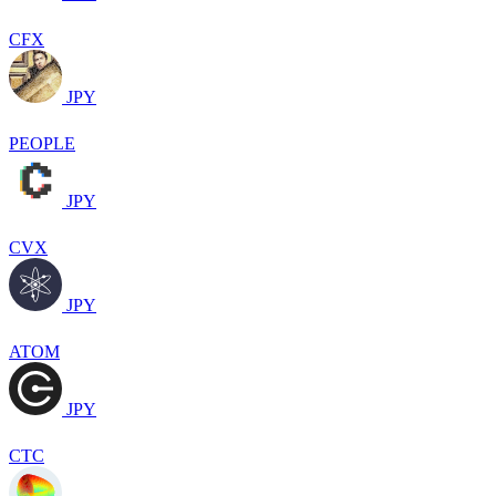
CFX
JPY
PEOPLE
JPY
CVX
JPY
ATOM
JPY
CTC