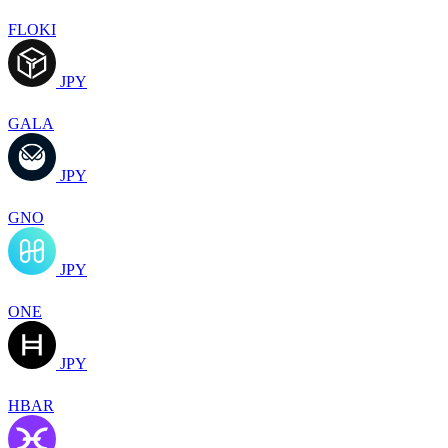
FLOKI
JPY
GALA
JPY
GNO
JPY
ONE
JPY
HBAR