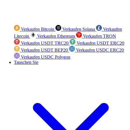
Verkaufen Bitcoin
Verkaufen Solana
Verkaufen
Litecoin
Verkaufen Ethereum
Verkaufen TRON
Verkaufen USDT TRC20
Verkaufen USDT ERC20
Verkaufen USDT BEP20
Verkaufen USDC ERC20
Verkaufen USDC Polygon
Tauschen Sie