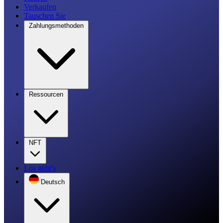
Verkaufen
Tauschen Sie
Zahlungsmethoden
Ressourcen
NFT
Los geht's
Deutsch