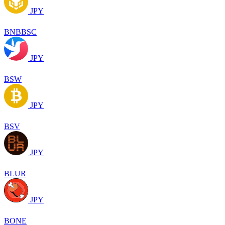
JPY
BNBBSC
JPY
BSW
JPY
BSV
JPY
BLUR
JPY
BONE