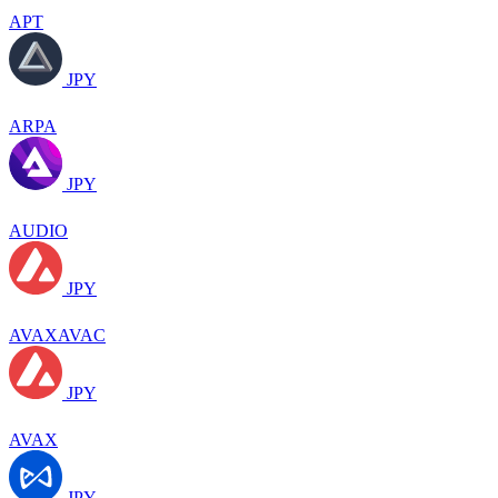
APT
JPY
ARPA
JPY
AUDIO
JPY
AVAXAVAC
JPY
AVAX
JPY