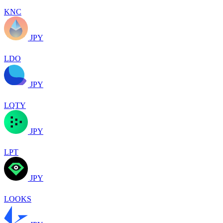
KNC
JPY
LDO
JPY
LQTY
JPY
LPT
JPY
LOOKS