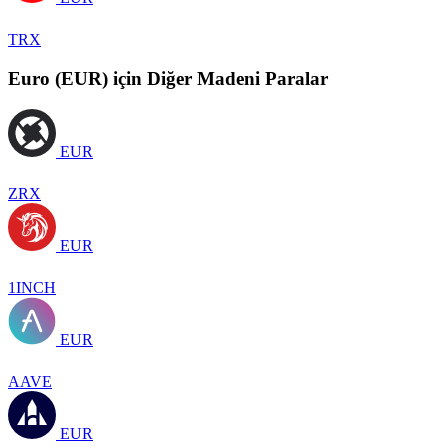
TRX
Euro (EUR) için Diğer Madeni Paralar
EUR
ZRX
EUR
1INCH
EUR
AAVE
EUR