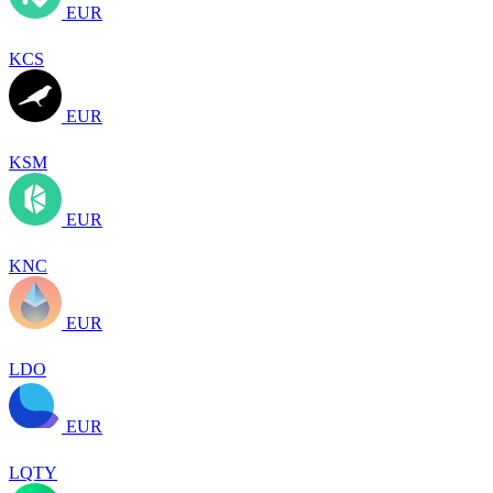
EUR
KCS
EUR
KSM
EUR
KNC
EUR
LDO
EUR
LQTY