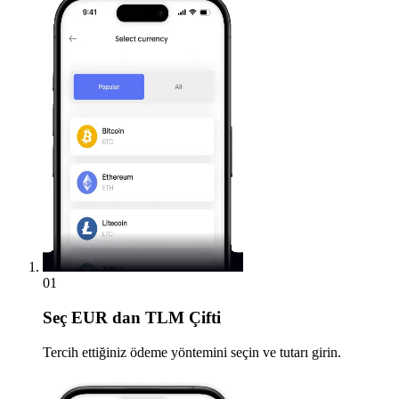
01
Seç
EUR dan TLM Çifti
Tercih ettiğiniz ödeme yöntemini seçin ve tutarı girin.