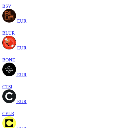
BSV
EUR
BLUR
EUR
BONE
EUR
CTSI
EUR
CELR