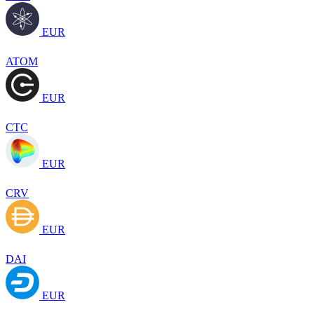
EUR
ATOM
EUR
CTC
EUR
CRV
EUR
DAI
EUR