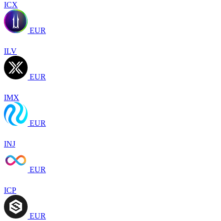
ICX
EUR
ILV
EUR
IMX
EUR
INJ
EUR
ICP
EUR