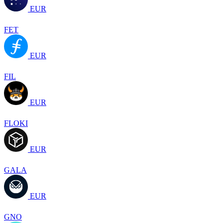
EUR
FET
EUR
FIL
EUR
FLOKI
EUR
GALA
EUR
GNO