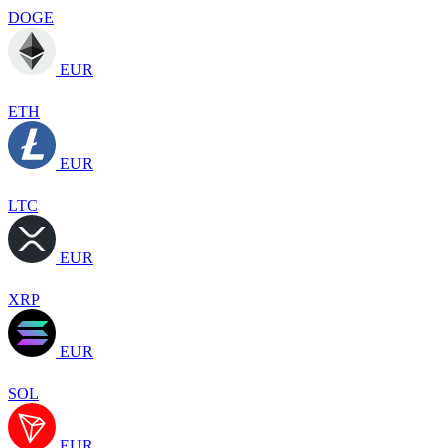
DOGE
EUR
ETH
EUR
LTC
EUR
XRP
EUR
SOL
EUR