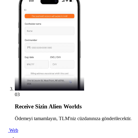
03
Receive
Sizin Alien Worlds
Ödemeyi tamamlayın, TLM'niz cüzdanınıza gönderilecektir.
Web