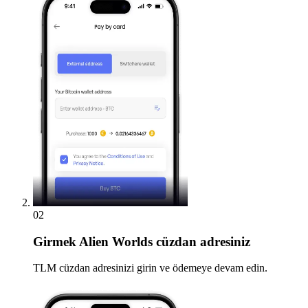
02
Girmek
Alien Worlds cüzdan adresiniz
TLM cüzdan adresinizi girin ve ödemeye devam edin.