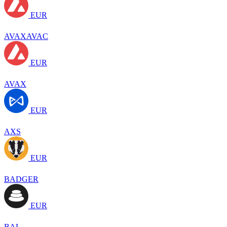
EUR
AVAXAVAC
EUR
AVAX
EUR
AXS
EUR
BADGER
EUR
BAL