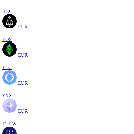
XEC
EUR
EOS
EUR
ETC
EUR
ENS
EUR
ETHW