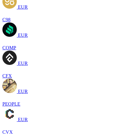
EUR
C98
EUR
COMP
EUR
CFX
EUR
PEOPLE
EUR
CVX