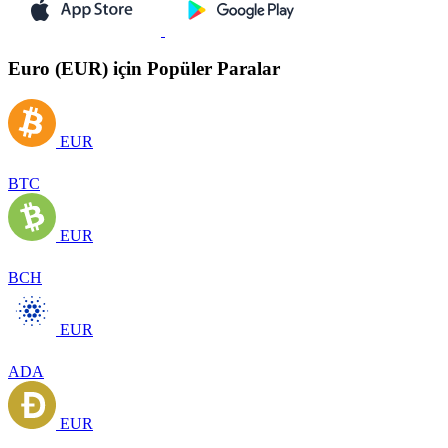
Euro (EUR) için Popüler Paralar
EUR
BTC
EUR
BCH
EUR
ADA
EUR