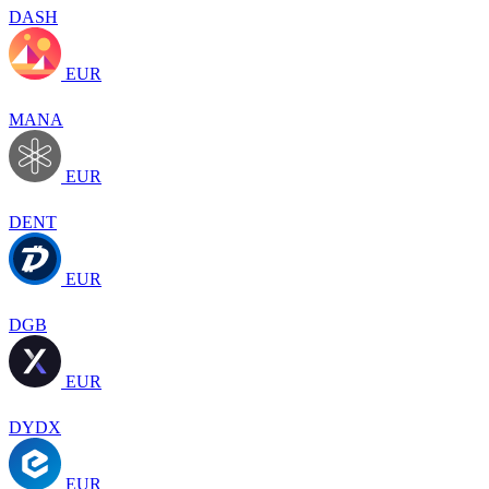
DASH
EUR
MANA
EUR
DENT
EUR
DGB
EUR
DYDX
EUR