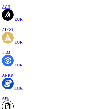
ACH
EUR
ALGO
EUR
TLM
EUR
ANKR
EUR
APE