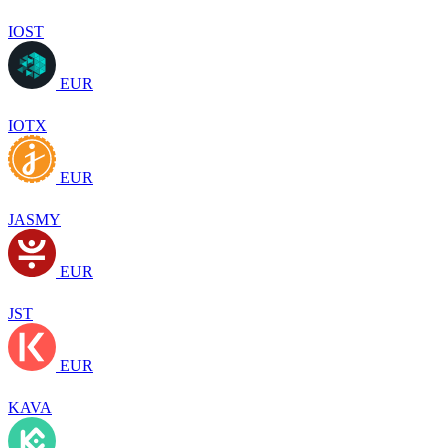
IOST
EUR
IOTX
EUR
JASMY
EUR
JST
EUR
KAVA