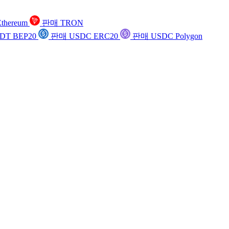
thereum
판매 TRON
DT BEP20
판매 USDC ERC20
판매 USDC Polygon