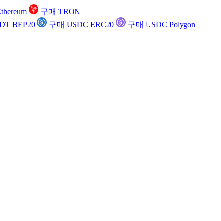
thereum
구매 TRON
DT BEP20
구매 USDC ERC20
구매 USDC Polygon