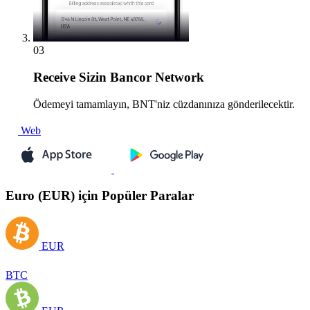
03
Receive
Sizin Bancor Network
Ödemeyi tamamlayın, BNT'niz cüzdanınıza gönderilecektir.
Web
Euro (EUR) için Popüler Paralar
EUR
BTC