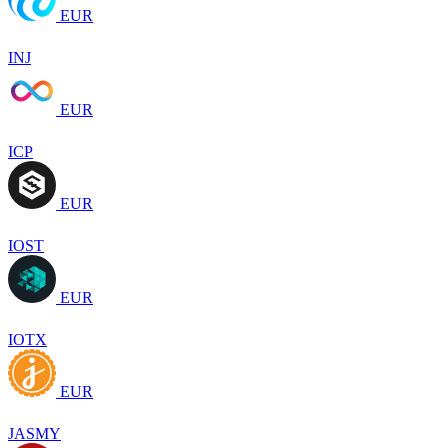
EUR
INJ
EUR
ICP
EUR
IOST
EUR
IOTX
EUR
JASMY