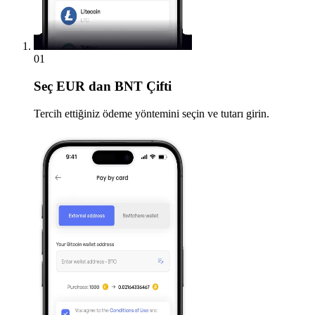
01
Seç
EUR dan BNT Çifti
Tercih ettiğiniz ödeme yöntemini seçin ve tutarı girin.