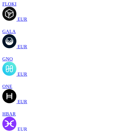
FLOKI
EUR
GALA
EUR
GNO
EUR
ONE
EUR
HBAR
EUR