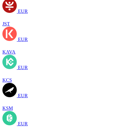
EUR
JST
EUR
KAVA
EUR
KCS
EUR
KSM
EUR