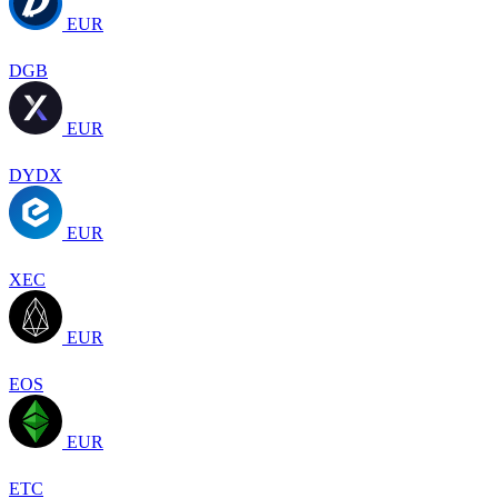
EUR
DGB
EUR
DYDX
EUR
XEC
EUR
EOS
EUR
ETC