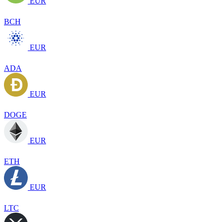
EUR
BCH
EUR
ADA
EUR
DOGE
EUR
ETH
EUR
LTC