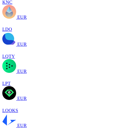
KNC
EUR
LDO
EUR
LQTY
EUR
LPT
EUR
LOOKS
EUR