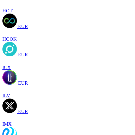
HOT
EUR
HOOK
EUR
ICX
EUR
ILV
EUR
IMX