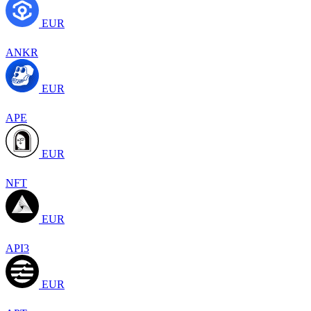
EUR
ANKR
EUR
APE
EUR
NFT
EUR
API3
EUR