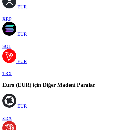
EUR
XRP
EUR
SOL
EUR
TRX
Euro (EUR) için Diğer Madeni Paralar
EUR
ZRX