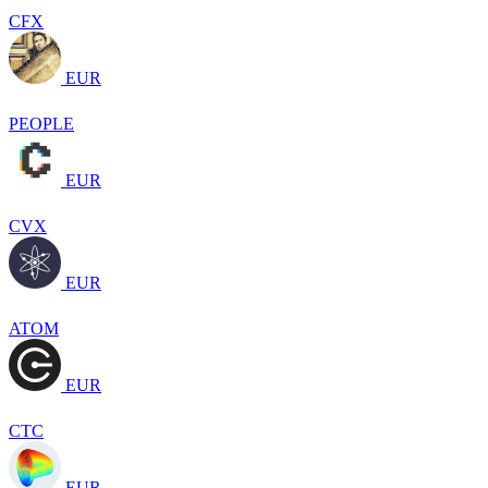
CFX
EUR
PEOPLE
EUR
CVX
EUR
ATOM
EUR
CTC
EUR