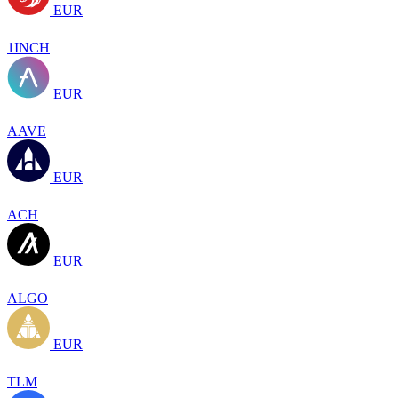
EUR
1INCH
EUR
AAVE
EUR
ACH
EUR
ALGO
EUR
TLM