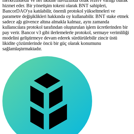
merkezindedir ve her likidite havuzunda ortak rezerv varlığı olarak
hizmet eder. Bir yönetişim tokeni olarak BNT sahipleri,
BancorDAO'ya katılabilir, önemli protokol yükseltmeleri ve
parametre değişiklikleri hakkında oy kullanabilir. BNT stake etmek
sadece ağı güvence altına almakla kalmaz, aynı zamanda
kullanıcılara protokol tarafından oluşturulan işlem ücretlerinden bir
pay verir. Bancor v3 gibi ilerlemelerle protokol, sermaye verimliliği
modelini geliştirmeye devam ederek sürdürülebilir zincir üstü
likidite çözümlerinde öncü bir güç olarak konumunu
sağlamlaştırmaktadır.