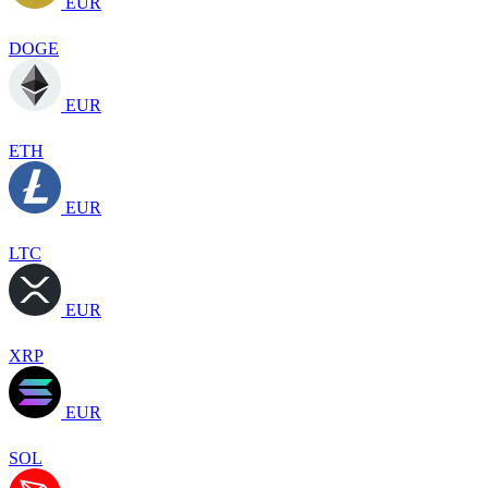
EUR
DOGE
EUR
ETH
EUR
LTC
EUR
XRP
EUR
SOL