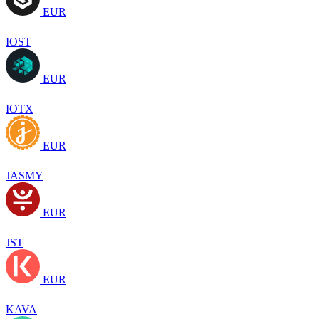
EUR
IOST
EUR
IOTX
EUR
JASMY
EUR
JST
EUR
KAVA