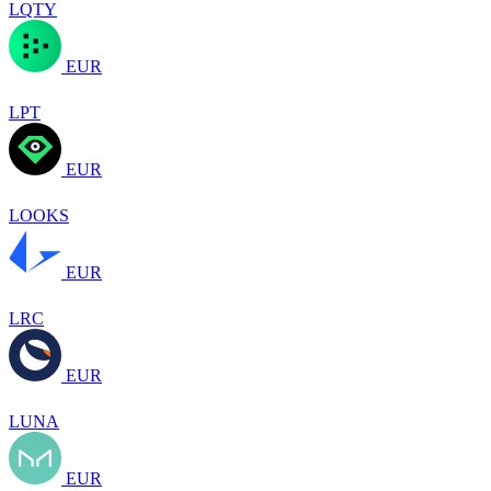
LQTY
EUR
LPT
EUR
LOOKS
EUR
LRC
EUR
LUNA
EUR