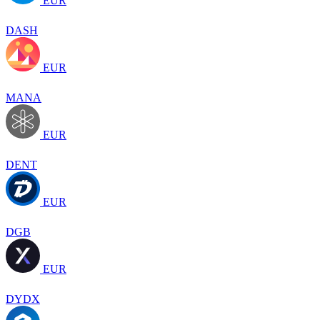
EUR
DASH
EUR
MANA
EUR
DENT
EUR
DGB
EUR
DYDX