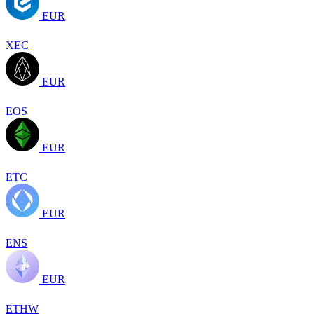
EUR
XEC
EUR
EOS
EUR
ETC
EUR
ENS
EUR
ETHW