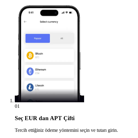
01
Seç
EUR dan APT Çifti
Tercih ettiğiniz ödeme yöntemini seçin ve tutarı girin.