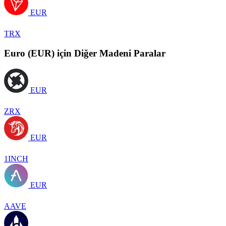
EUR
TRX
Euro (EUR) için Diğer Madeni Paralar
EUR
ZRX
EUR
1INCH
EUR
AAVE