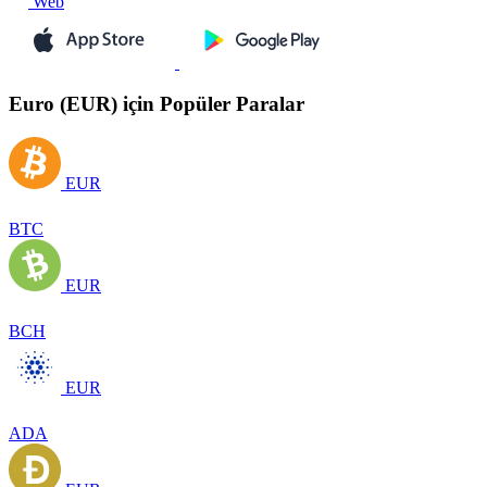
Web
Euro (EUR) için Popüler Paralar
EUR
BTC
EUR
BCH
EUR
ADA