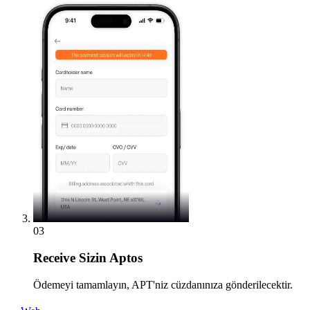
03
Receive
Sizin Aptos
Ödemeyi tamamlayın, APT'niz cüzdanınıza gönderilecektir.