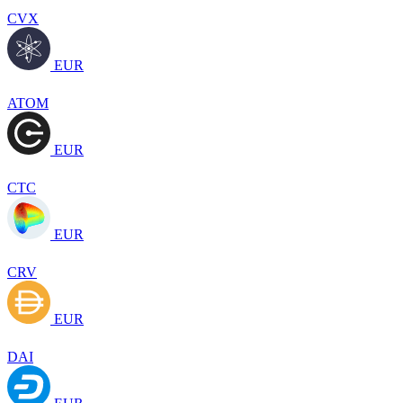
CVX
EUR
ATOM
EUR
CTC
EUR
CRV
EUR
DAI