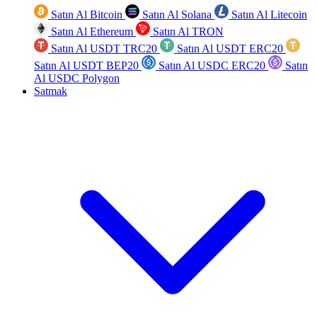
Satın Al Bitcoin
Satın Al Solana
Satın Al Litecoin
Satın Al Ethereum
Satın Al TRON
Satın Al USDT TRC20
Satın Al USDT ERC20
Satın Al USDT BEP20
Satın Al USDC ERC20
Satın
Al USDC Polygon
Satmak