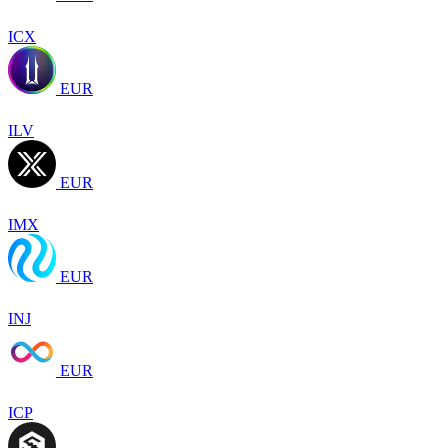
ICX
EUR
ILV
EUR
IMX
EUR
INJ
EUR
ICP