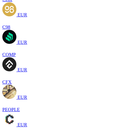
EUR
C98
EUR
COMP
EUR
CFX
EUR
PEOPLE
EUR