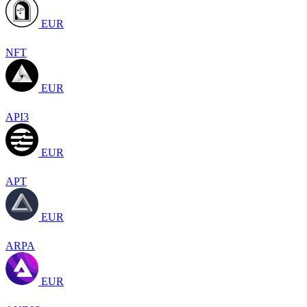
EUR
NFT
EUR
API3
EUR
APT
EUR
ARPA
EUR