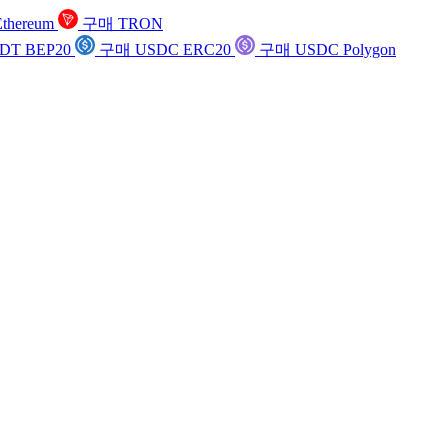
thereum
구매 TRON
DT BEP20
구매 USDC ERC20
구매 USDC Polygon