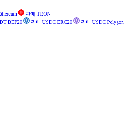
thereum
판매 TRON
DT BEP20
판매 USDC ERC20
판매 USDC Polygon