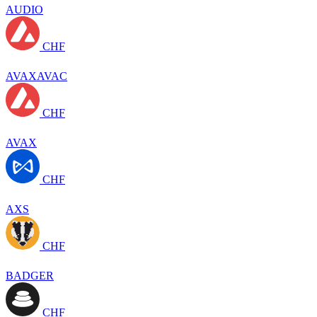
AUDIO
CHF
AVAXAVAC
CHF
AVAX
CHF
AXS
CHF
BADGER
CHF