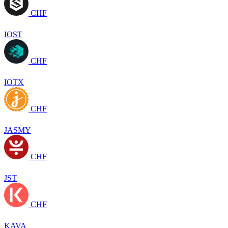
CHF
IOST
CHF
IOTX
CHF
JASMY
CHF
JST
CHF
KAVA