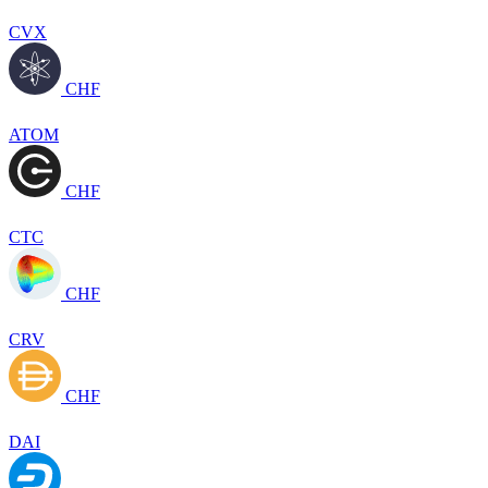
CVX
CHF
ATOM
CHF
CTC
CHF
CRV
CHF
DAI