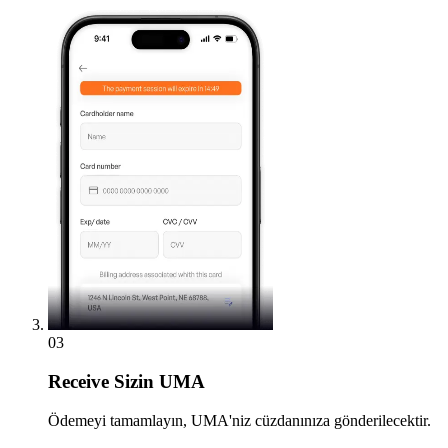
03
Receive
Sizin UMA
Ödemeyi tamamlayın, UMA'niz cüzdanınıza gönderilecektir.