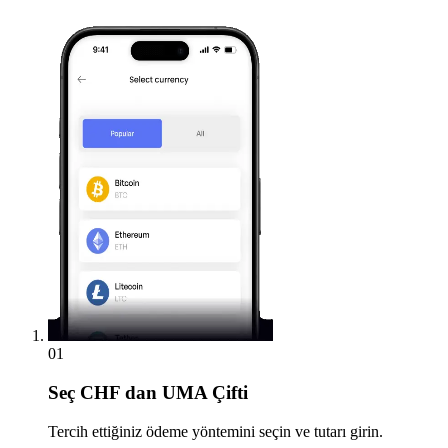
01
Seç
CHF dan UMA Çifti
Tercih ettiğiniz ödeme yöntemini seçin ve tutarı girin.