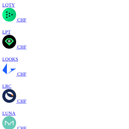
LQTY
CHF
LPT
CHF
LOOKS
CHF
LRC
CHF
LUNA
CHF