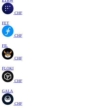
ETHW
CHF
FET
CHF
FIL
CHF
FLOKI
CHF
GALA
CHF