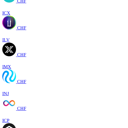
CHF
ICX
CHF
ILV
CHF
IMX
CHF
INJ
CHF
ICP