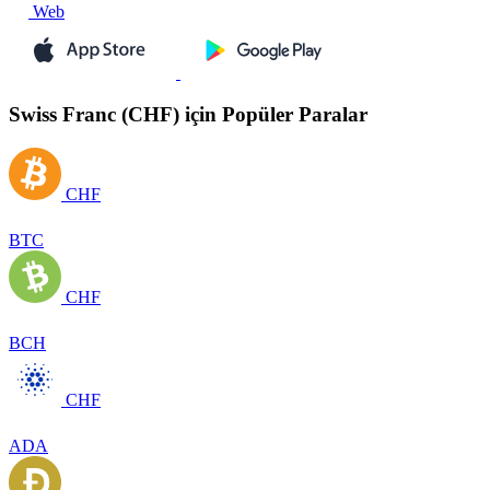
Web
Swiss Franc (CHF) için Popüler Paralar
CHF
BTC
CHF
BCH
CHF
ADA