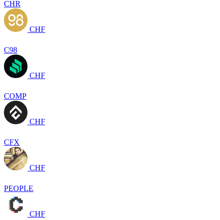
CHR
CHF
C98
CHF
COMP
CHF
CFX
CHF
PEOPLE
CHF