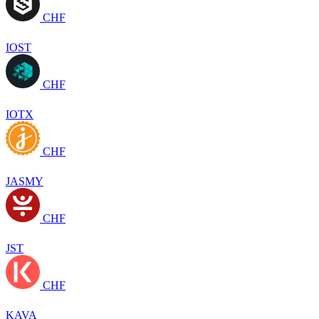
CHF
IOST
CHF
IOTX
CHF
JASMY
CHF
JST
CHF
KAVA