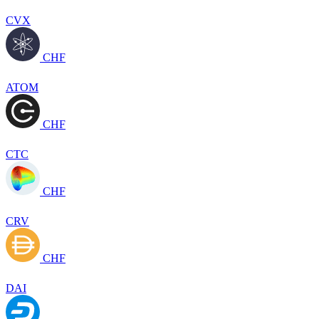
CVX
CHF
ATOM
CHF
CTC
CHF
CRV
CHF
DAI