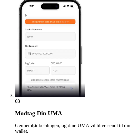
03
Modtag
Din UMA
Gennemfør betalingen, og dine UMA vil blive sendt til din
wallet.