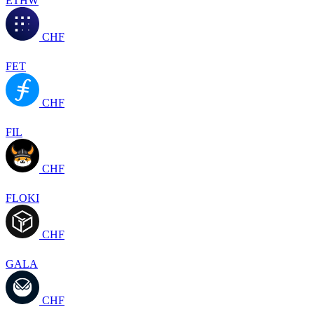
ETHW
CHF
FET
CHF
FIL
CHF
FLOKI
CHF
GALA
CHF