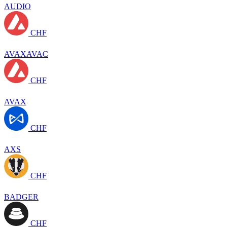
AUDIO
CHF
AVAXAVAC
CHF
AVAX
CHF
AXS
CHF
BADGER
CHF