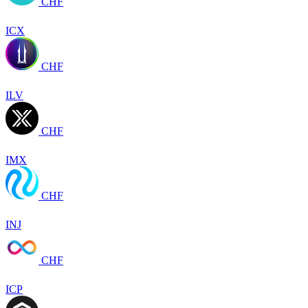
CHF
ICX
CHF
ILV
CHF
IMX
CHF
INJ
CHF
ICP