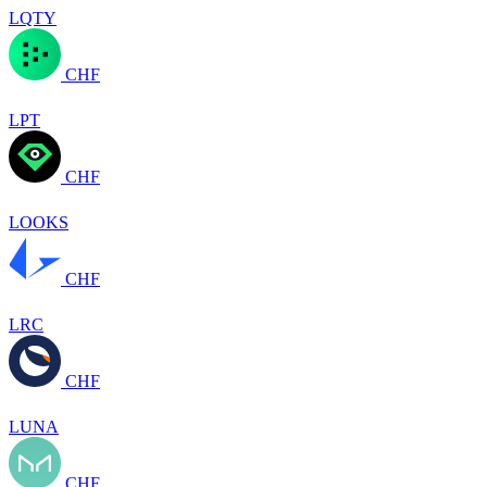
LQTY
CHF
LPT
CHF
LOOKS
CHF
LRC
CHF
LUNA
CHF