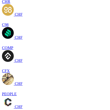
CHR
CHF
C98
CHF
COMP
CHF
CFX
CHF
PEOPLE
CHF