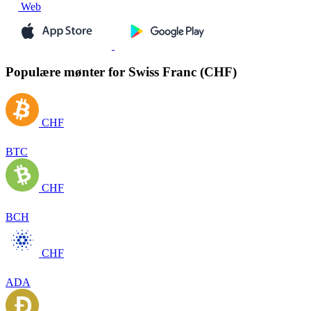
Web
Populære mønter for Swiss Franc (CHF)
CHF
BTC
CHF
BCH
CHF
ADA