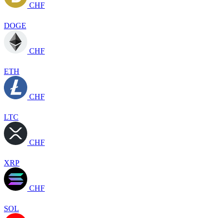
CHF
DOGE
CHF
ETH
CHF
LTC
CHF
XRP
CHF
SOL