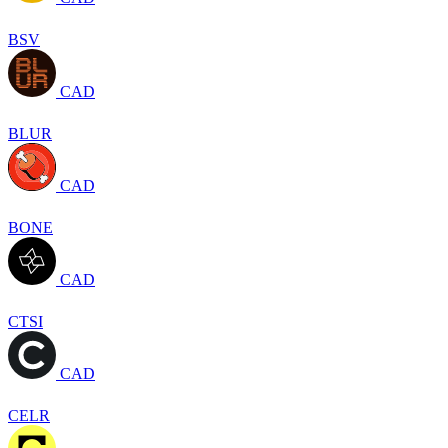
BSV
CAD
BLUR
CAD
BONE
CAD
CTSI
CAD
CELR