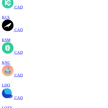
CAD
KCS
CAD
KSM
CAD
KNC
CAD
LDO
CAD
LQTY