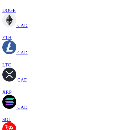
DOGE
CAD
ETH
CAD
LTC
CAD
XRP
CAD
SOL