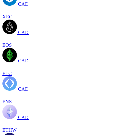
CAD
XEC
CAD
EOS
CAD
ETC
CAD
ENS
CAD
ETHW