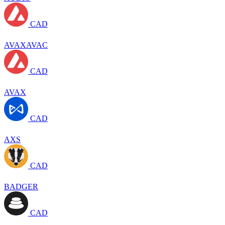
CAD
AVAXAVAC
CAD
AVAX
CAD
AXS
CAD
BADGER
CAD