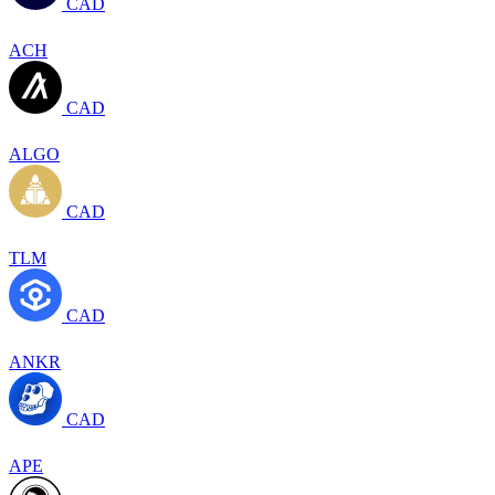
CAD
ACH
CAD
ALGO
CAD
TLM
CAD
ANKR
CAD
APE