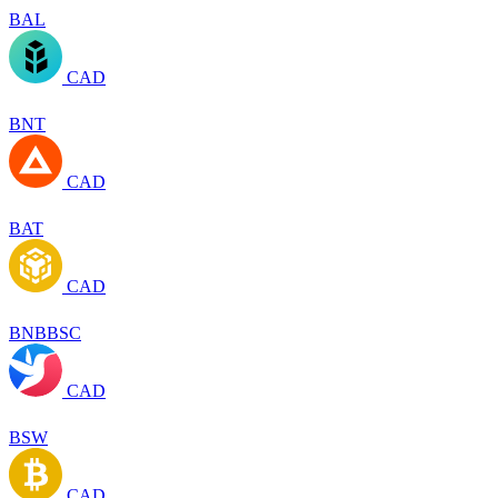
BAL
CAD
BNT
CAD
BAT
CAD
BNBBSC
CAD
BSW
CAD