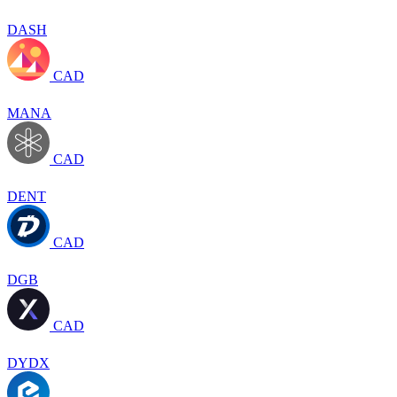
DASH
CAD
MANA
CAD
DENT
CAD
DGB
CAD
DYDX