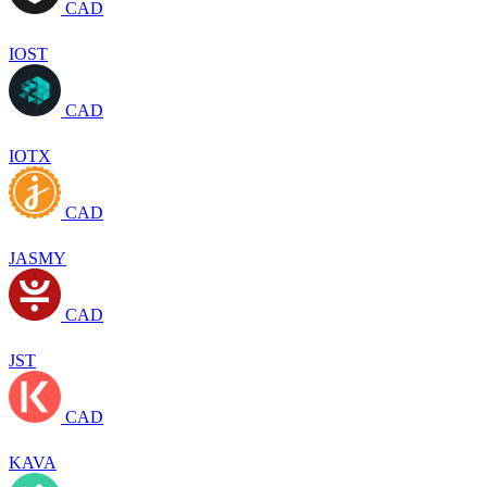
CAD
IOST
CAD
IOTX
CAD
JASMY
CAD
JST
CAD
KAVA