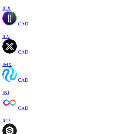
ICX
CAD
ILV
CAD
IMX
CAD
INJ
CAD
ICP