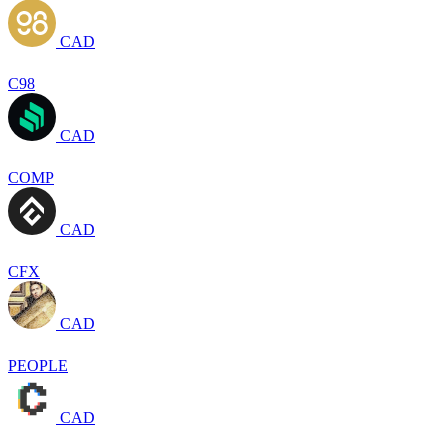
CAD
C98
CAD
COMP
CAD
CFX
CAD
PEOPLE
CAD