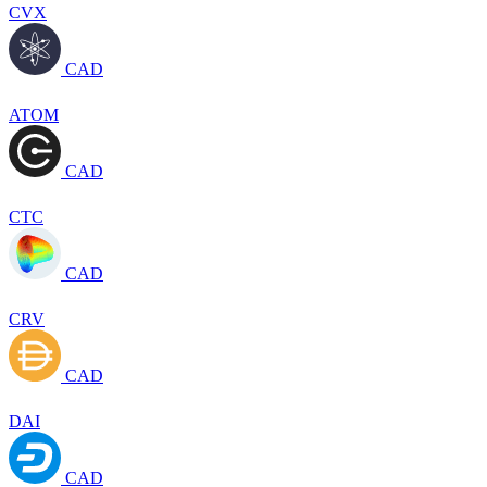
CVX
CAD
ATOM
CAD
CTC
CAD
CRV
CAD
DAI
CAD