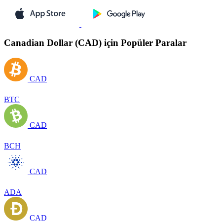
Canadian Dollar (CAD) için Popüler Paralar
CAD
BTC
CAD
BCH
CAD
ADA
CAD