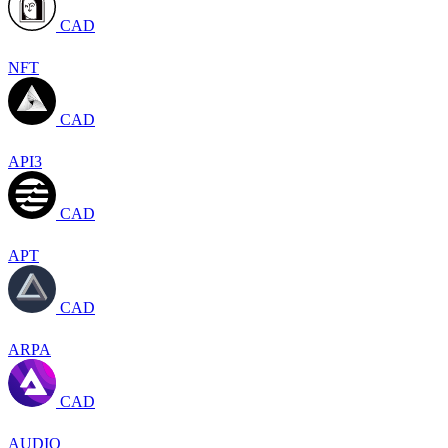
CAD
NFT
CAD
API3
CAD
APT
CAD
ARPA
CAD
AUDIO