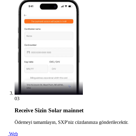
03
Receive
Sizin Solar mainnet
Ödemeyi tamamlayın, SXP'niz cüzdanınıza gönderilecektir.
Web