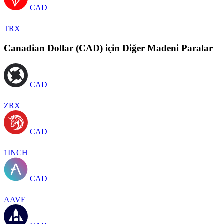
CAD
TRX
Canadian Dollar (CAD) için Diğer Madeni Paralar
CAD
ZRX
CAD
1INCH
CAD
AAVE