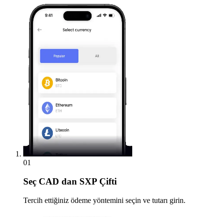
01
Seç
CAD dan SXP Çifti
Tercih ettiğiniz ödeme yöntemini seçin ve tutarı girin.