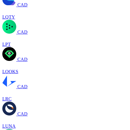
CAD
LQTY
CAD
LPT
CAD
LOOKS
CAD
LRC
CAD
LUNA