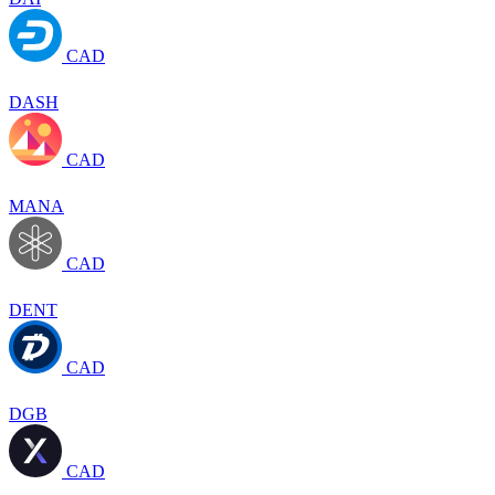
CAD
DASH
CAD
MANA
CAD
DENT
CAD
DGB
CAD