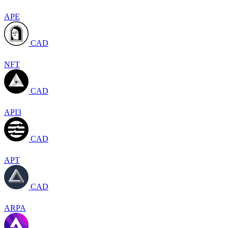
APE
CAD
NFT
CAD
API3
CAD
APT
CAD
ARPA