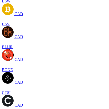
BSW
CAD
BSV
CAD
BLUR
CAD
BONE
CAD
CTSI
CAD