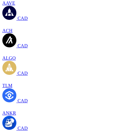
AAVE
CAD
ACH
CAD
ALGO
CAD
TLM
CAD
ANKR
CAD