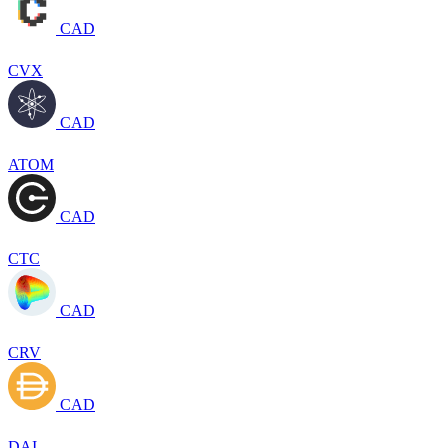
CAD
CVX
CAD
ATOM
CAD
CTC
CAD
CRV
CAD
DAI