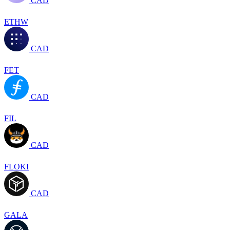
CAD
ETHW
CAD
FET
CAD
FIL
CAD
FLOKI
CAD
GALA