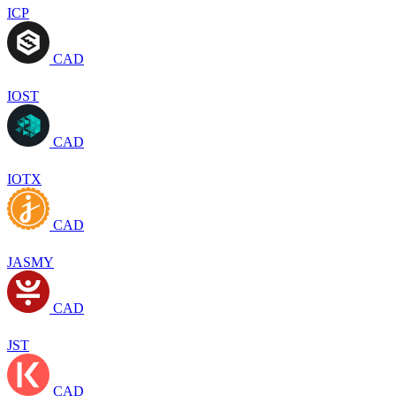
ICP
CAD
IOST
CAD
IOTX
CAD
JASMY
CAD
JST
CAD