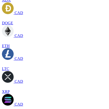
ADA
CAD
DOGE
CAD
ETH
CAD
LTC
CAD
XRP
CAD