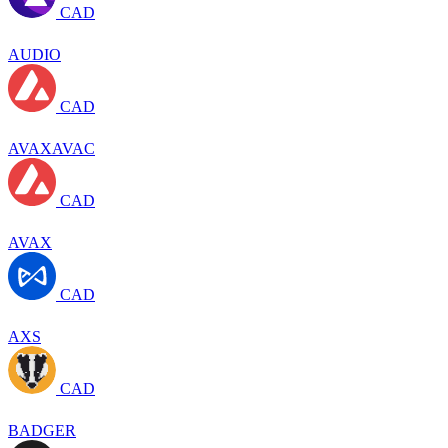
CAD
AUDIO
CAD
AVAXAVAC
CAD
AVAX
CAD
AXS
CAD
BADGER