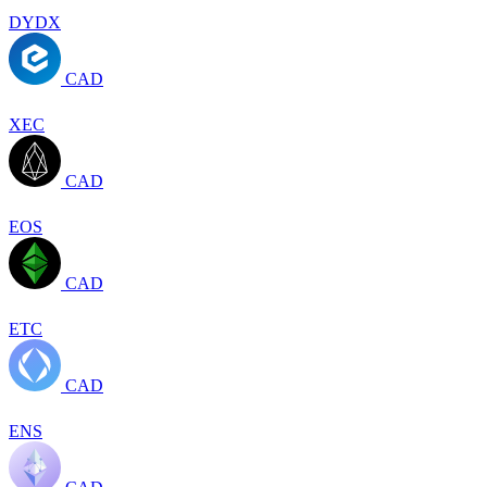
DYDX
CAD
XEC
CAD
EOS
CAD
ETC
CAD
ENS