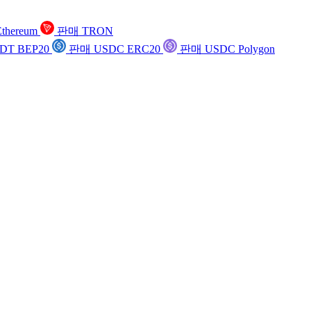
thereum
판매 TRON
DT BEP20
판매 USDC ERC20
판매 USDC Polygon