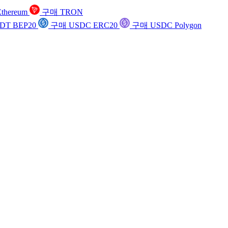
thereum
구매 TRON
DT BEP20
구매 USDC ERC20
구매 USDC Polygon