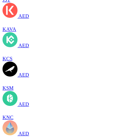
AED
KAVA
AED
KCS
AED
KSM
AED
KNC
AED