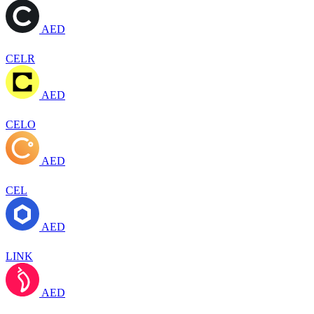
AED
CELR
AED
CELO
AED
CEL
AED
LINK
AED