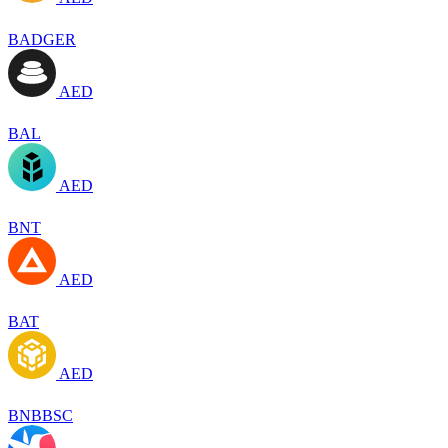
BADGER
AED
BAL
AED
BNT
AED
BAT
AED
BNBBSC