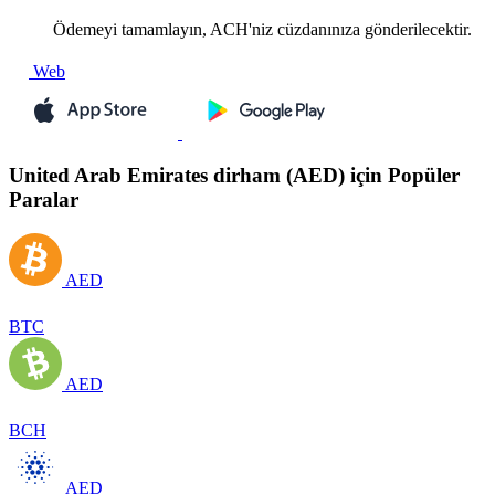
Ödemeyi tamamlayın, ACH'niz cüzdanınıza gönderilecektir.
Web
United Arab Emirates dirham (AED) için Popüler
Paralar
AED
BTC
AED
BCH
AED