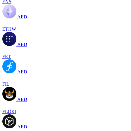
ENS
AED
ETHW
AED
FET
AED
FIL
AED
FLOKI
AED