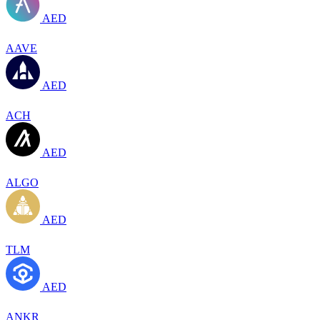
AED
AAVE
AED
ACH
AED
ALGO
AED
TLM
AED
ANKR