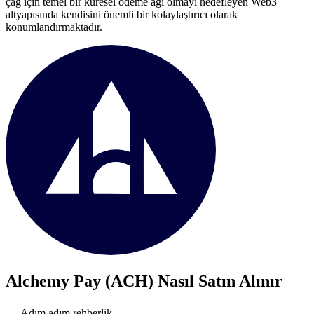
çağ için temel bir küresel ödeme ağı olmayı hedefleyen Web3
altyapısında kendisini önemli bir kolaylaştırıcı olarak
konumlandırmaktadır.
Alchemy Pay (ACH)
Nasıl Satın Alınır
Adım adım rehberlik