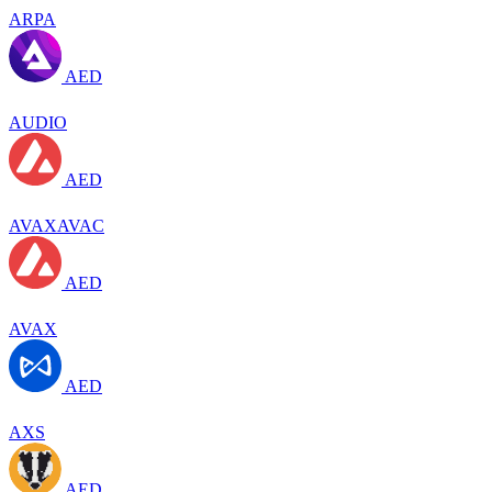
ARPA
AED
AUDIO
AED
AVAXAVAC
AED
AVAX
AED
AXS
AED