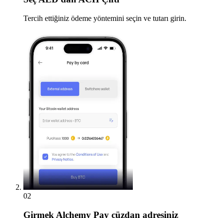
Tercih ettiğiniz ödeme yöntemini seçin ve tutarı girin.
02
Girmek
Alchemy Pay cüzdan adresiniz