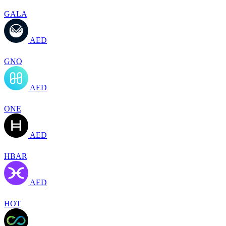
GALA
AED
GNO
AED
ONE
AED
HBAR
AED
HOT