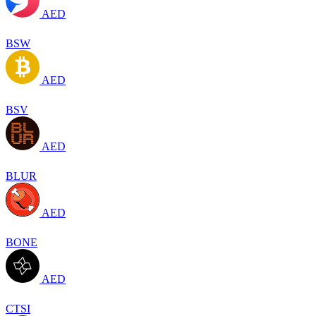
AED
BSW
AED
BSV
AED
BLUR
AED
BONE
AED
CTSI