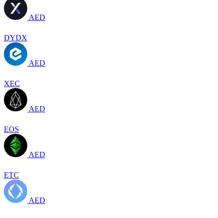
AED
DYDX
AED
XEC
AED
EOS
AED
ETC
AED