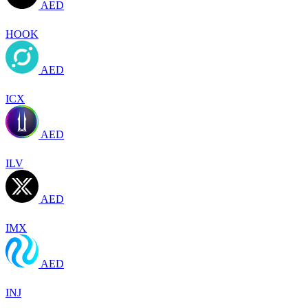
AED
HOOK
AED
ICX
AED
ILV
AED
IMX
AED
INJ