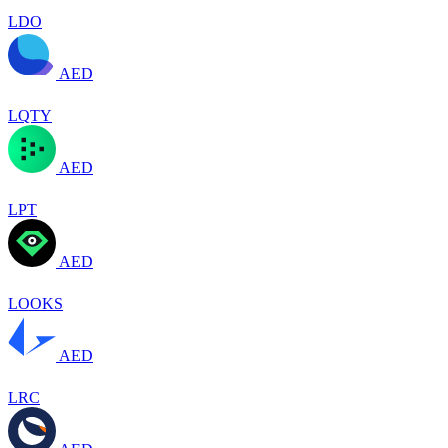
LDO
AED
LQTY
AED
LPT
AED
LOOKS
AED
LRC