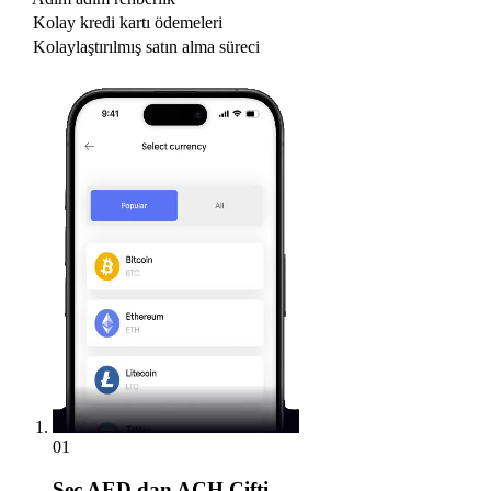
Kolay kredi kartı ödemeleri
Kolaylaştırılmış satın alma süreci
01
Seç
AED dan ACH Çifti