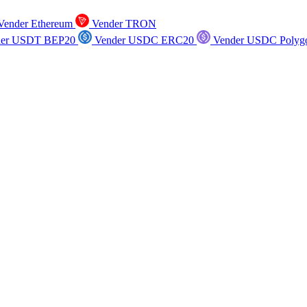
ender Ethereum
Vender TRON
er USDT BEP20
Vender USDC ERC20
Vender USDC Polyg