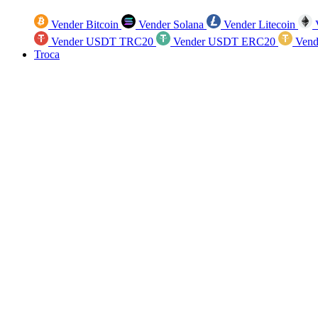
Vender Bitcoin
Vender Solana
Vender Litecoin
V
Vender USDT TRC20
Vender USDT ERC20
Vend
Troca