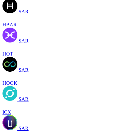
SAR
HBAR
SAR
HOT
SAR
HOOK
SAR
ICX
SAR