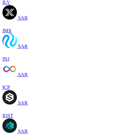
ILV
SAR
IMX
SAR
INJ
SAR
ICP
SAR
IOST
SAR