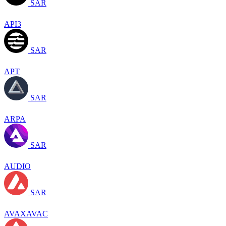
SAR
API3
SAR
APT
SAR
ARPA
SAR
AUDIO
SAR
AVAXAVAC