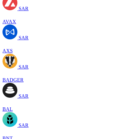
SAR
AVAX
SAR
AXS
SAR
BADGER
SAR
BAL
SAR
BNT