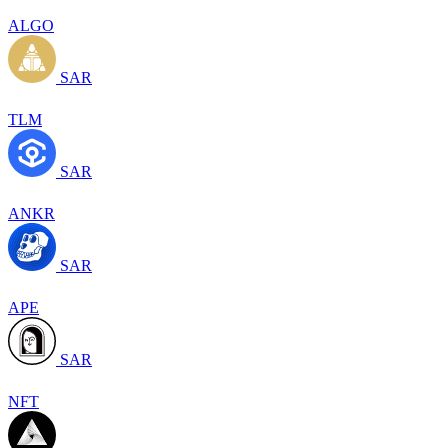
ALGO
SAR
TLM
SAR
ANKR
SAR
APE
SAR
NFT