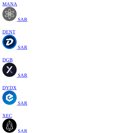
MANA
SAR
DENT
SAR
DGB
SAR
DYDX
SAR
XEC
SAR