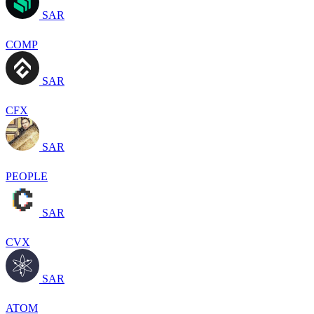
SAR
COMP
SAR
CFX
SAR
PEOPLE
SAR
CVX
SAR
ATOM