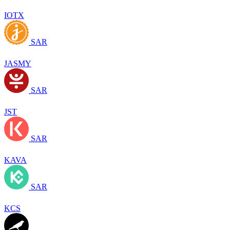
IOTX
SAR
JASMY
SAR
JST
SAR
KAVA
SAR
KCS