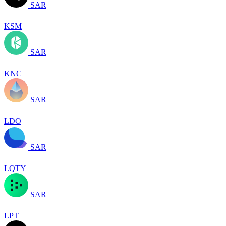
SAR
KSM
SAR
KNC
SAR
LDO
SAR
LQTY
SAR
LPT