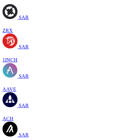
SAR
ZRX
SAR
1INCH
SAR
AAVE
SAR
ACH
SAR