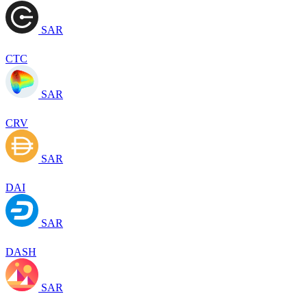
SAR
CTC
SAR
CRV
SAR
DAI
SAR
DASH
SAR