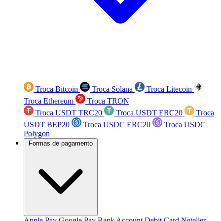
Troca Bitcoin
Troca Solana
Troca Litecoin
Troca Ethereum
Troca TRON
Troca USDT TRC20
Troca USDT ERC20
Troca
USDT BEP20
Troca USDC ERC20
Troca USDC
Polygon
Formas de pagamento
Apple Pay
Google Pay
Bank Account
Debit Card
Neteller