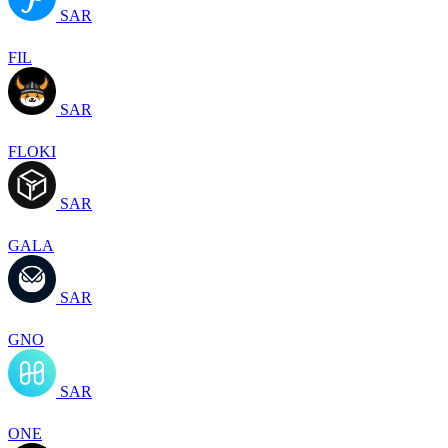
SAR
FIL
SAR
FLOKI
SAR
GALA
SAR
GNO
SAR
ONE