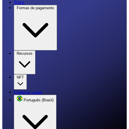
Troca
Formas de pagamento
Recursos
NFT
Começar a usar
Português (Brasil)