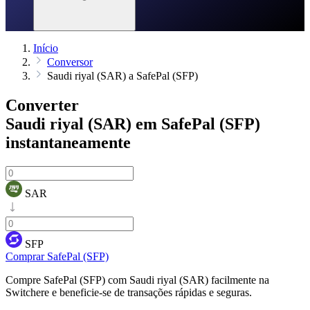
Início
Conversor
Saudi riyal (SAR) a SafePal (SFP)
Converter
Saudi riyal (SAR) em SafePal (SFP)
instantaneamente
SAR
SFP
Comprar SafePal (SFP)
Compre SafePal (SFP) com Saudi riyal (SAR) facilmente na
Switchere e beneficie-se de transações rápidas e seguras.