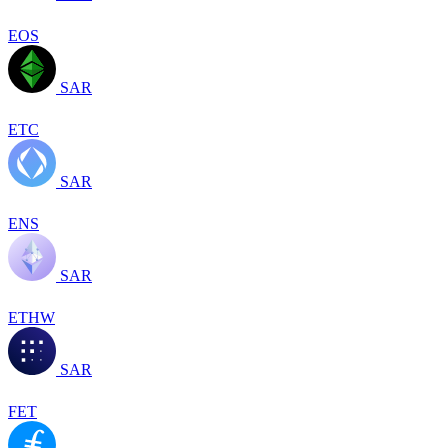
EOS
SAR
ETC
SAR
ENS
SAR
ETHW
SAR
FET