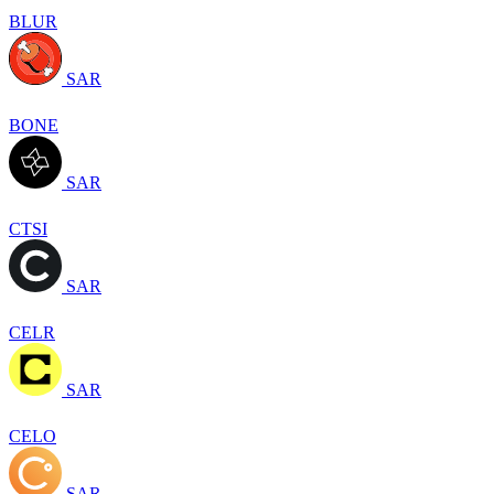
BLUR
SAR
BONE
SAR
CTSI
SAR
CELR
SAR
CELO
SAR