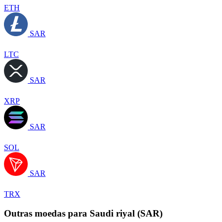
ETH
SAR
LTC
SAR
XRP
SAR
SOL
SAR
TRX
Outras moedas para Saudi riyal (SAR)