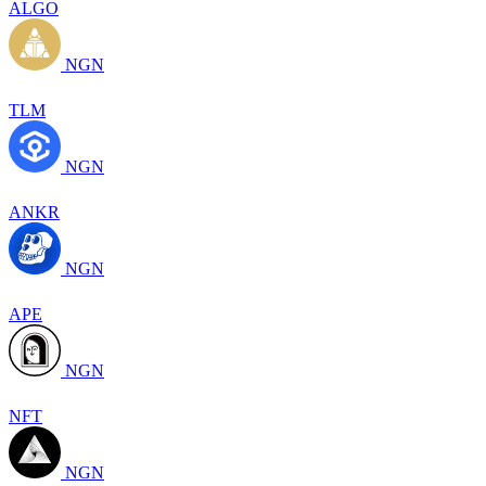
ALGO
NGN
TLM
NGN
ANKR
NGN
APE
NGN
NFT
NGN