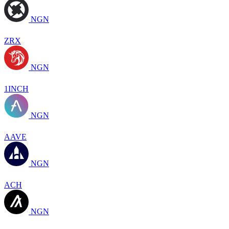
NGN
ZRX
NGN
1INCH
NGN
AAVE
NGN
ACH
NGN