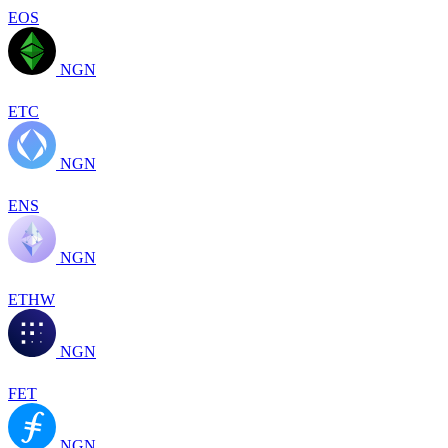
EOS
NGN
ETC
NGN
ENS
NGN
ETHW
NGN
FET
NGN