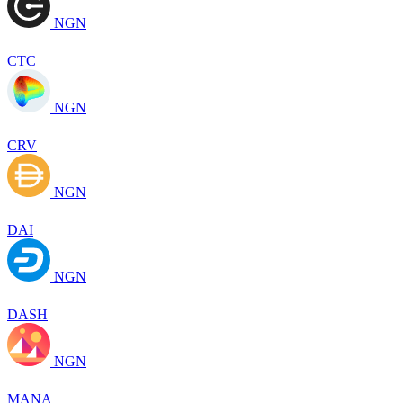
NGN
CTC
NGN
CRV
NGN
DAI
NGN
DASH
NGN
MANA