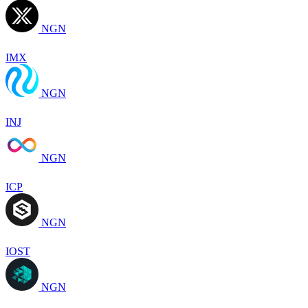
NGN
IMX
NGN
INJ
NGN
ICP
NGN
IOST
NGN