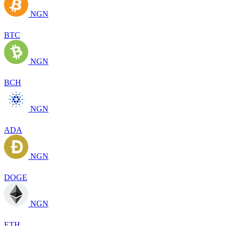
NGN
BTC
NGN
BCH
NGN
ADA
NGN
DOGE
NGN
ETH