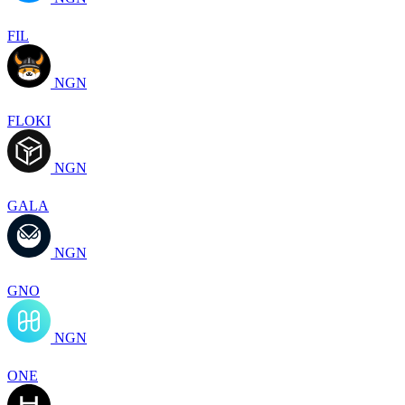
FIL
NGN
FLOKI
NGN
GALA
NGN
GNO
NGN
ONE