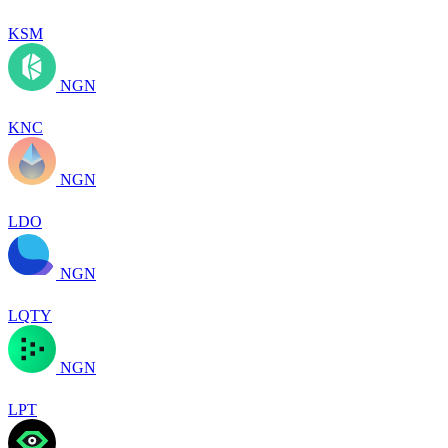
KSM
NGN
KNC
NGN
LDO
NGN
LQTY
NGN
LPT