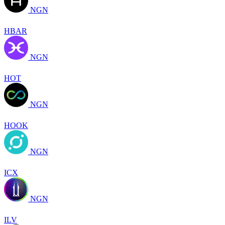
NGN
HBAR
NGN
HOT
NGN
HOOK
NGN
ICX
NGN
ILV