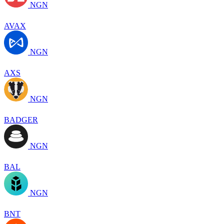
NGN
AVAX
NGN
AXS
NGN
BADGER
NGN
BAL
NGN
BNT