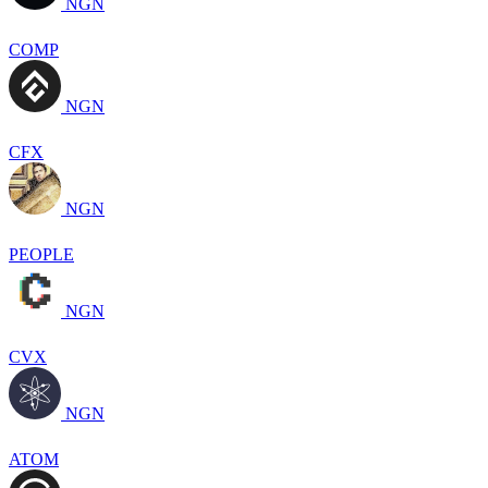
NGN
COMP
NGN
CFX
NGN
PEOPLE
NGN
CVX
NGN
ATOM