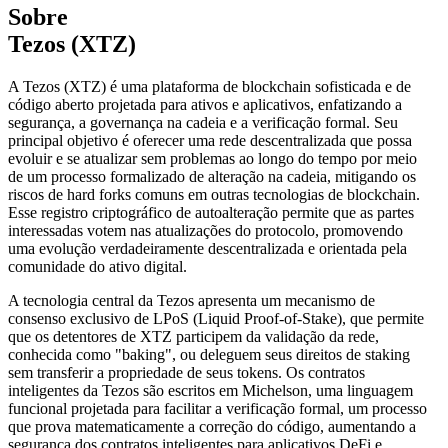
Sobre
Tezos (XTZ)
A Tezos (XTZ) é uma plataforma de blockchain sofisticada e de
código aberto projetada para ativos e aplicativos, enfatizando a
segurança, a governança na cadeia e a verificação formal. Seu
principal objetivo é oferecer uma rede descentralizada que possa
evoluir e se atualizar sem problemas ao longo do tempo por meio
de um processo formalizado de alteração na cadeia, mitigando os
riscos de hard forks comuns em outras tecnologias de blockchain.
Esse registro criptográfico de autoalteração permite que as partes
interessadas votem nas atualizações do protocolo, promovendo
uma evolução verdadeiramente descentralizada e orientada pela
comunidade do ativo digital.
A tecnologia central da Tezos apresenta um mecanismo de
consenso exclusivo de LPoS (Liquid Proof-of-Stake), que permite
que os detentores de XTZ participem da validação da rede,
conhecida como "baking", ou deleguem seus direitos de staking
sem transferir a propriedade de seus tokens. Os contratos
inteligentes da Tezos são escritos em Michelson, uma linguagem
funcional projetada para facilitar a verificação formal, um processo
que prova matematicamente a correção do código, aumentando a
segurança dos contratos inteligentes para aplicativos DeFi e