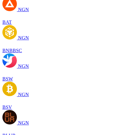
NGN
BAT
NGN
BNBBSC
NGN
BSW
NGN
BSV
NGN