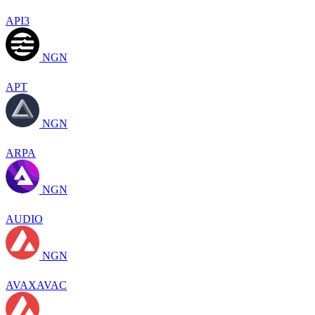
API3
NGN
APT
NGN
ARPA
NGN
AUDIO
NGN
AVAXAVAC