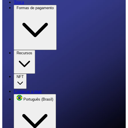
Troca
Formas de pagamento
Recursos
NFT
Começar a usar
Português (Brasil)