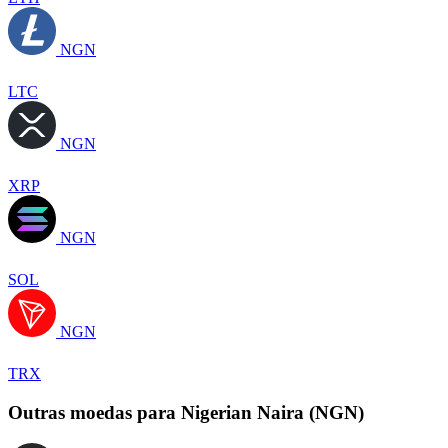
NGN
LTC
NGN
XRP
NGN
SOL
NGN
TRX
Outras moedas para Nigerian Naira (NGN)