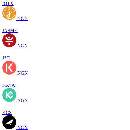
IOTX
NGN
JASMY
NGN
JST
NGN
KAVA
NGN
KCS
NGN