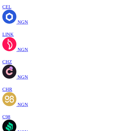
CEL
NGN
LINK
NGN
CHZ
NGN
CHR
NGN
C98