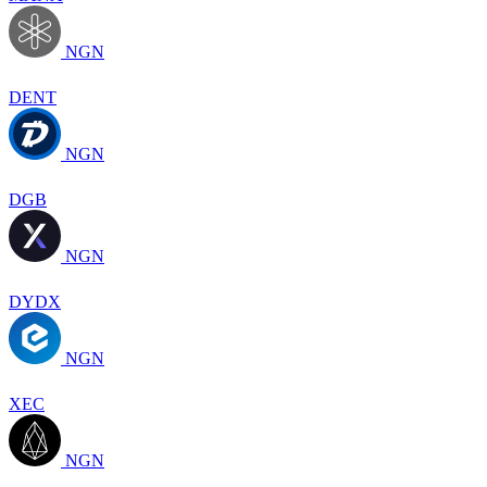
NGN
DENT
NGN
DGB
NGN
DYDX
NGN
XEC
NGN