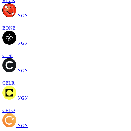
BLUR
NGN
BONE
NGN
CTSI
NGN
CELR
NGN
CELO
NGN