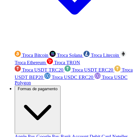
Troca Bitcoin
Troca Solana
Troca Litecoin
Troca Ethereum
Troca TRON
Troca USDT TRC20
Troca USDT ERC20
Troca
USDT BEP20
Troca USDC ERC20
Troca USDC
Polygon
Formas de pagamento
Apple Pay
Google Pay
Bank Account
Debit Card
Neteller