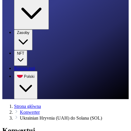
Zasoby
NFT
Rozpocznij
Polski
Strona główna
Konwerter
Ukrainian Hryvnia (UAH) do Solana (SOL)
Konwertuj