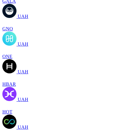
GALA
UAH
GNO
UAH
ONE
UAH
HBAR
UAH
HOT
UAH