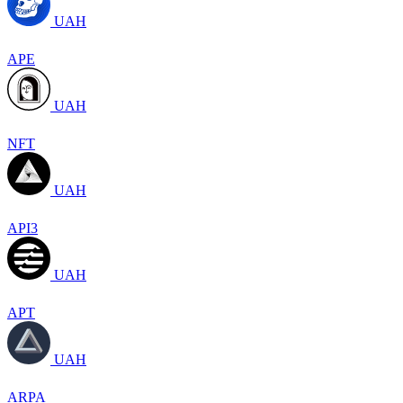
UAH
APE
UAH
NFT
UAH
API3
UAH
APT
UAH
ARPA