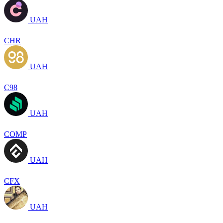
UAH
CHR
UAH
C98
UAH
COMP
UAH
CFX
UAH