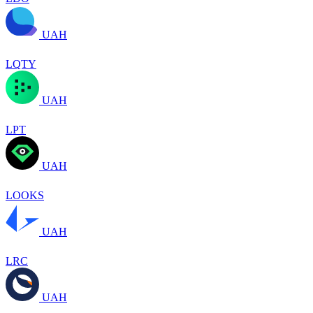
UAH
LQTY
UAH
LPT
UAH
LOOKS
UAH
LRC
UAH