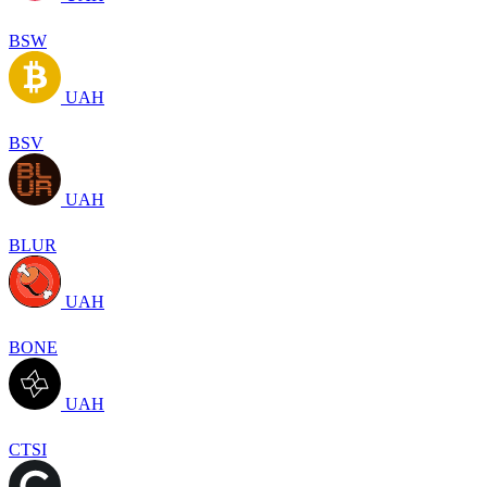
BSW
UAH
BSV
UAH
BLUR
UAH
BONE
UAH
CTSI