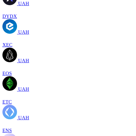
UAH
DYDX
UAH
XEC
UAH
EOS
UAH
ETC
UAH
ENS