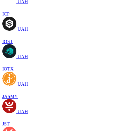
UAH
ICP
UAH
IOST
UAH
IOTX
UAH
JASMY
UAH
JST