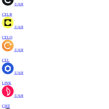
UAH
CELR
UAH
CELO
UAH
CEL
UAH
LINK
UAH
CHZ