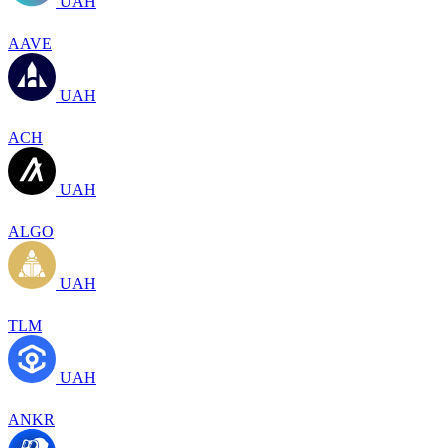
UAH
AAVE
UAH
ACH
UAH
ALGO
UAH
TLM
UAH
ANKR