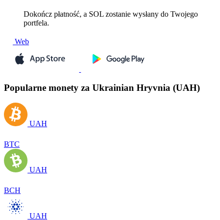
Dokończ płatność, a SOL zostanie wysłany do Twojego
portfela.
Web
Popularne monety za Ukrainian Hryvnia (UAH)
UAH
BTC
UAH
BCH
UAH