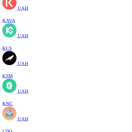
UAH
KAVA
UAH
KCS
UAH
KSM
UAH
KNC
UAH
LDO