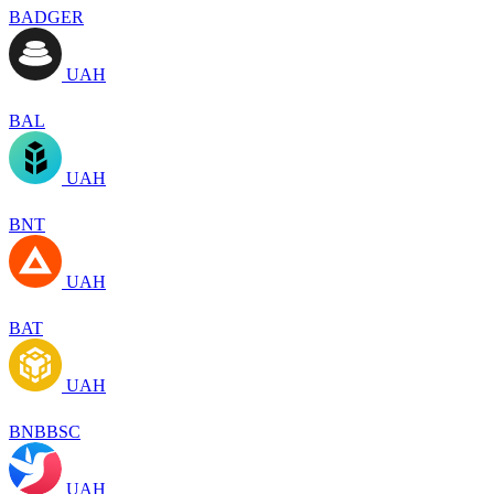
BADGER
UAH
BAL
UAH
BNT
UAH
BAT
UAH
BNBBSC
UAH