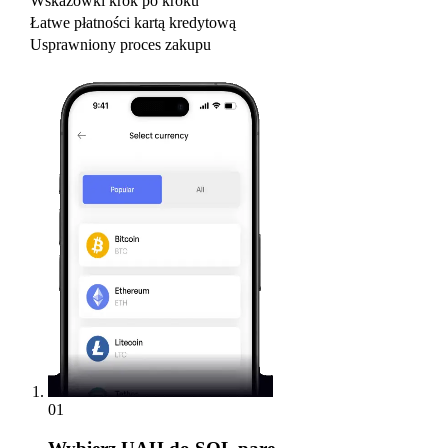
Wskazówki krok po kroku
Łatwe płatności kartą kredytową
Usprawniony proces zakupu
01