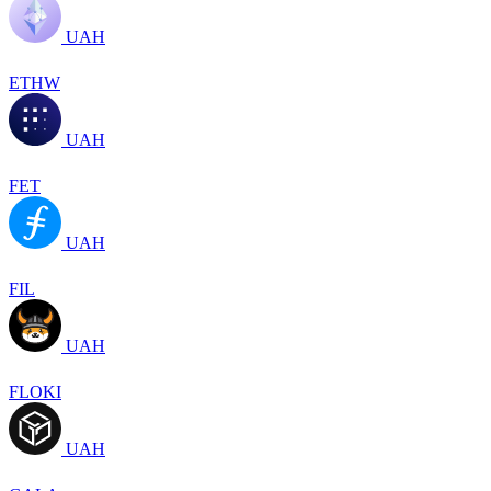
UAH
ETHW
UAH
FET
UAH
FIL
UAH
FLOKI
UAH