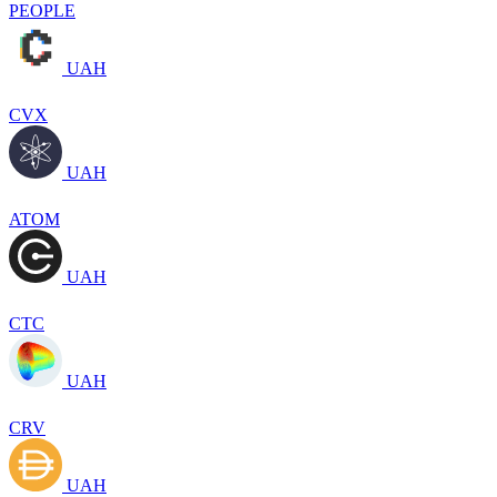
PEOPLE
UAH
CVX
UAH
ATOM
UAH
CTC
UAH
CRV
UAH