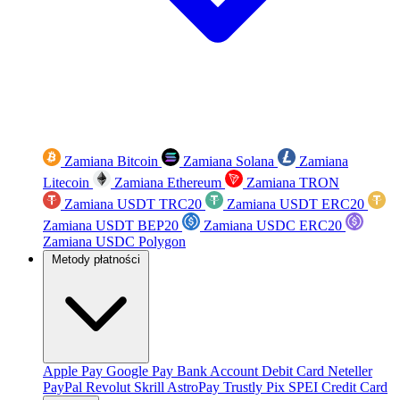
Zamiana Bitcoin
Zamiana Solana
Zamiana
Litecoin
Zamiana Ethereum
Zamiana TRON
Zamiana USDT TRC20
Zamiana USDT ERC20
Zamiana USDT BEP20
Zamiana USDC ERC20
Zamiana USDC Polygon
Metody płatności
Apple Pay
Google Pay
Bank Account
Debit Card
Neteller
PayPal
Revolut
Skrill
AstroPay
Trustly
Pix
SPEI
Credit Card