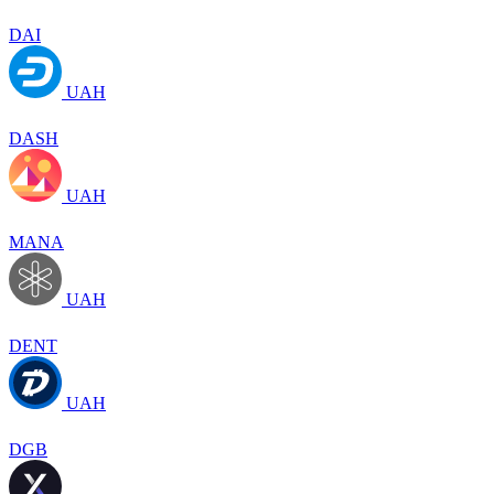
DAI
UAH
DASH
UAH
MANA
UAH
DENT
UAH
DGB