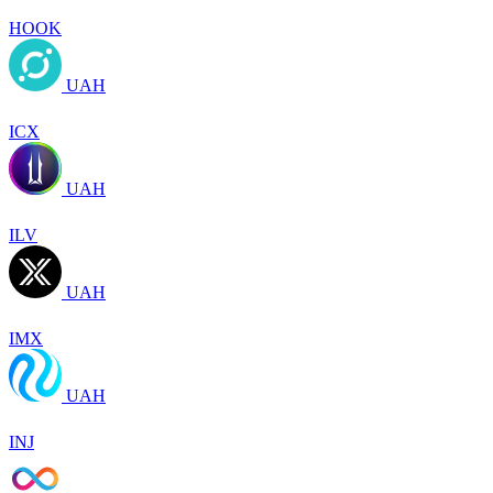
HOOK
UAH
ICX
UAH
ILV
UAH
IMX
UAH
INJ