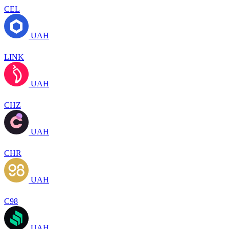
CEL
UAH
LINK
UAH
CHZ
UAH
CHR
UAH
C98
UAH