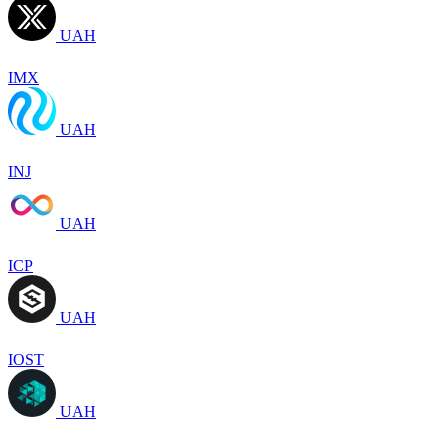
UAH
IMX
UAH
INJ
UAH
ICP
UAH
IOST
UAH