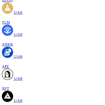
ALGO
UAH
TLM
UAH
ANKR
UAH
APE
UAH
NFT
UAH