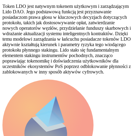
Token LDO jest natywnym tokenem użytkowym i zarządzającym
Lido DAO. Jego podstawową funkcją jest przyznawanie
posiadaczom prawa głosu w kluczowych decyzjach dotyczących
protokołu, takich jak dostosowywanie opłat, zatwierdzanie
nowych operatorów węzłów, przydzielanie funduszy skarbowych i
wdrażanie aktualizacji systemu inteligentnych kontraktów. Dzięki
temu modelowi zarządzania w łańcuchu posiadacze tokenów LDO
aktywnie kształtują kierunek i parametry ryzyka tego wiodącego
protokołu płynnego stakingu. Lido stało się fundamentalnym
elementem stakingu instrumentów pochodnych, znacząco
poprawiając tokenomikę i doświadczenia użytkowników dla
uczestników ekosystemów PoS poprzez odblokowanie płynności z
zablokowanych w inny sposób aktywów cyfrowych.