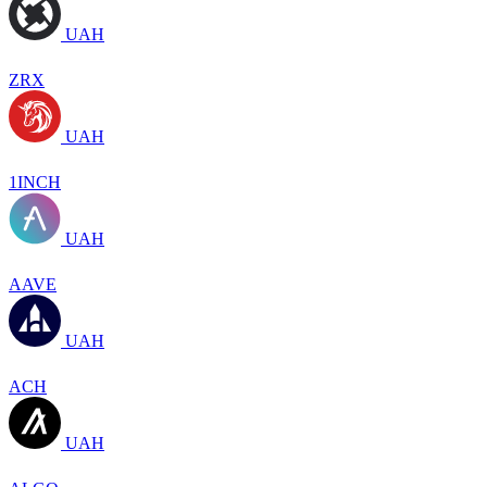
UAH
ZRX
UAH
1INCH
UAH
AAVE
UAH
ACH
UAH