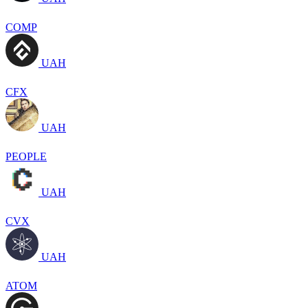
COMP
UAH
CFX
UAH
PEOPLE
UAH
CVX
UAH
ATOM