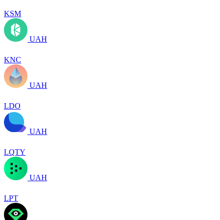
KSM
UAH
KNC
UAH
LDO
UAH
LQTY
UAH
LPT