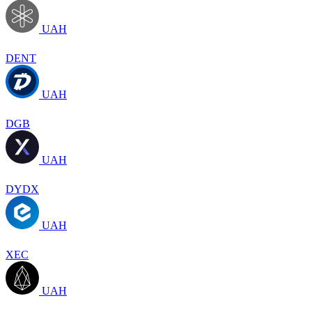
UAH
DENT
UAH
DGB
UAH
DYDX
UAH
XEC
UAH