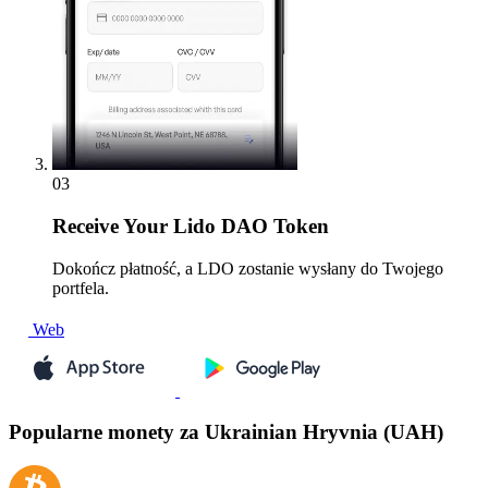
03
Receive
Your Lido DAO Token
Dokończ płatność, a LDO zostanie wysłany do Twojego
portfela.
Web
Popularne monety za Ukrainian Hryvnia (UAH)