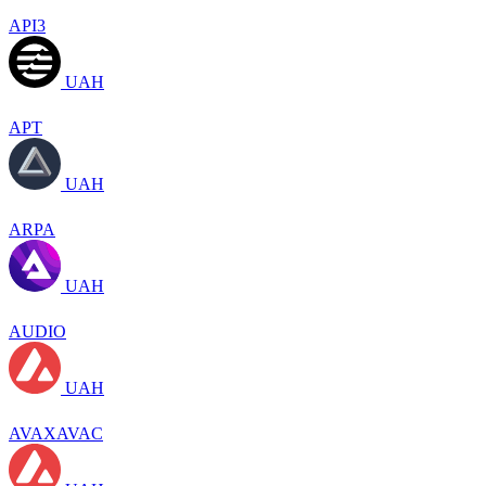
API3
UAH
APT
UAH
ARPA
UAH
AUDIO
UAH
AVAXAVAC