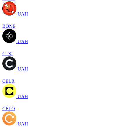
UAH
BONE
UAH
CTSI
UAH
CELR
UAH
CELO
UAH