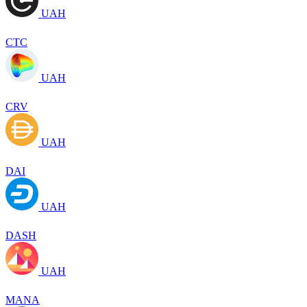
UAH
CTC
UAH
CRV
UAH
DAI
UAH
DASH
UAH
MANA