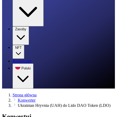
Zasoby
NFT
Rozpocznij
Polski
Strona główna
Konwerter
Ukrainian Hryvnia (UAH) do Lido DAO Token (LDO)
Konwertuj