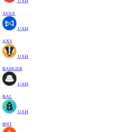
UAH
AVAX
UAH
AXS
UAH
BADGER
UAH
BAL
UAH
BNT