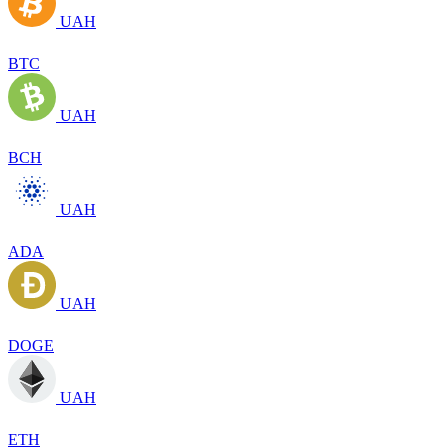
UAH
BTC
UAH
BCH
UAH
ADA
UAH
DOGE
UAH
ETH