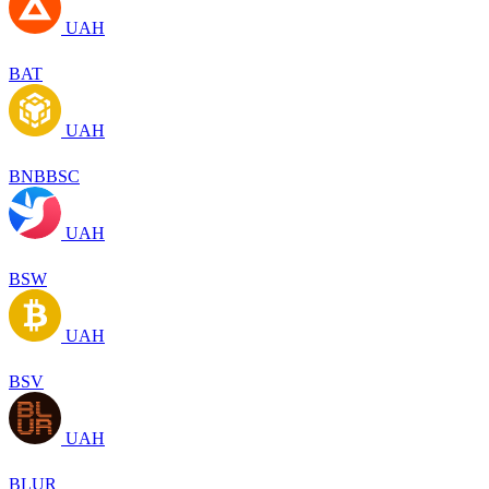
UAH
BAT
UAH
BNBBSC
UAH
BSW
UAH
BSV
UAH
BLUR