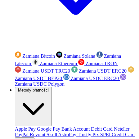
Zamiana Bitcoin
Zamiana Solana
Zamiana
Litecoin
Zamiana Ethereum
Zamiana TRON
Zamiana USDT TRC20
Zamiana USDT ERC20
Zamiana USDT BEP20
Zamiana USDC ERC20
Zamiana USDC Polygon
Metody płatności
Apple Pay
Google Pay
Bank Account
Debit Card
Neteller
PayPal
Revolut
Skrill
AstroPay
Trustly
Pix
SPEI
Credit Card