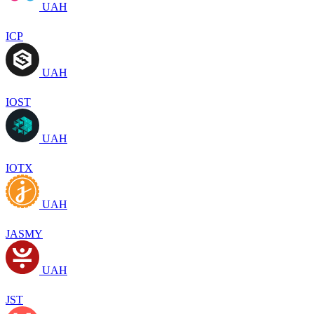
UAH
ICP
UAH
IOST
UAH
IOTX
UAH
JASMY
UAH
JST