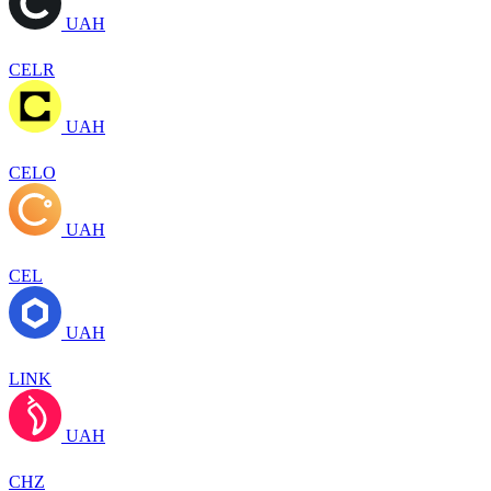
UAH
CELR
UAH
CELO
UAH
CEL
UAH
LINK
UAH
CHZ