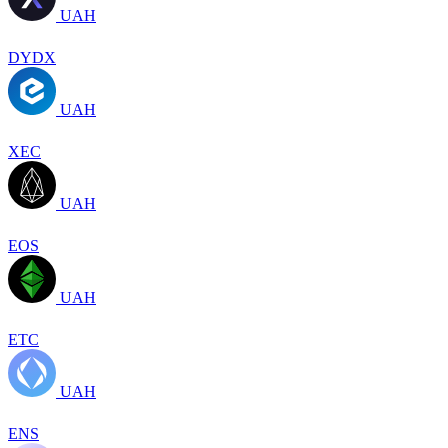
UAH
DYDX
UAH
XEC
UAH
EOS
UAH
ETC
UAH
ENS