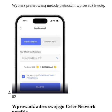
Wybierz preferowaną metodę płatności i wprowadź kwotę.
02
Wprowadź
adres swojego Celer Network
portfela