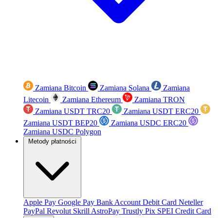
Zamiana Bitcoin
Zamiana Solana
Zamiana
Litecoin
Zamiana Ethereum
Zamiana TRON
Zamiana USDT TRC20
Zamiana USDT ERC20
Zamiana USDT BEP20
Zamiana USDC ERC20
Zamiana USDC Polygon
Metody płatności
Apple Pay
Google Pay
Bank Account
Debit Card
Neteller
PayPal
Revolut
Skrill
AstroPay
Trustly
Pix
SPEI
Credit Card