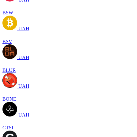
BSW
UAH
BSV
UAH
BLUR
UAH
BONE
UAH
CTSI