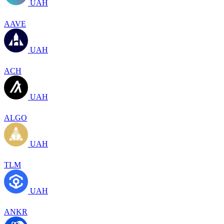
UAH
AAVE
UAH
ACH
UAH
ALGO
UAH
TLM
UAH
ANKR