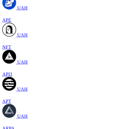
UAH
APE
UAH
NFT
UAH
API3
UAH
APT
UAH
ARPA