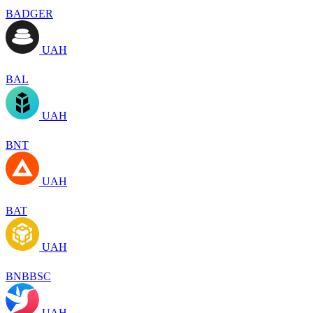
BADGER
UAH
BAL
UAH
BNT
UAH
BAT
UAH
BNBBSC
UAH