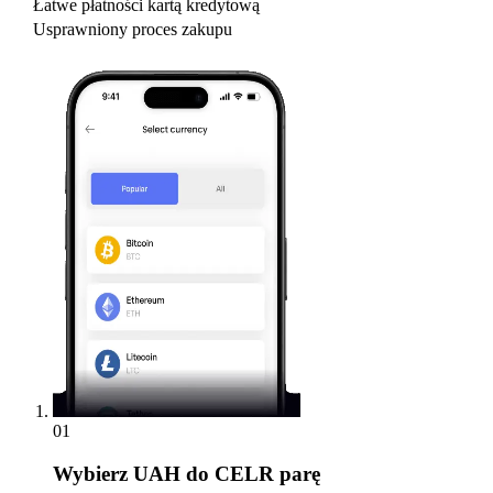
Łatwe płatności kartą kredytową
Usprawniony proces zakupu
01
Wybierz
UAH do CELR parę