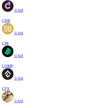
UAH
CHR
UAH
C98
UAH
COMP
UAH
CFX
UAH