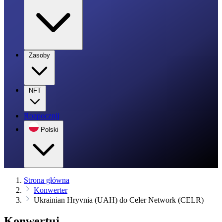
Zasoby
NFT
Rozpocznij
Polski
Strona główna
Konwerter
Ukrainian Hryvnia (UAH) do Celer Network (CELR)
Konwertuj