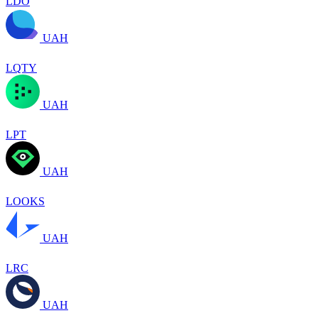
LDO
UAH
LQTY
UAH
LPT
UAH
LOOKS
UAH
LRC
UAH