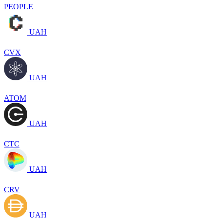
PEOPLE
UAH
CVX
UAH
ATOM
UAH
CTC
UAH
CRV
UAH