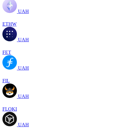
UAH
ETHW
UAH
FET
UAH
FIL
UAH
FLOKI
UAH