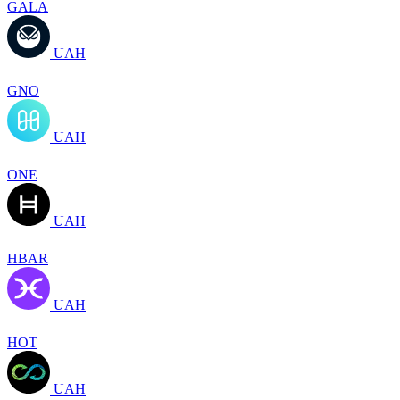
GALA
UAH
GNO
UAH
ONE
UAH
HBAR
UAH
HOT
UAH