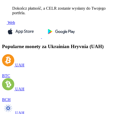
Dokończ płatność, a CELR zostanie wysłany do Twojego
portfela.
Web
Popularne monety za Ukrainian Hryvnia (UAH)
UAH
BTC
UAH
BCH
UAH