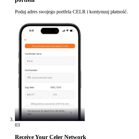
Podaj adres swojego portfela CELR i kontynuuj płatność.
03
Receive
Your Celer Network