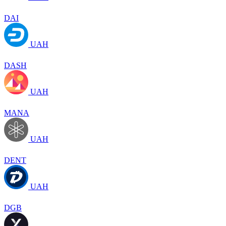
DAI
UAH
DASH
UAH
MANA
UAH
DENT
UAH
DGB