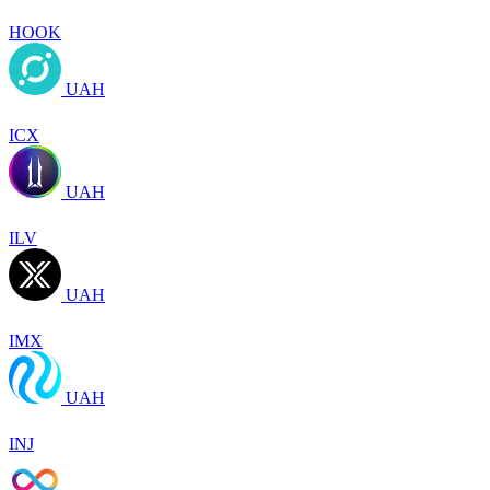
HOOK
UAH
ICX
UAH
ILV
UAH
IMX
UAH
INJ