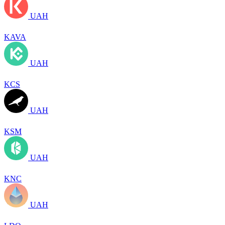
UAH
KAVA
UAH
KCS
UAH
KSM
UAH
KNC
UAH