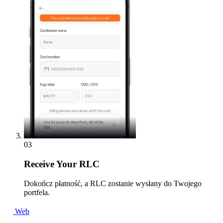
03
Receive
Your RLC
Dokończ płatność, a RLC zostanie wysłany do Twojego
portfela.
Web