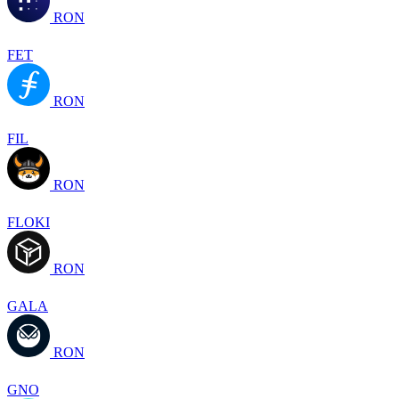
RON
FET
RON
FIL
RON
FLOKI
RON
GALA
RON
GNO