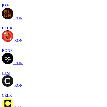
BSV
RON
BLUR
RON
BONE
RON
CTSI
RON
CELR