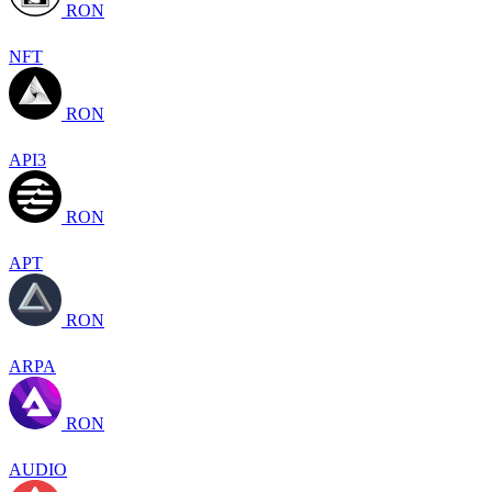
RON
NFT
RON
API3
RON
APT
RON
ARPA
RON
AUDIO