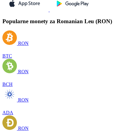
Popularne monety za Romanian Leu (RON)
RON
BTC
RON
BCH
RON
ADA
RON