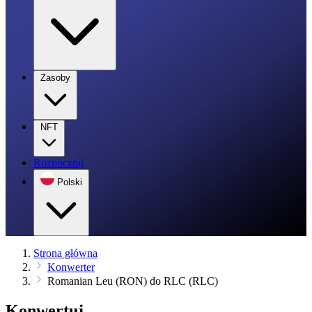
Zasoby
NFT
Rozpocznij
Polski
Strona główna
Konwerter
Romanian Leu (RON) do RLC (RLC)
Konwertuj