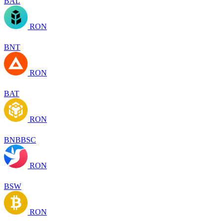
BAL
RON
BNT
RON
BAT
RON
BNBBSC
RON
BSW
RON