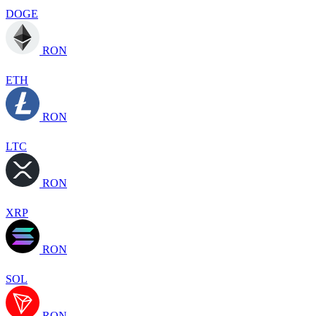
DOGE
RON
ETH
RON
LTC
RON
XRP
RON
SOL
RON