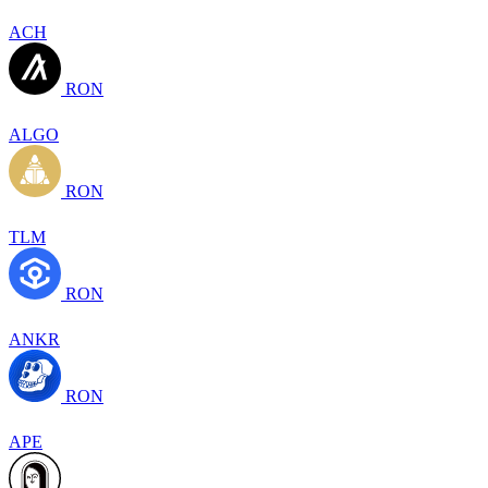
ACH
RON
ALGO
RON
TLM
RON
ANKR
RON
APE