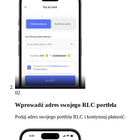
02
Wprowadź
adres swojego RLC portfela
Podaj adres swojego portfela RLC i kontynuuj płatność.