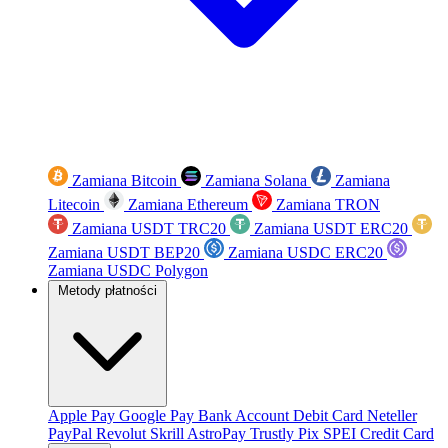
Zamiana Bitcoin
Zamiana Solana
Zamiana
Litecoin
Zamiana Ethereum
Zamiana TRON
Zamiana USDT TRC20
Zamiana USDT ERC20
Zamiana USDT BEP20
Zamiana USDC ERC20
Zamiana USDC Polygon
Metody płatności
Apple Pay
Google Pay
Bank Account
Debit Card
Neteller
PayPal
Revolut
Skrill
AstroPay
Trustly
Pix
SPEI
Credit Card