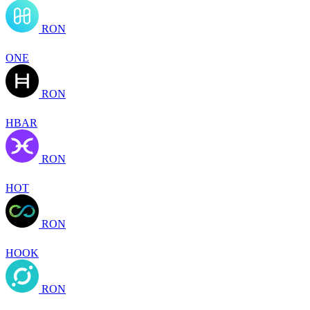
RON
ONE
RON
HBAR
RON
HOT
RON
HOOK
RON