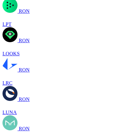
RON
LPT
RON
LOOKS
RON
LRC
RON
LUNA
RON