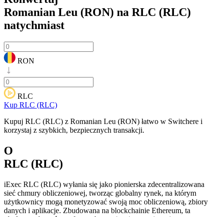
Romanian Leu (RON) na RLC (RLC)
natychmiast
RON
RLC
Kup RLC (RLC)
Kupuj RLC (RLC) z Romanian Leu (RON) łatwo w Switchere i
korzystaj z szybkich, bezpiecznych transakcji.
O
RLC (RLC)
iExec RLC (RLC) wyłania się jako pionierska zdecentralizowana
sieć chmury obliczeniowej, tworząc globalny rynek, na którym
użytkownicy mogą monetyzować swoją moc obliczeniową, zbiory
danych i aplikacje. Zbudowana na blockchainie Ethereum, ta