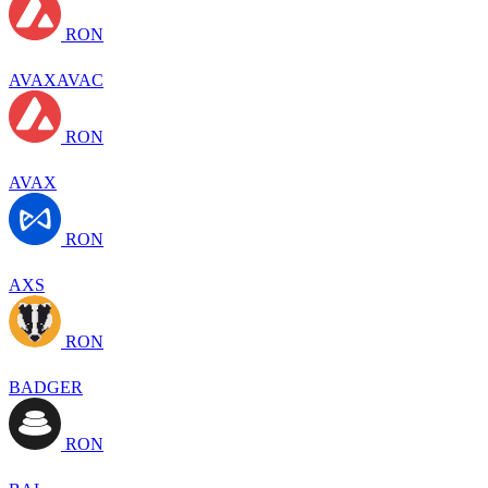
RON
AVAXAVAC
RON
AVAX
RON
AXS
RON
BADGER
RON