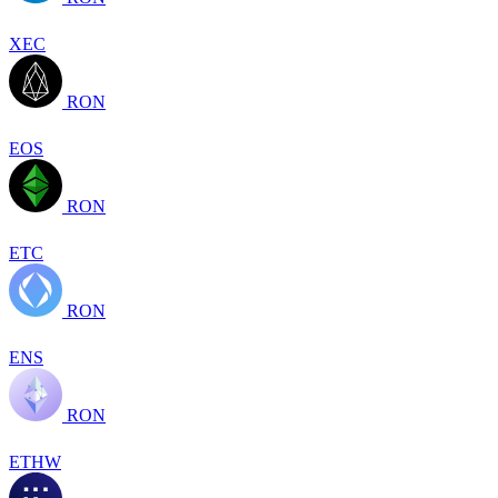
XEC
RON
EOS
RON
ETC
RON
ENS
RON
ETHW