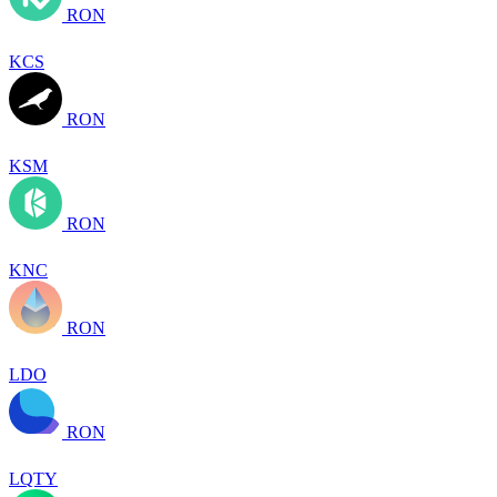
RON
KCS
RON
KSM
RON
KNC
RON
LDO
RON
LQTY