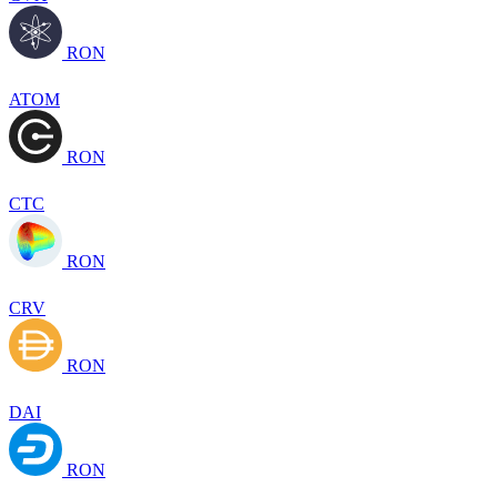
RON
ATOM
RON
CTC
RON
CRV
RON
DAI
RON