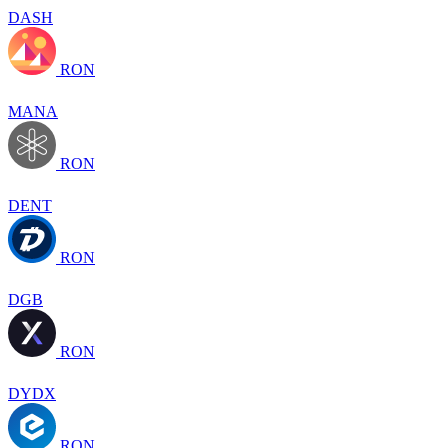
DASH
RON
MANA
RON
DENT
RON
DGB
RON
DYDX
RON