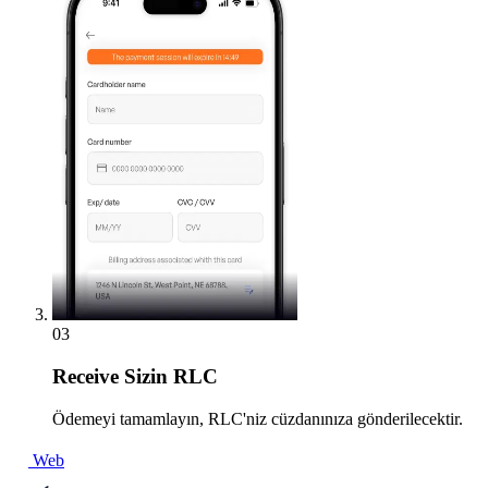
03
Receive
Sizin RLC
Ödemeyi tamamlayın, RLC'niz cüzdanınıza gönderilecektir.
Web