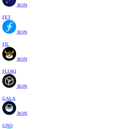
RON
FET
RON
FIL
RON
FLOKI
RON
GALA
RON
GNO