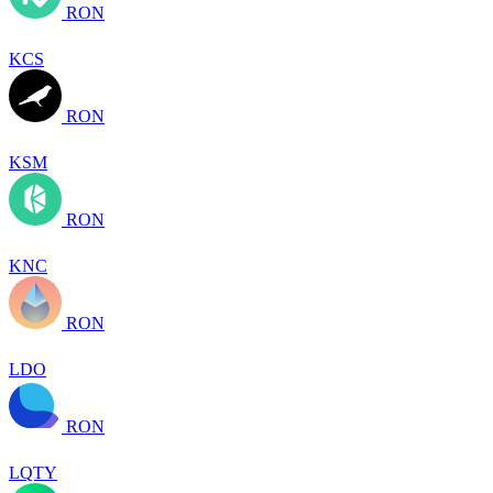
RON
KCS
RON
KSM
RON
KNC
RON
LDO
RON
LQTY