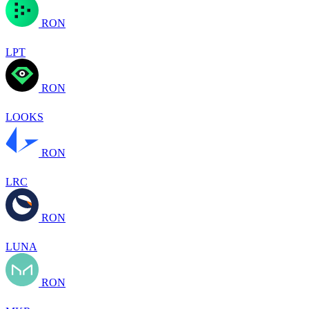
RON
LPT
RON
LOOKS
RON
LRC
RON
LUNA
RON