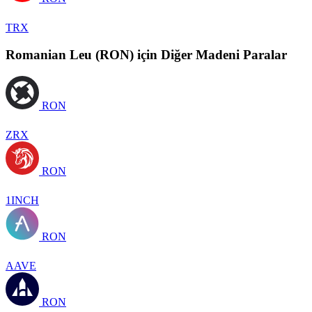
TRX
Romanian Leu (RON) için Diğer Madeni Paralar
RON
ZRX
RON
1INCH
RON
AAVE
RON