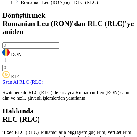
Romanian Leu (RON) için RLC (RLC)
Dönüştürmek
Romanian Leu (RON)'dan RLC (RLC)'ye
aniden
RON
RLC
Satın Al RLC (RLC)
Switchere'de RLC (RLC) ile kolayca Romanian Leu (RON) satın
alın ve hızlı, güvenli işlemlerden yararlanın.
Hakkında
RLC (RLC)
iExec RLC (RLC), kullanıcıların bilgi işlem güçlerini, veri setlerini