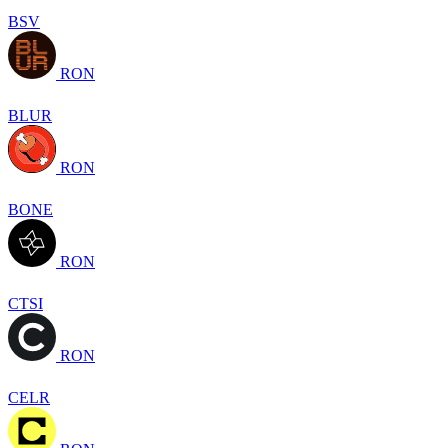
BSV
RON
BLUR
RON
BONE
RON
CTSI
RON
CELR