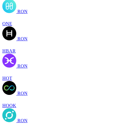
RON
ONE
RON
HBAR
RON
HOT
RON
HOOK
RON