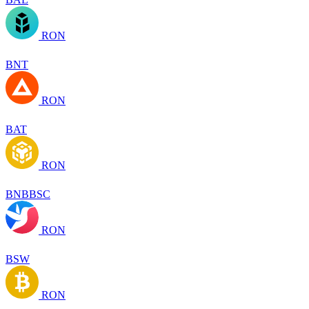
RON
BNT
RON
BAT
RON
BNBBSC
RON
BSW
RON