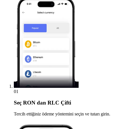
01
Seç
RON dan RLC Çifti
Tercih ettiğiniz ödeme yöntemini seçin ve tutarı girin.