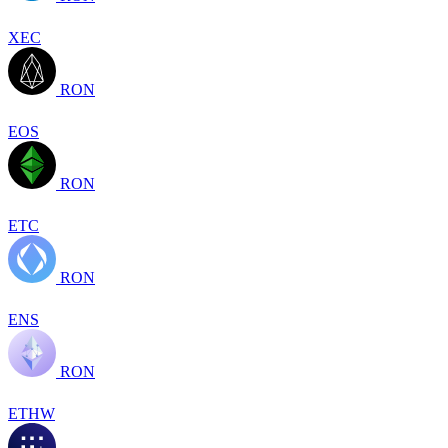
XEC
RON
EOS
RON
ETC
RON
ENS
RON
ETHW