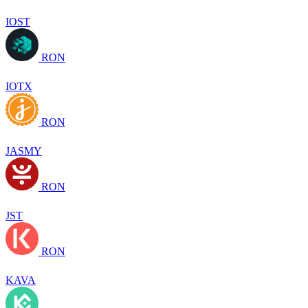
IOST
RON
IOTX
RON
JASMY
RON
JST
RON
KAVA