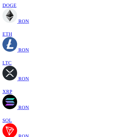
DOGE
RON
ETH
RON
LTC
RON
XRP
RON
SOL
RON