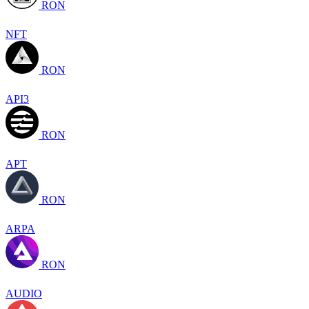
RON
NFT
RON
API3
RON
APT
RON
ARPA
RON
AUDIO