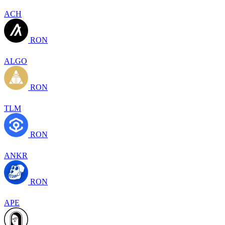
ACH
RON
ALGO
RON
TLM
RON
ANKR
RON
APE