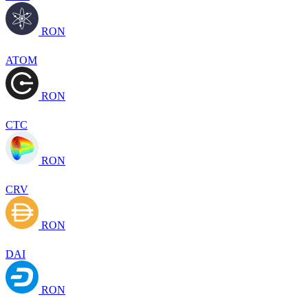
RON
ATOM
RON
CTC
RON
CRV
RON
DAI
RON