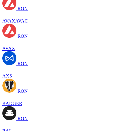
RON
AVAXAVAC
RON
AVAX
RON
AXS
RON
BADGER
RON
BAL