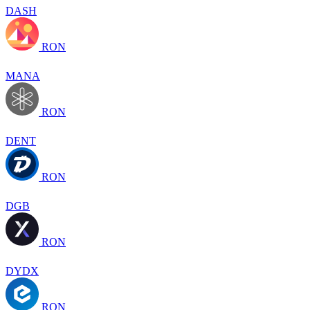
DASH
RON
MANA
RON
DENT
RON
DGB
RON
DYDX
RON