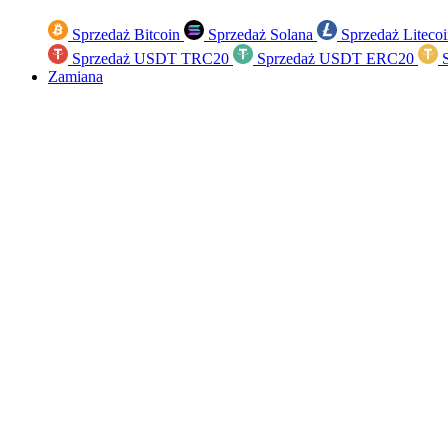
Sprzedaż Bitcoin
Sprzedaż Solana
Sprzedaż Liteco
Sprzedaż USDT TRC20
Sprzedaż USDT ERC20
S
Zamiana