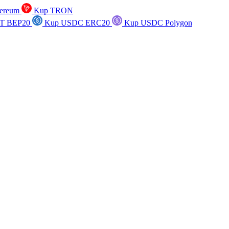
ereum
Kup TRON
T BEP20
Kup USDC ERC20
Kup USDC Polygon