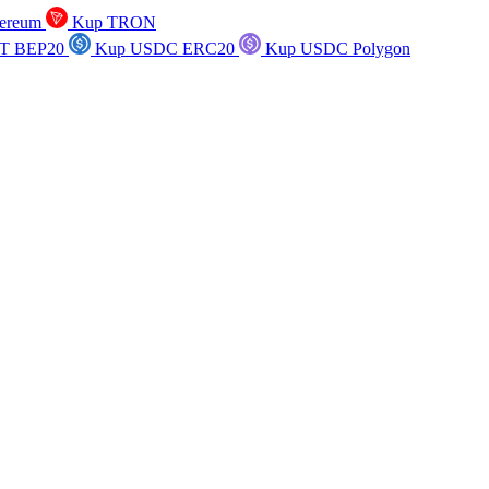
ereum
Kup TRON
T BEP20
Kup USDC ERC20
Kup USDC Polygon