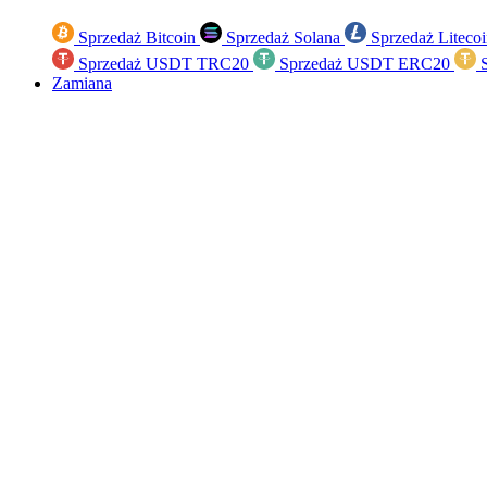
Sprzedaż Bitcoin
Sprzedaż Solana
Sprzedaż Liteco
Sprzedaż USDT TRC20
Sprzedaż USDT ERC20
S
Zamiana