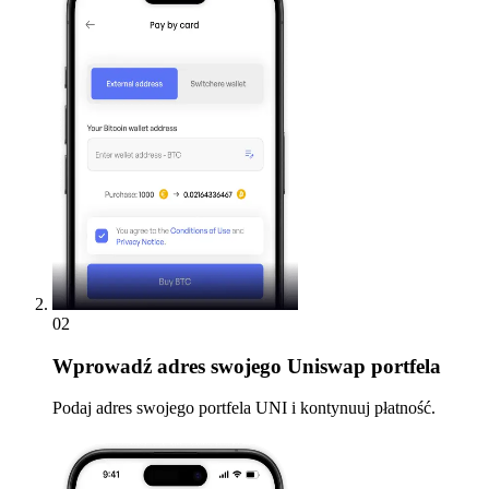
02
Wprowadź
adres swojego Uniswap portfela
Podaj adres swojego portfela UNI i kontynuuj płatność.