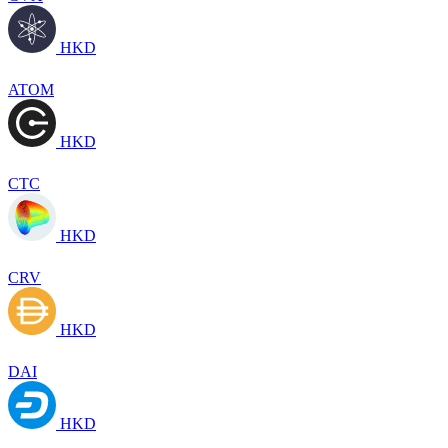
HKD
ATOM
HKD
CTC
HKD
CRV
HKD
DAI
HKD