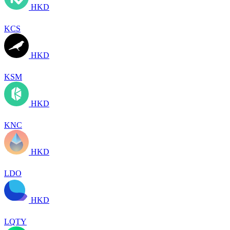
HKD
KCS
HKD
KSM
HKD
KNC
HKD
LDO
HKD
LQTY