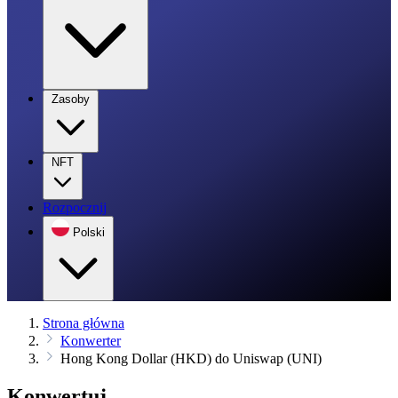
Zasoby
NFT
Rozpocznij
Polski
Strona główna
Konwerter
Hong Kong Dollar (HKD) do Uniswap (UNI)
Konwertuj