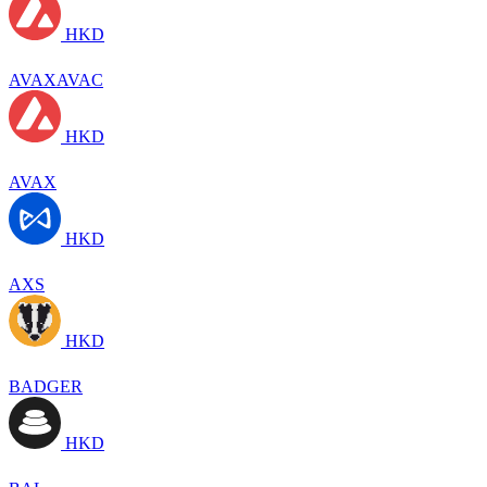
HKD
AVAXAVAC
HKD
AVAX
HKD
AXS
HKD
BADGER
HKD