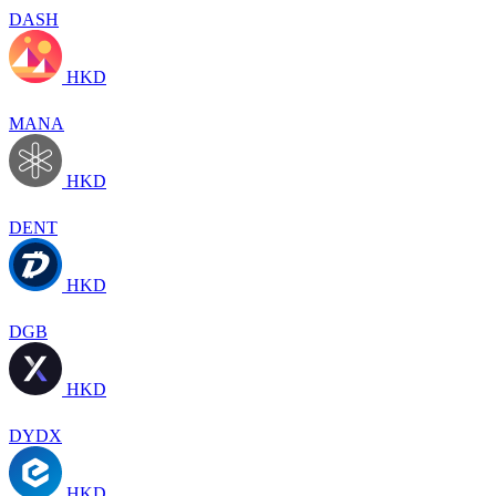
DASH
HKD
MANA
HKD
DENT
HKD
DGB
HKD
DYDX
HKD