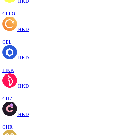
HKD
CELO
HKD
CEL
HKD
LINK
HKD
CHZ
HKD
CHR