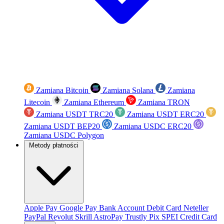
Zamiana Bitcoin
Zamiana Solana
Zamiana
Litecoin
Zamiana Ethereum
Zamiana TRON
Zamiana USDT TRC20
Zamiana USDT ERC20
Zamiana USDT BEP20
Zamiana USDC ERC20
Zamiana USDC Polygon
Metody płatności
Apple Pay
Google Pay
Bank Account
Debit Card
Neteller
PayPal
Revolut
Skrill
AstroPay
Trustly
Pix
SPEI
Credit Card