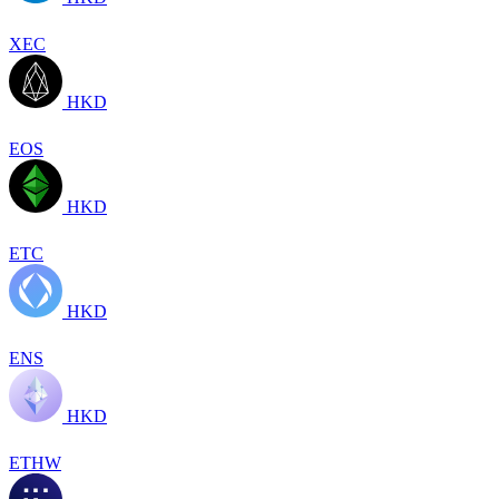
XEC
HKD
EOS
HKD
ETC
HKD
ENS
HKD
ETHW