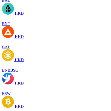
BAL
HKD
BNT
HKD
BAT
HKD
BNBBSC
HKD
BSW
HKD