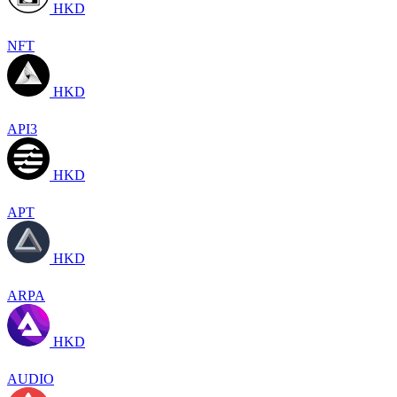
HKD
NFT
HKD
API3
HKD
APT
HKD
ARPA
HKD
AUDIO