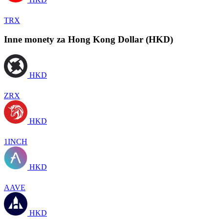
TRX
Inne monety za Hong Kong Dollar (HKD)
HKD
ZRX
HKD
1INCH
HKD
AAVE
HKD