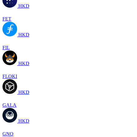
HKD
FET
HKD
FIL
HKD
FLOKI
HKD
GALA
HKD
GNO