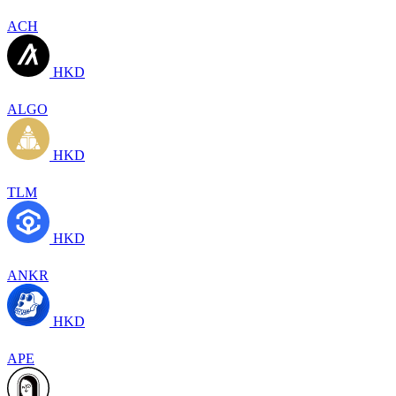
ACH
HKD
ALGO
HKD
TLM
HKD
ANKR
HKD
APE