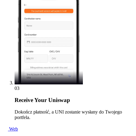
03
Receive
Your Uniswap
Dokończ płatność, a UNI zostanie wysłany do Twojego
portfela.
Web