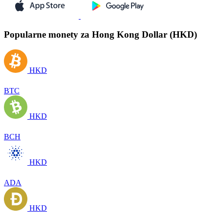
Popularne monety za Hong Kong Dollar (HKD)
HKD
BTC
HKD
BCH
HKD
ADA
HKD