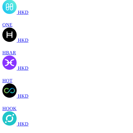
HKD
ONE
HKD
HBAR
HKD
HOT
HKD
HOOK
HKD