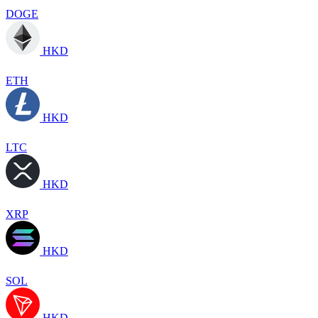
DOGE
HKD
ETH
HKD
LTC
HKD
XRP
HKD
SOL
HKD