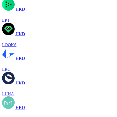
HKD
LPT
HKD
LOOKS
HKD
LRC
HKD
LUNA
HKD