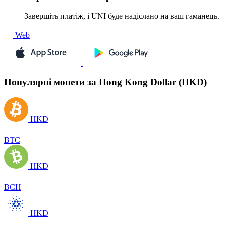
Завершіть платіж, і UNI буде надіслано на ваш гаманець.
Web
Популярні монети за Hong Kong Dollar (HKD)
HKD
BTC
HKD
BCH
HKD