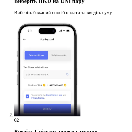
Виберіть
HKD на UNI пару
Виберіть бажаний спосіб оплати та введіть суму.
02
Введіть
Uniswap адресу гаманця