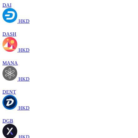
DAI
HKD
DASH
HKD
MANA
HKD
DENT
HKD
DGB
HKD