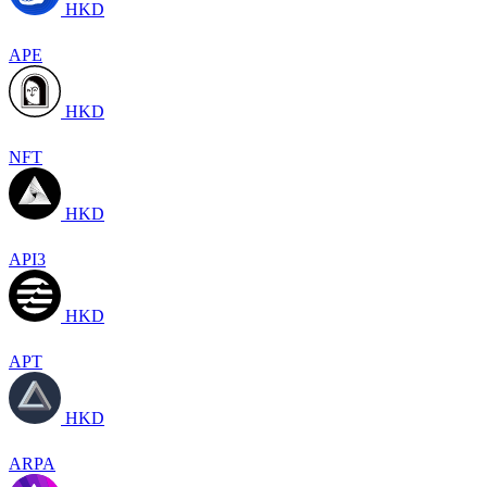
HKD
APE
HKD
NFT
HKD
API3
HKD
APT
HKD
ARPA