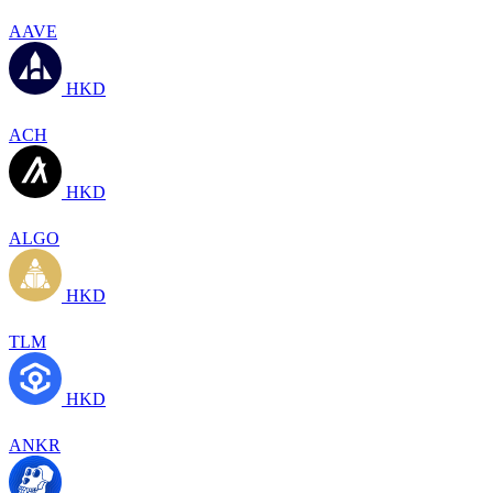
AAVE
HKD
ACH
HKD
ALGO
HKD
TLM
HKD
ANKR