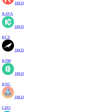
HKD
KAVA
HKD
KCS
HKD
KSM
HKD
KNC
HKD
LDO