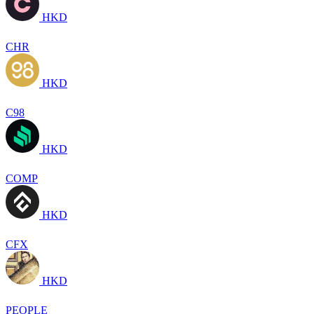
HKD
CHR
HKD
C98
HKD
COMP
HKD
CFX
HKD
PEOPLE