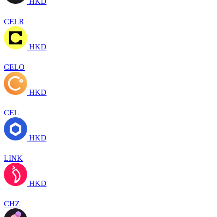
HKD
CELR
HKD
CELO
HKD
CEL
HKD
LINK
HKD
CHZ