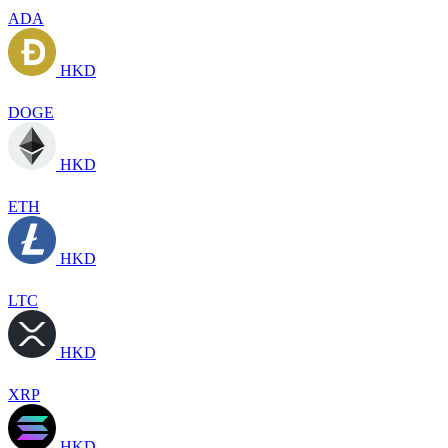
ADA
HKD
DOGE
HKD
ETH
HKD
LTC
HKD
XRP
HKD