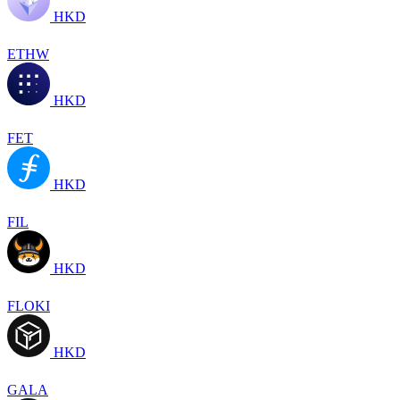
HKD
ETHW
HKD
FET
HKD
FIL
HKD
FLOKI
HKD
GALA