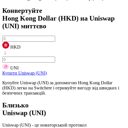
Конвертуйте
Hong Kong Dollar (HKD) на Uniswap
(UNI)
миттєво
HKD
UNI
Купити Uniswap (UNI)
Купуйте Uniswap (UNI) за допомогою Hong Kong Dollar
(HKD) легко на Switchere і отримуйте вигоду від швидких і
безпечних транзакцій.
Близько
Uniswap (UNI)
Uniswap (UNI) - це новаторський протокол