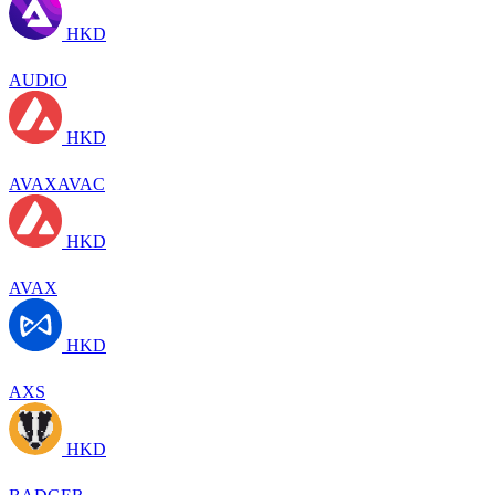
HKD
AUDIO
HKD
AVAXAVAC
HKD
AVAX
HKD
AXS
HKD