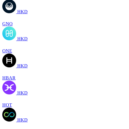
HKD
GNO
HKD
ONE
HKD
HBAR
HKD
HOT
HKD