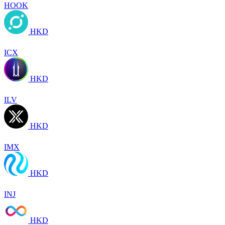
HOOK
HKD
ICX
HKD
ILV
HKD
IMX
HKD
INJ
HKD