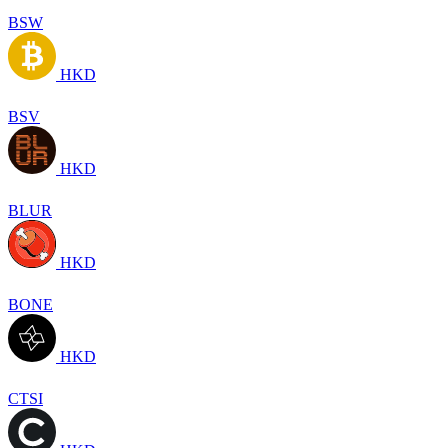
BSW
HKD
BSV
HKD
BLUR
HKD
BONE
HKD
CTSI