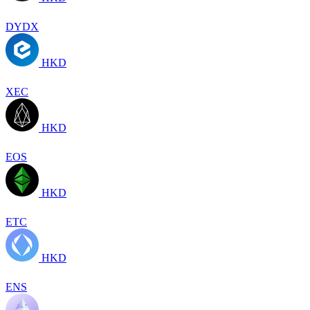
DYDX
HKD
XEC
HKD
EOS
HKD
ETC
HKD
ENS