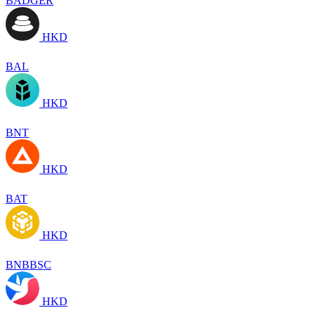
BADGER
HKD
BAL
HKD
BNT
HKD
BAT
HKD
BNBBSC
HKD