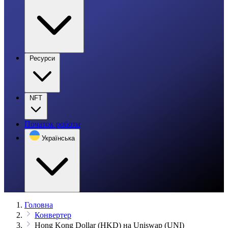
Ресурси
NFT
Початок роботи
Українська
Головна
Конвертер
Hong Kong Dollar (HKD) на Uniswap (UNI)