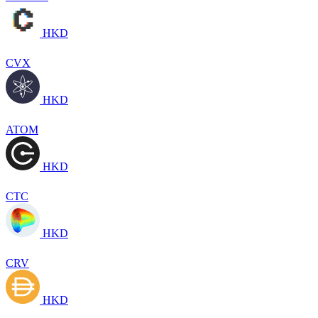
HKD
CVX
HKD
ATOM
HKD
CTC
HKD
CRV
HKD