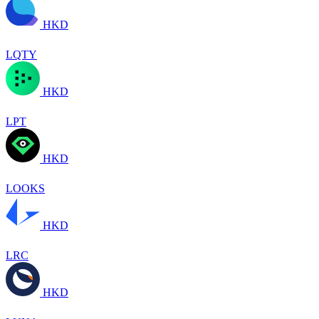
HKD
LQTY
HKD
LPT
HKD
LOOKS
HKD
LRC
HKD