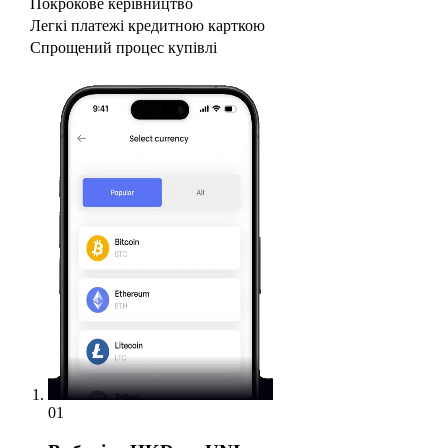
Покрокове керівництво
Легкі платежі кредитною карткою
Спрощений процес купівлі
01