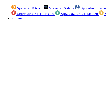
Sprzedaż Bitcoin
Sprzedaż Solana
Sprzedaż Liteco
Sprzedaż USDT TRC20
Sprzedaż USDT ERC20
S
Zamiana