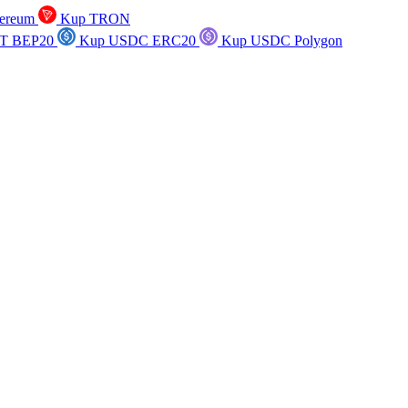
ereum
Kup TRON
T BEP20
Kup USDC ERC20
Kup USDC Polygon